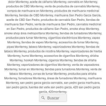
dolor Monterrey, aceite de cáñamo Monterrey, cannabis en Monterrey,
productos de CBD Monterrey, venta de productos de cannabis Monterrey,
compra de marihuana en Monterrey, productos de marihuana medicinal
Monterrey, tiendas de CBD Monterrey, marihuana San Pedro Garza García,
aceite de CBD San Pedro, productos de cannabis San Pedro, tiendas de
marihuana San Pedro, venta de marihuana San Pedro, cannabis medicinal
en San Pedro, productos de cáñamo San Pedro, smoke shop Monterrey,
smoke shop área metropolitana Monterrey, tiendas de fumadores Monterrey,
productos para fumar Monterrey, cigarrillos electrónicos Monterrey, vapeo
Monterrey, tiendas de vapeo Monterrey, accesorios de fumar Monterrey,
pipas Monterrey, tabaco Monterrey, vaporizadores Monterrey, tiendas de
tabaco Monterrey, productos de nicotina Monterrey, vaporizadores de hierba
Monterrey, humo Monterrey, accesorios de cigarrillos Monterrey, shisha
Monterrey, hookah Monterrey, cigarros Monterrey, tiendas de shisha
Monterrey, vaporizadores de cigarrillos Monterrey, venta de vapeadores
Monterrey, fumar en Monterrey, tiendas para fumadores Monterrey, venta de
tabaco Monterrey, zonas de fumar Monterrey, productos para shisha
Monterrey, fumadores Monterrey, áreas de fumadores Monterrey, marihuana
Monterrey, san pedro garza garcia cannabis, san pedro garza marihuana,
san pedro garza, fuentes del valle san pedro garza, 420 san pedro garza
garcia, 420monterrey,
Buscar
Buscar
por: