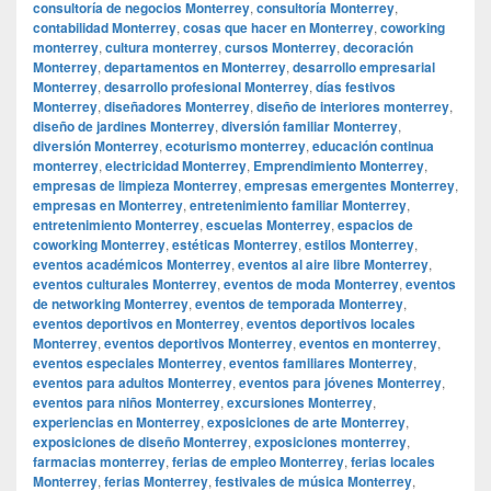
consultoría de negocios Monterrey
,
consultoría Monterrey
,
contabilidad Monterrey
,
cosas que hacer en Monterrey
,
coworking
monterrey
,
cultura monterrey
,
cursos Monterrey
,
decoración
Monterrey
,
departamentos en Monterrey
,
desarrollo empresarial
Monterrey
,
desarrollo profesional Monterrey
,
días festivos
Monterrey
,
diseñadores Monterrey
,
diseño de interiores monterrey
,
diseño de jardines Monterrey
,
diversión familiar Monterrey
,
diversión Monterrey
,
ecoturismo monterrey
,
educación continua
monterrey
,
electricidad Monterrey
,
Emprendimiento Monterrey
,
empresas de limpieza Monterrey
,
empresas emergentes Monterrey
,
empresas en Monterrey
,
entretenimiento familiar Monterrey
,
entretenimiento Monterrey
,
escuelas Monterrey
,
espacios de
coworking Monterrey
,
estéticas Monterrey
,
estilos Monterrey
,
eventos académicos Monterrey
,
eventos al aire libre Monterrey
,
eventos culturales Monterrey
,
eventos de moda Monterrey
,
eventos
de networking Monterrey
,
eventos de temporada Monterrey
,
eventos deportivos en Monterrey
,
eventos deportivos locales
Monterrey
,
eventos deportivos Monterrey
,
eventos en monterrey
,
eventos especiales Monterrey
,
eventos familiares Monterrey
,
eventos para adultos Monterrey
,
eventos para jóvenes Monterrey
,
eventos para niños Monterrey
,
excursiones Monterrey
,
experiencias en Monterrey
,
exposiciones de arte Monterrey
,
exposiciones de diseño Monterrey
,
exposiciones monterrey
,
farmacias monterrey
,
ferias de empleo Monterrey
,
ferias locales
Monterrey
,
ferias Monterrey
,
festivales de música Monterrey
,