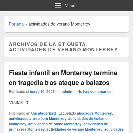
Menú
Portada
»
actividades de verano Monterrey
ARCHIVOS DE LA ETIQUETA:
ACTIVIDADES DE VERANO MONTERREY
Fiesta infantil en Monterrey termina
en tragedia tras ataque a balazos
Publicado el
mayo 10, 2025
por
admin
—
No hay comentarios ↓
Visitas: 0
Publicado en
Uncategorized
|
Etiquetado
abogados Monterrey
,
actividades al aire libre Monterrey
,
actividades de invierno
Monterrey
,
actividades de otoño Monterrey
,
actividades de
primavera Monterrey
,
actividades de verano Monterrey
,
actividades