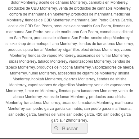
dolor Monterrey, aceite de cáñamo Monterrey, cannabis en Monterrey,
productos de CBD Monterrey, venta de productos de cannabis Monterrey,
compra de marihuana en Monterrey, productos de marihuana medicinal
Monterrey, tiendas de CBD Monterrey, marihuana San Pedro Garza García,
aceite de CBD San Pedro, productos de cannabis San Pedro, tiendas de
marihuana San Pedro, venta de marihuana San Pedro, cannabis medicinal
en San Pedro, productos de cáñamo San Pedro, smoke shop Monterrey,
smoke shop área metropolitana Monterrey, tiendas de fumadores Monterrey,
productos para fumar Monterrey, cigarrillos electrónicos Monterrey, vapeo
Monterrey, tiendas de vapeo Monterrey, accesorios de fumar Monterrey,
pipas Monterrey, tabaco Monterrey, vaporizadores Monterrey, tiendas de
tabaco Monterrey, productos de nicotina Monterrey, vaporizadores de hierba
Monterrey, humo Monterrey, accesorios de cigarrillos Monterrey, shisha
Monterrey, hookah Monterrey, cigarros Monterrey, tiendas de shisha
Monterrey, vaporizadores de cigarrillos Monterrey, venta de vapeadores
Monterrey, fumar en Monterrey, tiendas para fumadores Monterrey, venta de
tabaco Monterrey, zonas de fumar Monterrey, productos para shisha
Monterrey, fumadores Monterrey, áreas de fumadores Monterrey, marihuana
Monterrey, san pedro garza garcia cannabis, san pedro garza marihuana,
san pedro garza, fuentes del valle san pedro garza, 420 san pedro garza
garcia, 420monterrey,
Buscar
Buscar
por: