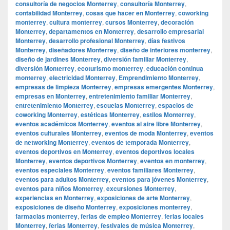
consultoría de negocios Monterrey
,
consultoría Monterrey
,
contabilidad Monterrey
,
cosas que hacer en Monterrey
,
coworking
monterrey
,
cultura monterrey
,
cursos Monterrey
,
decoración
Monterrey
,
departamentos en Monterrey
,
desarrollo empresarial
Monterrey
,
desarrollo profesional Monterrey
,
días festivos
Monterrey
,
diseñadores Monterrey
,
diseño de interiores monterrey
,
diseño de jardines Monterrey
,
diversión familiar Monterrey
,
diversión Monterrey
,
ecoturismo monterrey
,
educación continua
monterrey
,
electricidad Monterrey
,
Emprendimiento Monterrey
,
empresas de limpieza Monterrey
,
empresas emergentes Monterrey
,
empresas en Monterrey
,
entretenimiento familiar Monterrey
,
entretenimiento Monterrey
,
escuelas Monterrey
,
espacios de
coworking Monterrey
,
estéticas Monterrey
,
estilos Monterrey
,
eventos académicos Monterrey
,
eventos al aire libre Monterrey
,
eventos culturales Monterrey
,
eventos de moda Monterrey
,
eventos
de networking Monterrey
,
eventos de temporada Monterrey
,
eventos deportivos en Monterrey
,
eventos deportivos locales
Monterrey
,
eventos deportivos Monterrey
,
eventos en monterrey
,
eventos especiales Monterrey
,
eventos familiares Monterrey
,
eventos para adultos Monterrey
,
eventos para jóvenes Monterrey
,
eventos para niños Monterrey
,
excursiones Monterrey
,
experiencias en Monterrey
,
exposiciones de arte Monterrey
,
exposiciones de diseño Monterrey
,
exposiciones monterrey
,
farmacias monterrey
,
ferias de empleo Monterrey
,
ferias locales
Monterrey
,
ferias Monterrey
,
festivales de música Monterrey
,