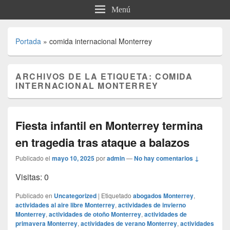
Menú
Portada
»
comida internacional Monterrey
ARCHIVOS DE LA ETIQUETA:
COMIDA
INTERNACIONAL MONTERREY
Fiesta infantil en Monterrey termina
en tragedia tras ataque a balazos
Publicado el
mayo 10, 2025
por
admin
—
No hay comentarios ↓
Visitas: 0
Publicado en
Uncategorized
|
Etiquetado
abogados Monterrey
,
actividades al aire libre Monterrey
,
actividades de invierno
Monterrey
,
actividades de otoño Monterrey
,
actividades de
primavera Monterrey
,
actividades de verano Monterrey
,
actividades