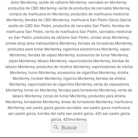
dolor Monterrey, aceite de cáñamo Monterrey, cannabis en Monterrey,
productos de CBD Monterrey, venta de productos de cannabis Monterrey,
compra de marihuana en Monterrey, productos de marihuana medicinal
Monterrey, tiendas de CBD Monterrey, marihuana San Pedro Garza García,
aceite de CBD San Pedro, productos de cannabis San Pedro, tiendas de
marihuana San Pedro, venta de marihuana San Pedro, cannabis medicinal
en San Pedro, productos de cáñamo San Pedro, smoke shop Monterrey,
smoke shop área metropolitana Monterrey, tiendas de fumadores Monterrey,
productos para fumar Monterrey, cigarrillos electrónicos Monterrey, vapeo
Monterrey, tiendas de vapeo Monterrey, accesorios de fumar Monterrey,
pipas Monterrey, tabaco Monterrey, vaporizadores Monterrey, tiendas de
tabaco Monterrey, productos de nicotina Monterrey, vaporizadores de hierba
Monterrey, humo Monterrey, accesorios de cigarrillos Monterrey, shisha
Monterrey, hookah Monterrey, cigarros Monterrey, tiendas de shisha
Monterrey, vaporizadores de cigarrillos Monterrey, venta de vapeadores
Monterrey, fumar en Monterrey, tiendas para fumadores Monterrey, venta de
tabaco Monterrey, zonas de fumar Monterrey, productos para shisha
Monterrey, fumadores Monterrey, áreas de fumadores Monterrey, marihuana
Monterrey, san pedro garza garcia cannabis, san pedro garza marihuana,
san pedro garza, fuentes del valle san pedro garza, 420 san pedro garza
garcia, 420monterrey,
Buscar
Buscar
por: