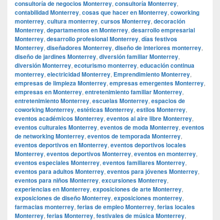
consultoría de negocios Monterrey
,
consultoría Monterrey
,
contabilidad Monterrey
,
cosas que hacer en Monterrey
,
coworking
monterrey
,
cultura monterrey
,
cursos Monterrey
,
decoración
Monterrey
,
departamentos en Monterrey
,
desarrollo empresarial
Monterrey
,
desarrollo profesional Monterrey
,
días festivos
Monterrey
,
diseñadores Monterrey
,
diseño de interiores monterrey
,
diseño de jardines Monterrey
,
diversión familiar Monterrey
,
diversión Monterrey
,
ecoturismo monterrey
,
educación continua
monterrey
,
electricidad Monterrey
,
Emprendimiento Monterrey
,
empresas de limpieza Monterrey
,
empresas emergentes Monterrey
,
empresas en Monterrey
,
entretenimiento familiar Monterrey
,
entretenimiento Monterrey
,
escuelas Monterrey
,
espacios de
coworking Monterrey
,
estéticas Monterrey
,
estilos Monterrey
,
eventos académicos Monterrey
,
eventos al aire libre Monterrey
,
eventos culturales Monterrey
,
eventos de moda Monterrey
,
eventos
de networking Monterrey
,
eventos de temporada Monterrey
,
eventos deportivos en Monterrey
,
eventos deportivos locales
Monterrey
,
eventos deportivos Monterrey
,
eventos en monterrey
,
eventos especiales Monterrey
,
eventos familiares Monterrey
,
eventos para adultos Monterrey
,
eventos para jóvenes Monterrey
,
eventos para niños Monterrey
,
excursiones Monterrey
,
experiencias en Monterrey
,
exposiciones de arte Monterrey
,
exposiciones de diseño Monterrey
,
exposiciones monterrey
,
farmacias monterrey
,
ferias de empleo Monterrey
,
ferias locales
Monterrey
,
ferias Monterrey
,
festivales de música Monterrey
,