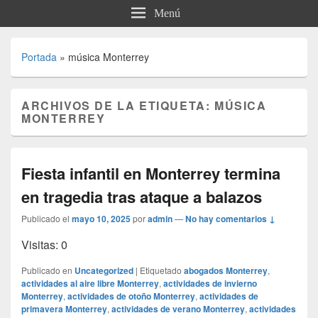
Menú
Portada
»
música Monterrey
ARCHIVOS DE LA ETIQUETA:
MÚSICA
MONTERREY
Fiesta infantil en Monterrey termina
en tragedia tras ataque a balazos
Publicado el
mayo 10, 2025
por
admin
—
No hay comentarios ↓
Visitas: 0
Publicado en
Uncategorized
|
Etiquetado
abogados Monterrey
,
actividades al aire libre Monterrey
,
actividades de invierno
Monterrey
,
actividades de otoño Monterrey
,
actividades de
primavera Monterrey
,
actividades de verano Monterrey
,
actividades