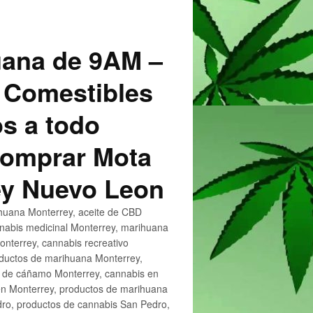
uana de 9AM –
 Comestibles
s a todo
 Comprar Mota
ey Nuevo Leon
huana Monterrey, aceite de CBD
nnabis medicinal Monterrey, marihuana
nterrey, cannabis recreativo
oductos de marihuana Monterrey,
e de cáñamo Monterrey, cannabis en
en Monterrey, productos de marihuana
ro, productos de cannabis San Pedro,