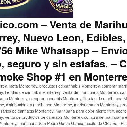
co.com – Venta de Marih
rey, Nuevo Leon, Edibles,
56 Mike Whatsapp – Envio
, seguro y sin estafas. –
Smoke Shop #1 en Monterr
rey, mota Monterrey, productos de cannabis Monterrey, comprar mari
ey, tiendas de cannabis Monterrey, venta de marihuana Monterrey, ca
ñamo Monterrey, comprar cannabis Monterrey, tiendas de marihuana Mo
rey, distribución de marihuana Monterrey, marihuana en Monterrey, pr
sarios de cannabis Monterrey, marihuana para dolor Monterrey, aceit
y, venta de productos de cannabis Monterrey, compra de marihuana 
Monterrey, marihuana San Pedro Garza García, aceite de CBD San Ped