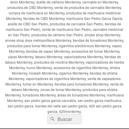
dolor Monterrey, aceite de cáñamo Monterrey, cannabis en Monterrey,
productos de CBD Monterrey, venta de productos de cannabis Monterrey,
compra de marihuana en Monterrey, productos de marihuana medicinal
Monterrey, tiendas de CBD Monterrey, marihuana San Pedro Garza García,
aceite de CBD San Pedro, productos de cannabis San Pedro, tiendas de
marihuana San Pedro, venta de marihuana San Pedro, cannabis medicinal
en San Pedro, productos de cáñamo San Pedro, smoke shop Monterrey,
smoke shop área metropolitana Monterrey, tiendas de fumadores Monterrey,
productos para fumar Monterrey, cigarrillos electrónicos Monterrey, vapeo
Monterrey, tiendas de vapeo Monterrey, accesorios de fumar Monterrey,
pipas Monterrey, tabaco Monterrey, vaporizadores Monterrey, tiendas de
tabaco Monterrey, productos de nicotina Monterrey, vaporizadores de hierba
Monterrey, humo Monterrey, accesorios de cigarrillos Monterrey, shisha
Monterrey, hookah Monterrey, cigarros Monterrey, tiendas de shisha
Monterrey, vaporizadores de cigarrillos Monterrey, venta de vapeadores
Monterrey, fumar en Monterrey, tiendas para fumadores Monterrey, venta de
tabaco Monterrey, zonas de fumar Monterrey, productos para shisha
Monterrey, fumadores Monterrey, áreas de fumadores Monterrey, marihuana
Monterrey, san pedro garza garcia cannabis, san pedro garza marihuana,
san pedro garza, fuentes del valle san pedro garza, 420 san pedro garza
garcia, 420monterrey,
Buscar
Buscar
por: