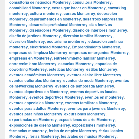
consultoría de negocios Monterrey
,
consultoría Monterrey
,
contabilidad Monterrey
,
cosas que hacer en Monterrey
,
coworking
monterrey
,
cultura monterrey
,
cursos Monterrey
,
decoración
Monterrey
,
departamentos en Monterrey
,
desarrollo empresarial
Monterrey
,
desarrollo profesional Monterrey
,
días festivos
Monterrey
,
diseñadores Monterrey
,
diseño de interiores monterrey
,
diseño de jardines Monterrey
,
diversión familiar Monterrey
,
diversión Monterrey
,
ecoturismo monterrey
,
educación continua
monterrey
,
electricidad Monterrey
,
Emprendimiento Monterrey
,
empresas de limpieza Monterrey
,
empresas emergentes Monterrey
,
empresas en Monterrey
,
entretenimiento familiar Monterrey
,
entretenimiento Monterrey
,
escuelas Monterrey
,
espacios de
coworking Monterrey
,
estéticas Monterrey
,
estilos Monterrey
,
eventos académicos Monterrey
,
eventos al aire libre Monterrey
,
eventos culturales Monterrey
,
eventos de moda Monterrey
,
eventos
de networking Monterrey
,
eventos de temporada Monterrey
,
eventos deportivos en Monterrey
,
eventos deportivos locales
Monterrey
,
eventos deportivos Monterrey
,
eventos en monterrey
,
eventos especiales Monterrey
,
eventos familiares Monterrey
,
eventos para adultos Monterrey
,
eventos para jóvenes Monterrey
,
eventos para niños Monterrey
,
excursiones Monterrey
,
experiencias en Monterrey
,
exposiciones de arte Monterrey
,
exposiciones de diseño Monterrey
,
exposiciones monterrey
,
farmacias monterrey
,
ferias de empleo Monterrey
,
ferias locales
Monterrey
,
ferias Monterrey
,
festivales de música Monterrey
,