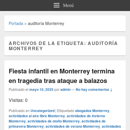
Menú
Portada
»
auditoría Monterrey
ARCHIVOS DE LA ETIQUETA:
AUDITORÍA
MONTERREY
Fiesta infantil en Monterrey termina
en tragedia tras ataque a balazos
Publicado el
mayo 10, 2025
por
admin
—
No hay comentarios ↓
Visitas: 0
Publicado en
Uncategorized
|
Etiquetado
abogados Monterrey
,
actividades al aire libre Monterrey
,
actividades de invierno
Monterrey
,
actividades de otoño Monterrey
,
actividades de
primavera Monterrey
,
actividades de verano Monterrey
,
actividades