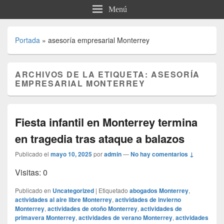
Menú
Portada
»
asesoría empresarial Monterrey
ARCHIVOS DE LA ETIQUETA:
ASESORÍA
EMPRESARIAL MONTERREY
Fiesta infantil en Monterrey termina
en tragedia tras ataque a balazos
Publicado el
mayo 10, 2025
por
admin
—
No hay comentarios ↓
Visitas: 0
Publicado en
Uncategorized
|
Etiquetado
abogados Monterrey
,
actividades al aire libre Monterrey
,
actividades de invierno
Monterrey
,
actividades de otoño Monterrey
,
actividades de
primavera Monterrey
,
actividades de verano Monterrey
,
actividades