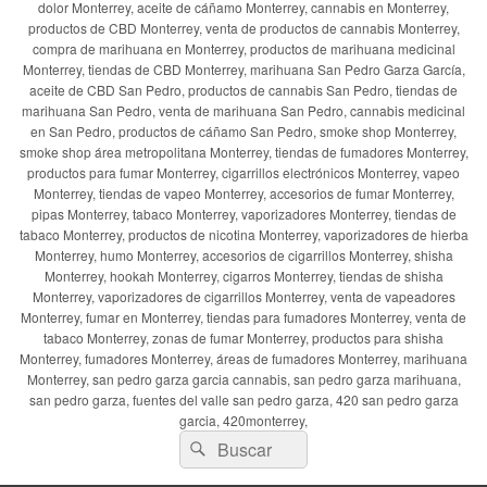
dolor Monterrey, aceite de cáñamo Monterrey, cannabis en Monterrey,
productos de CBD Monterrey, venta de productos de cannabis Monterrey,
compra de marihuana en Monterrey, productos de marihuana medicinal
Monterrey, tiendas de CBD Monterrey, marihuana San Pedro Garza García,
aceite de CBD San Pedro, productos de cannabis San Pedro, tiendas de
marihuana San Pedro, venta de marihuana San Pedro, cannabis medicinal
en San Pedro, productos de cáñamo San Pedro, smoke shop Monterrey,
smoke shop área metropolitana Monterrey, tiendas de fumadores Monterrey,
productos para fumar Monterrey, cigarrillos electrónicos Monterrey, vapeo
Monterrey, tiendas de vapeo Monterrey, accesorios de fumar Monterrey,
pipas Monterrey, tabaco Monterrey, vaporizadores Monterrey, tiendas de
tabaco Monterrey, productos de nicotina Monterrey, vaporizadores de hierba
Monterrey, humo Monterrey, accesorios de cigarrillos Monterrey, shisha
Monterrey, hookah Monterrey, cigarros Monterrey, tiendas de shisha
Monterrey, vaporizadores de cigarrillos Monterrey, venta de vapeadores
Monterrey, fumar en Monterrey, tiendas para fumadores Monterrey, venta de
tabaco Monterrey, zonas de fumar Monterrey, productos para shisha
Monterrey, fumadores Monterrey, áreas de fumadores Monterrey, marihuana
Monterrey, san pedro garza garcia cannabis, san pedro garza marihuana,
san pedro garza, fuentes del valle san pedro garza, 420 san pedro garza
garcia, 420monterrey,
Buscar
Buscar
por: