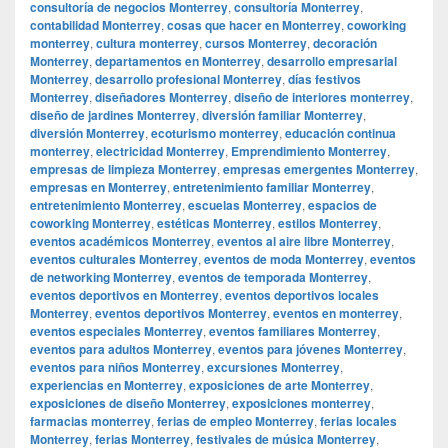
consultoría de negocios Monterrey
,
consultoría Monterrey
,
contabilidad Monterrey
,
cosas que hacer en Monterrey
,
coworking
monterrey
,
cultura monterrey
,
cursos Monterrey
,
decoración
Monterrey
,
departamentos en Monterrey
,
desarrollo empresarial
Monterrey
,
desarrollo profesional Monterrey
,
días festivos
Monterrey
,
diseñadores Monterrey
,
diseño de interiores monterrey
,
diseño de jardines Monterrey
,
diversión familiar Monterrey
,
diversión Monterrey
,
ecoturismo monterrey
,
educación continua
monterrey
,
electricidad Monterrey
,
Emprendimiento Monterrey
,
empresas de limpieza Monterrey
,
empresas emergentes Monterrey
,
empresas en Monterrey
,
entretenimiento familiar Monterrey
,
entretenimiento Monterrey
,
escuelas Monterrey
,
espacios de
coworking Monterrey
,
estéticas Monterrey
,
estilos Monterrey
,
eventos académicos Monterrey
,
eventos al aire libre Monterrey
,
eventos culturales Monterrey
,
eventos de moda Monterrey
,
eventos
de networking Monterrey
,
eventos de temporada Monterrey
,
eventos deportivos en Monterrey
,
eventos deportivos locales
Monterrey
,
eventos deportivos Monterrey
,
eventos en monterrey
,
eventos especiales Monterrey
,
eventos familiares Monterrey
,
eventos para adultos Monterrey
,
eventos para jóvenes Monterrey
,
eventos para niños Monterrey
,
excursiones Monterrey
,
experiencias en Monterrey
,
exposiciones de arte Monterrey
,
exposiciones de diseño Monterrey
,
exposiciones monterrey
,
farmacias monterrey
,
ferias de empleo Monterrey
,
ferias locales
Monterrey
,
ferias Monterrey
,
festivales de música Monterrey
,