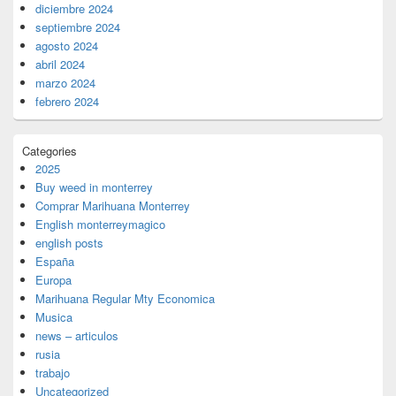
diciembre 2024
septiembre 2024
agosto 2024
abril 2024
marzo 2024
febrero 2024
Categories
2025
Buy weed in monterrey
Comprar Marihuana Monterrey
English monterreymagico
english posts
España
Europa
Marihuana Regular Mty Economica
Musica
news – articulos
rusia
trabajo
Uncategorized