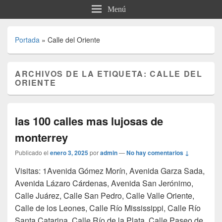
Menú
Portada
»
Calle del Oriente
ARCHIVOS DE LA ETIQUETA:
CALLE DEL
ORIENTE
las 100 calles mas lujosas de
monterrey
Publicado el
enero 3, 2025
por
admin
—
No hay comentarios ↓
Visitas: 1Avenida Gómez Morín, Avenida Garza Sada,
Avenida Lázaro Cárdenas, Avenida San Jerónimo,
Calle Juárez, Calle San Pedro, Calle Valle Oriente,
Calle de los Leones, Calle Río Mississippi, Calle Río
Santa Catarina, Calle Río de la Plata, Calle Paseo de