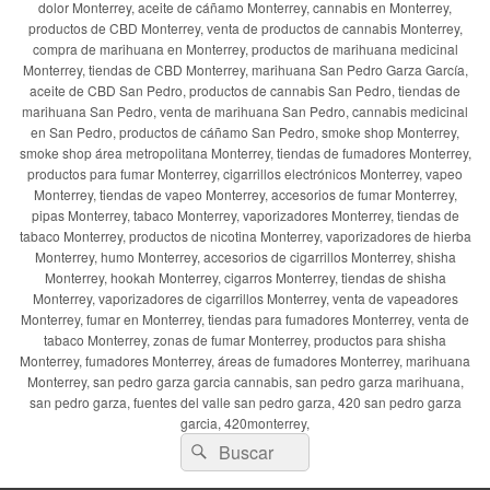
dolor Monterrey, aceite de cáñamo Monterrey, cannabis en Monterrey,
productos de CBD Monterrey, venta de productos de cannabis Monterrey,
compra de marihuana en Monterrey, productos de marihuana medicinal
Monterrey, tiendas de CBD Monterrey, marihuana San Pedro Garza García,
aceite de CBD San Pedro, productos de cannabis San Pedro, tiendas de
marihuana San Pedro, venta de marihuana San Pedro, cannabis medicinal
en San Pedro, productos de cáñamo San Pedro, smoke shop Monterrey,
smoke shop área metropolitana Monterrey, tiendas de fumadores Monterrey,
productos para fumar Monterrey, cigarrillos electrónicos Monterrey, vapeo
Monterrey, tiendas de vapeo Monterrey, accesorios de fumar Monterrey,
pipas Monterrey, tabaco Monterrey, vaporizadores Monterrey, tiendas de
tabaco Monterrey, productos de nicotina Monterrey, vaporizadores de hierba
Monterrey, humo Monterrey, accesorios de cigarrillos Monterrey, shisha
Monterrey, hookah Monterrey, cigarros Monterrey, tiendas de shisha
Monterrey, vaporizadores de cigarrillos Monterrey, venta de vapeadores
Monterrey, fumar en Monterrey, tiendas para fumadores Monterrey, venta de
tabaco Monterrey, zonas de fumar Monterrey, productos para shisha
Monterrey, fumadores Monterrey, áreas de fumadores Monterrey, marihuana
Monterrey, san pedro garza garcia cannabis, san pedro garza marihuana,
san pedro garza, fuentes del valle san pedro garza, 420 san pedro garza
garcia, 420monterrey,
Buscar
Buscar
por: