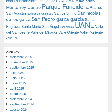
leon
La Estanzuela
Las Lomas
mitras centro
Lomas del Valle
Parque Fundidora
Monterrey Centro
Real de
San nicolas
San Agustín
San Jerónimo
Residencial Chipinque
San Pedro garza garcia
de los garza
Santa
UANL
Engracia
Santa María
San Ángel
Valle
Tecnológico
del Campestre
Valle del Mirador
Valle Oriente
Valle Poniente
Zona Tec
Archives
diciembre 2025
noviembre 2025
septiembre 2025
julio 2025
junio 2025
mayo 2025
abril 2025
enero 2025
diciembre 2024
septiembre 2024
agosto 2024