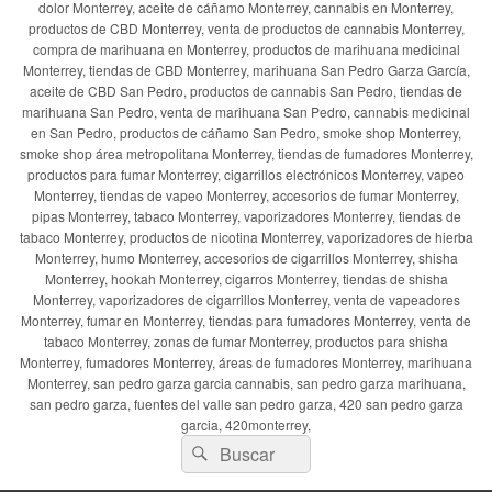
dolor Monterrey, aceite de cáñamo Monterrey, cannabis en Monterrey,
productos de CBD Monterrey, venta de productos de cannabis Monterrey,
compra de marihuana en Monterrey, productos de marihuana medicinal
Monterrey, tiendas de CBD Monterrey, marihuana San Pedro Garza García,
aceite de CBD San Pedro, productos de cannabis San Pedro, tiendas de
marihuana San Pedro, venta de marihuana San Pedro, cannabis medicinal
en San Pedro, productos de cáñamo San Pedro, smoke shop Monterrey,
smoke shop área metropolitana Monterrey, tiendas de fumadores Monterrey,
productos para fumar Monterrey, cigarrillos electrónicos Monterrey, vapeo
Monterrey, tiendas de vapeo Monterrey, accesorios de fumar Monterrey,
pipas Monterrey, tabaco Monterrey, vaporizadores Monterrey, tiendas de
tabaco Monterrey, productos de nicotina Monterrey, vaporizadores de hierba
Monterrey, humo Monterrey, accesorios de cigarrillos Monterrey, shisha
Monterrey, hookah Monterrey, cigarros Monterrey, tiendas de shisha
Monterrey, vaporizadores de cigarrillos Monterrey, venta de vapeadores
Monterrey, fumar en Monterrey, tiendas para fumadores Monterrey, venta de
tabaco Monterrey, zonas de fumar Monterrey, productos para shisha
Monterrey, fumadores Monterrey, áreas de fumadores Monterrey, marihuana
Monterrey, san pedro garza garcia cannabis, san pedro garza marihuana,
san pedro garza, fuentes del valle san pedro garza, 420 san pedro garza
garcia, 420monterrey,
Buscar
Buscar
por: