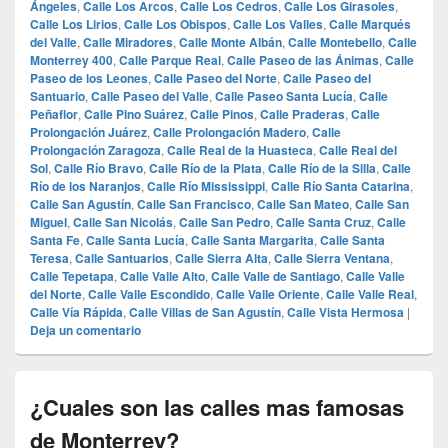
Ángeles
,
Calle Los Arcos
,
Calle Los Cedros
,
Calle Los Girasoles
,
Calle Los Lirios
,
Calle Los Obispos
,
Calle Los Valles
,
Calle Marqués
del Valle
,
Calle Miradores
,
Calle Monte Albán
,
Calle Montebello
,
Calle
Monterrey 400
,
Calle Parque Real
,
Calle Paseo de las Ánimas
,
Calle
Paseo de los Leones
,
Calle Paseo del Norte
,
Calle Paseo del
Santuario
,
Calle Paseo del Valle
,
Calle Paseo Santa Lucía
,
Calle
Peñaflor
,
Calle Pino Suárez
,
Calle Pinos
,
Calle Praderas
,
Calle
Prolongación Juárez
,
Calle Prolongación Madero
,
Calle
Prolongación Zaragoza
,
Calle Real de la Huasteca
,
Calle Real del
Sol
,
Calle Río Bravo
,
Calle Río de la Plata
,
Calle Río de la Silla
,
Calle
Río de los Naranjos
,
Calle Río Mississippi
,
Calle Río Santa Catarina
,
Calle San Agustín
,
Calle San Francisco
,
Calle San Mateo
,
Calle San
Miguel
,
Calle San Nicolás
,
Calle San Pedro
,
Calle Santa Cruz
,
Calle
Santa Fe
,
Calle Santa Lucía
,
Calle Santa Margarita
,
Calle Santa
Teresa
,
Calle Santuarios
,
Calle Sierra Alta
,
Calle Sierra Ventana
,
Calle Tepetapa
,
Calle Valle Alto
,
Calle Valle de Santiago
,
Calle Valle
del Norte
,
Calle Valle Escondido
,
Calle Valle Oriente
,
Calle Valle Real
,
Calle Vía Rápida
,
Calle Villas de San Agustín
,
Calle Vista Hermosa
|
Deja un comentario
¿Cuales son las calles mas famosas
de Monterrey?