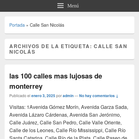
Menú
Portada
»
Calle San Nicolás
ARCHIVOS DE LA ETIQUETA:
CALLE SAN
NICOLÁS
las 100 calles mas lujosas de
monterrey
Publicado el
enero 3, 2025
por
admin
—
No hay comentarios ↓
Visitas: 1Avenida Gómez Morín, Avenida Garza Sada,
Avenida Lázaro Cárdenas, Avenida San Jerónimo,
Calle Juárez, Calle San Pedro, Calle Valle Oriente,
Calle de los Leones, Calle Río Mississippi, Calle Río
Santa Catarina, Calle Río de la Plata, Calle Paseo de