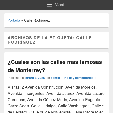
Menú
Portada
»
Calle Rodríguez
ARCHIVOS DE LA ETIQUETA:
CALLE
RODRÍGUEZ
¿Cuales son las calles mas famosas
de Monterrey?
Publicado el
enero 3, 2025
por
admin
—
No hay comentarios ↓
Visitas: 2 Avenida Constitución, Avenida Morelos,
Avenida Insurgentes, Avenida Juárez, Avenida Lázaro
Cárdenas, Avenida Gómez Morín, Avenida Eugenio
Garza Sada, Calle Hidalgo, Calle Washington, Calle 5
de Febrero, Calle 20 de Noviembre, Calle Padre Mier,