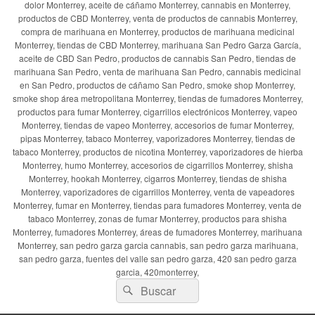
dolor Monterrey, aceite de cáñamo Monterrey, cannabis en Monterrey,
productos de CBD Monterrey, venta de productos de cannabis Monterrey,
compra de marihuana en Monterrey, productos de marihuana medicinal
Monterrey, tiendas de CBD Monterrey, marihuana San Pedro Garza García,
aceite de CBD San Pedro, productos de cannabis San Pedro, tiendas de
marihuana San Pedro, venta de marihuana San Pedro, cannabis medicinal
en San Pedro, productos de cáñamo San Pedro, smoke shop Monterrey,
smoke shop área metropolitana Monterrey, tiendas de fumadores Monterrey,
productos para fumar Monterrey, cigarrillos electrónicos Monterrey, vapeo
Monterrey, tiendas de vapeo Monterrey, accesorios de fumar Monterrey,
pipas Monterrey, tabaco Monterrey, vaporizadores Monterrey, tiendas de
tabaco Monterrey, productos de nicotina Monterrey, vaporizadores de hierba
Monterrey, humo Monterrey, accesorios de cigarrillos Monterrey, shisha
Monterrey, hookah Monterrey, cigarros Monterrey, tiendas de shisha
Monterrey, vaporizadores de cigarrillos Monterrey, venta de vapeadores
Monterrey, fumar en Monterrey, tiendas para fumadores Monterrey, venta de
tabaco Monterrey, zonas de fumar Monterrey, productos para shisha
Monterrey, fumadores Monterrey, áreas de fumadores Monterrey, marihuana
Monterrey, san pedro garza garcia cannabis, san pedro garza marihuana,
san pedro garza, fuentes del valle san pedro garza, 420 san pedro garza
garcia, 420monterrey,
Buscar
Buscar
por: