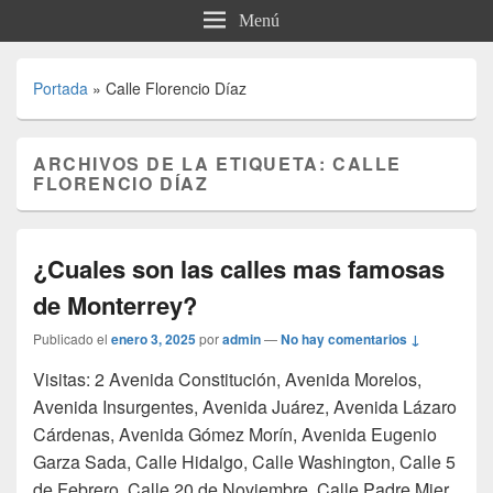
Menú
Portada
»
Calle Florencio Díaz
ARCHIVOS DE LA ETIQUETA:
CALLE
FLORENCIO DÍAZ
¿Cuales son las calles mas famosas
de Monterrey?
Publicado el
enero 3, 2025
por
admin
—
No hay comentarios ↓
Visitas: 2 Avenida Constitución, Avenida Morelos,
Avenida Insurgentes, Avenida Juárez, Avenida Lázaro
Cárdenas, Avenida Gómez Morín, Avenida Eugenio
Garza Sada, Calle Hidalgo, Calle Washington, Calle 5
de Febrero, Calle 20 de Noviembre, Calle Padre Mier,