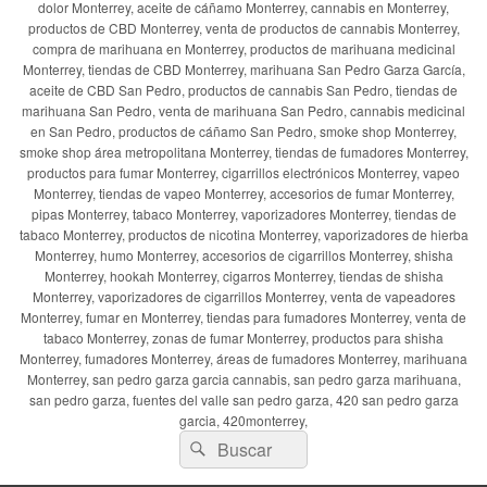
dolor Monterrey, aceite de cáñamo Monterrey, cannabis en Monterrey,
productos de CBD Monterrey, venta de productos de cannabis Monterrey,
compra de marihuana en Monterrey, productos de marihuana medicinal
Monterrey, tiendas de CBD Monterrey, marihuana San Pedro Garza García,
aceite de CBD San Pedro, productos de cannabis San Pedro, tiendas de
marihuana San Pedro, venta de marihuana San Pedro, cannabis medicinal
en San Pedro, productos de cáñamo San Pedro, smoke shop Monterrey,
smoke shop área metropolitana Monterrey, tiendas de fumadores Monterrey,
productos para fumar Monterrey, cigarrillos electrónicos Monterrey, vapeo
Monterrey, tiendas de vapeo Monterrey, accesorios de fumar Monterrey,
pipas Monterrey, tabaco Monterrey, vaporizadores Monterrey, tiendas de
tabaco Monterrey, productos de nicotina Monterrey, vaporizadores de hierba
Monterrey, humo Monterrey, accesorios de cigarrillos Monterrey, shisha
Monterrey, hookah Monterrey, cigarros Monterrey, tiendas de shisha
Monterrey, vaporizadores de cigarrillos Monterrey, venta de vapeadores
Monterrey, fumar en Monterrey, tiendas para fumadores Monterrey, venta de
tabaco Monterrey, zonas de fumar Monterrey, productos para shisha
Monterrey, fumadores Monterrey, áreas de fumadores Monterrey, marihuana
Monterrey, san pedro garza garcia cannabis, san pedro garza marihuana,
san pedro garza, fuentes del valle san pedro garza, 420 san pedro garza
garcia, 420monterrey,
Buscar
Buscar
por: