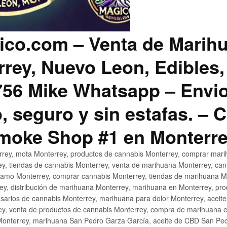
co.com – Venta de Marih
rey, Nuevo Leon, Edibles,
56 Mike Whatsapp – Envio
, seguro y sin estafas. –
Smoke Shop #1 en Monterr
rey, mota Monterrey, productos de cannabis Monterrey, comprar mari
ey, tiendas de cannabis Monterrey, venta de marihuana Monterrey, ca
ñamo Monterrey, comprar cannabis Monterrey, tiendas de marihuana Mo
rey, distribución de marihuana Monterrey, marihuana en Monterrey, pr
sarios de cannabis Monterrey, marihuana para dolor Monterrey, aceit
y, venta de productos de cannabis Monterrey, compra de marihuana 
Monterrey, marihuana San Pedro Garza García, aceite de CBD San Ped