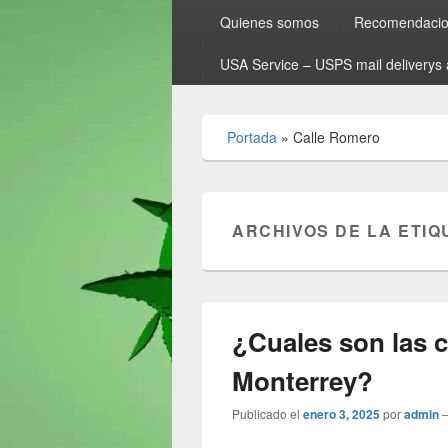
Quienes somos
Recomendacion
USA Service – USPS mail deliverys 
Portada
»
Calle Romero
ARCHIVOS DE LA ETIQ
¿Cuales son las 
Monterrey?
Publicado el
enero 3, 2025
por
admin