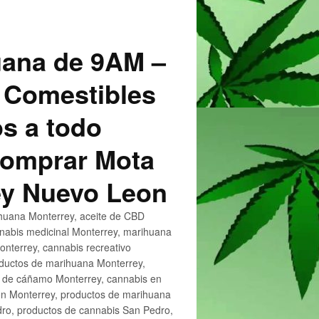
uana de 9AM –
 Comestibles
s a todo
 Comprar Mota
ey Nuevo Leon
huana Monterrey, aceite de CBD
nnabis medicinal Monterrey, marihuana
nterrey, cannabis recreativo
oductos de marihuana Monterrey,
e de cáñamo Monterrey, cannabis en
en Monterrey, productos de marihuana
ro, productos de cannabis San Pedro,