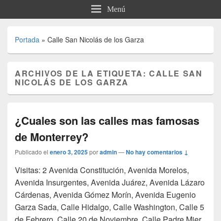
Menú
Portada
»
Calle San Nicolás de los Garza
ARCHIVOS DE LA ETIQUETA:
CALLE SAN
NICOLÁS DE LOS GARZA
¿Cuales son las calles mas famosas
de Monterrey?
Publicado el
enero 3, 2025
por
admin
—
No hay comentarios ↓
Visitas: 2 Avenida Constitución, Avenida Morelos,
Avenida Insurgentes, Avenida Juárez, Avenida Lázaro
Cárdenas, Avenida Gómez Morín, Avenida Eugenio
Garza Sada, Calle Hidalgo, Calle Washington, Calle 5
de Febrero, Calle 20 de Noviembre, Calle Padre Mier,