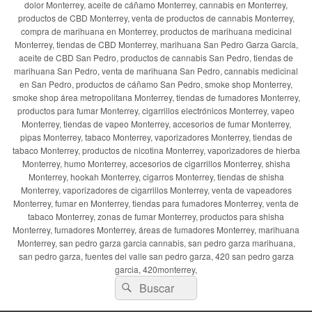
dolor Monterrey, aceite de cáñamo Monterrey, cannabis en Monterrey,
productos de CBD Monterrey, venta de productos de cannabis Monterrey,
compra de marihuana en Monterrey, productos de marihuana medicinal
Monterrey, tiendas de CBD Monterrey, marihuana San Pedro Garza García,
aceite de CBD San Pedro, productos de cannabis San Pedro, tiendas de
marihuana San Pedro, venta de marihuana San Pedro, cannabis medicinal
en San Pedro, productos de cáñamo San Pedro, smoke shop Monterrey,
smoke shop área metropolitana Monterrey, tiendas de fumadores Monterrey,
productos para fumar Monterrey, cigarrillos electrónicos Monterrey, vapeo
Monterrey, tiendas de vapeo Monterrey, accesorios de fumar Monterrey,
pipas Monterrey, tabaco Monterrey, vaporizadores Monterrey, tiendas de
tabaco Monterrey, productos de nicotina Monterrey, vaporizadores de hierba
Monterrey, humo Monterrey, accesorios de cigarrillos Monterrey, shisha
Monterrey, hookah Monterrey, cigarros Monterrey, tiendas de shisha
Monterrey, vaporizadores de cigarrillos Monterrey, venta de vapeadores
Monterrey, fumar en Monterrey, tiendas para fumadores Monterrey, venta de
tabaco Monterrey, zonas de fumar Monterrey, productos para shisha
Monterrey, fumadores Monterrey, áreas de fumadores Monterrey, marihuana
Monterrey, san pedro garza garcia cannabis, san pedro garza marihuana,
san pedro garza, fuentes del valle san pedro garza, 420 san pedro garza
garcia, 420monterrey,
Buscar
Buscar
por: