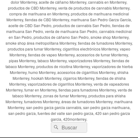
dolor Monterrey, aceite de cáñamo Monterrey, cannabis en Monterrey,
productos de CBD Monterrey, venta de productos de cannabis Monterrey,
compra de marihuana en Monterrey, productos de marihuana medicinal
Monterrey, tiendas de CBD Monterrey, marihuana San Pedro Garza García,
aceite de CBD San Pedro, productos de cannabis San Pedro, tiendas de
marihuana San Pedro, venta de marihuana San Pedro, cannabis medicinal
en San Pedro, productos de cáñamo San Pedro, smoke shop Monterrey,
smoke shop área metropolitana Monterrey, tiendas de fumadores Monterrey,
productos para fumar Monterrey, cigarrillos electrónicos Monterrey, vapeo
Monterrey, tiendas de vapeo Monterrey, accesorios de fumar Monterrey,
pipas Monterrey, tabaco Monterrey, vaporizadores Monterrey, tiendas de
tabaco Monterrey, productos de nicotina Monterrey, vaporizadores de hierba
Monterrey, humo Monterrey, accesorios de cigarrillos Monterrey, shisha
Monterrey, hookah Monterrey, cigarros Monterrey, tiendas de shisha
Monterrey, vaporizadores de cigarrillos Monterrey, venta de vapeadores
Monterrey, fumar en Monterrey, tiendas para fumadores Monterrey, venta de
tabaco Monterrey, zonas de fumar Monterrey, productos para shisha
Monterrey, fumadores Monterrey, áreas de fumadores Monterrey, marihuana
Monterrey, san pedro garza garcia cannabis, san pedro garza marihuana,
san pedro garza, fuentes del valle san pedro garza, 420 san pedro garza
garcia, 420monterrey,
Buscar
Buscar
por: