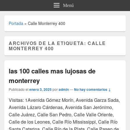
Menú
Portada
»
Calle Monterrey 400
ARCHIVOS DE LA ETIQUETA:
CALLE
MONTERREY 400
las 100 calles mas lujosas de
monterrey
Publicado el
enero 3, 2025
por
admin
—
No hay comentarios ↓
Visitas: 1Avenida Gómez Morín, Avenida Garza Sada,
Avenida Lázaro Cárdenas, Avenida San Jerónimo,
Calle Juárez, Calle San Pedro, Calle Valle Oriente,
Calle de los Leones, Calle Río Mississippi, Calle Río
Santa Catarina, Calle Río de la Plata, Calle Paseo de