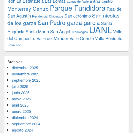
leon
La Estanzuela
Las Lomas
mitras centro
Lomas del Valle
Parque Fundidora
Monterrey Centro
Real de
San nicolas
San Agustín
San Jerónimo
Residencial Chipinque
San Pedro garza garcia
de los garza
Santa
UANL
Engracia
Santa María
San Ángel
Valle
Tecnológico
del Campestre
Valle del Mirador
Valle Oriente
Valle Poniente
Zona Tec
Archives
diciembre 2025
noviembre 2025
septiembre 2025
julio 2025
junio 2025
mayo 2025
abril 2025
enero 2025
diciembre 2024
septiembre 2024
agosto 2024