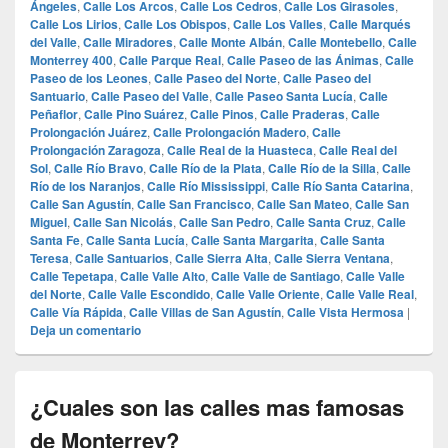
Ángeles
,
Calle Los Arcos
,
Calle Los Cedros
,
Calle Los Girasoles
,
Calle Los Lirios
,
Calle Los Obispos
,
Calle Los Valles
,
Calle Marqués
del Valle
,
Calle Miradores
,
Calle Monte Albán
,
Calle Montebello
,
Calle
Monterrey 400
,
Calle Parque Real
,
Calle Paseo de las Ánimas
,
Calle
Paseo de los Leones
,
Calle Paseo del Norte
,
Calle Paseo del
Santuario
,
Calle Paseo del Valle
,
Calle Paseo Santa Lucía
,
Calle
Peñaflor
,
Calle Pino Suárez
,
Calle Pinos
,
Calle Praderas
,
Calle
Prolongación Juárez
,
Calle Prolongación Madero
,
Calle
Prolongación Zaragoza
,
Calle Real de la Huasteca
,
Calle Real del
Sol
,
Calle Río Bravo
,
Calle Río de la Plata
,
Calle Río de la Silla
,
Calle
Río de los Naranjos
,
Calle Río Mississippi
,
Calle Río Santa Catarina
,
Calle San Agustín
,
Calle San Francisco
,
Calle San Mateo
,
Calle San
Miguel
,
Calle San Nicolás
,
Calle San Pedro
,
Calle Santa Cruz
,
Calle
Santa Fe
,
Calle Santa Lucía
,
Calle Santa Margarita
,
Calle Santa
Teresa
,
Calle Santuarios
,
Calle Sierra Alta
,
Calle Sierra Ventana
,
Calle Tepetapa
,
Calle Valle Alto
,
Calle Valle de Santiago
,
Calle Valle
del Norte
,
Calle Valle Escondido
,
Calle Valle Oriente
,
Calle Valle Real
,
Calle Vía Rápida
,
Calle Villas de San Agustín
,
Calle Vista Hermosa
|
Deja un comentario
¿Cuales son las calles mas famosas
de Monterrey?