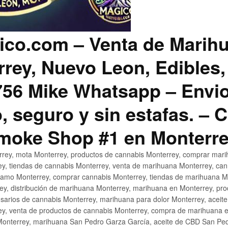
co.com – Venta de Marih
rey, Nuevo Leon, Edibles,
56 Mike Whatsapp – Envio
, seguro y sin estafas. –
Smoke Shop #1 en Monterr
rey, mota Monterrey, productos de cannabis Monterrey, comprar mari
ey, tiendas de cannabis Monterrey, venta de marihuana Monterrey, ca
ñamo Monterrey, comprar cannabis Monterrey, tiendas de marihuana Mo
rey, distribución de marihuana Monterrey, marihuana en Monterrey, pr
sarios de cannabis Monterrey, marihuana para dolor Monterrey, aceit
y, venta de productos de cannabis Monterrey, compra de marihuana 
Monterrey, marihuana San Pedro Garza García, aceite de CBD San Ped