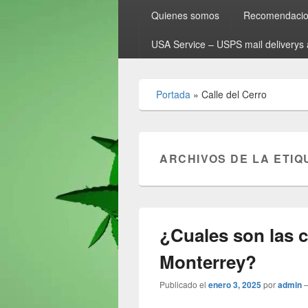
Quienes somos
Recomendacion
USA Service – USPS mail deliverys 
Portada
»
Calle del Cerro
ARCHIVOS DE LA ETIQ
¿Cuales son las 
Monterrey?
Publicado el
enero 3, 2025
por
admin