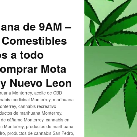
uana de 9AM –
 Comestibles
s a todo
 Comprar Mota
ey Nuevo Leon
huana Monterrey, aceite de CBD
nnabis medicinal Monterrey, marihuana
nterrey, cannabis recreativo
oductos de marihuana Monterrey,
e de cáñamo Monterrey, cannabis en
en Monterrey, productos de marihuana
ro, productos de cannabis San Pedro,