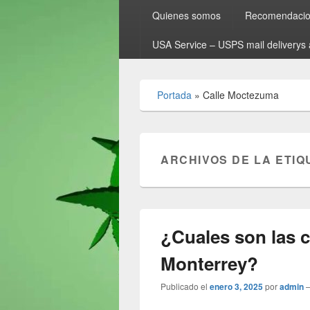
Quienes somos
Recomendacion
USA Service – USPS mail deliverys 
Portada
»
Calle Moctezuma
ARCHIVOS DE LA ETIQ
¿Cuales son las 
Monterrey?
Publicado el
enero 3, 2025
por
admin