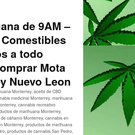
uana de 9AM –
 Comestibles
s a todo
 Comprar Mota
ey Nuevo Leon
huana Monterrey, aceite de CBD
nnabis medicinal Monterrey, marihuana
nterrey, cannabis recreativo
oductos de marihuana Monterrey,
e de cáñamo Monterrey, cannabis en
en Monterrey, productos de marihuana
ro, productos de cannabis San Pedro,