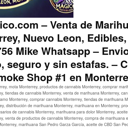
co.com – Venta de Marih
rey, Nuevo Leon, Edibles,
56 Mike Whatsapp – Envio
, seguro y sin estafas. –
Smoke Shop #1 en Monterr
rey, mota Monterrey, productos de cannabis Monterrey, comprar mari
ey, tiendas de cannabis Monterrey, venta de marihuana Monterrey, ca
ñamo Monterrey, comprar cannabis Monterrey, tiendas de marihuana Mo
rey, distribución de marihuana Monterrey, marihuana en Monterrey, pr
sarios de cannabis Monterrey, marihuana para dolor Monterrey, aceit
y, venta de productos de cannabis Monterrey, compra de marihuana 
Monterrey, marihuana San Pedro Garza García, aceite de CBD San Ped