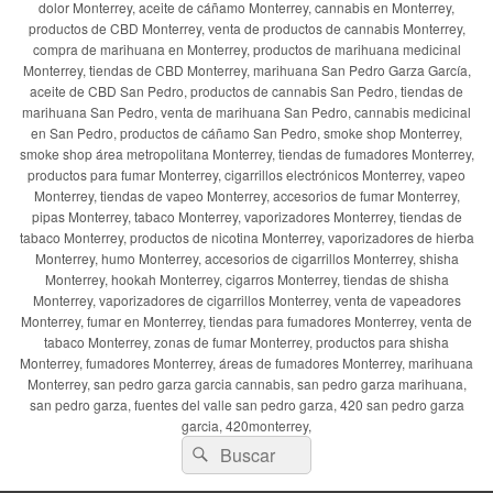
dolor Monterrey, aceite de cáñamo Monterrey, cannabis en Monterrey,
productos de CBD Monterrey, venta de productos de cannabis Monterrey,
compra de marihuana en Monterrey, productos de marihuana medicinal
Monterrey, tiendas de CBD Monterrey, marihuana San Pedro Garza García,
aceite de CBD San Pedro, productos de cannabis San Pedro, tiendas de
marihuana San Pedro, venta de marihuana San Pedro, cannabis medicinal
en San Pedro, productos de cáñamo San Pedro, smoke shop Monterrey,
smoke shop área metropolitana Monterrey, tiendas de fumadores Monterrey,
productos para fumar Monterrey, cigarrillos electrónicos Monterrey, vapeo
Monterrey, tiendas de vapeo Monterrey, accesorios de fumar Monterrey,
pipas Monterrey, tabaco Monterrey, vaporizadores Monterrey, tiendas de
tabaco Monterrey, productos de nicotina Monterrey, vaporizadores de hierba
Monterrey, humo Monterrey, accesorios de cigarrillos Monterrey, shisha
Monterrey, hookah Monterrey, cigarros Monterrey, tiendas de shisha
Monterrey, vaporizadores de cigarrillos Monterrey, venta de vapeadores
Monterrey, fumar en Monterrey, tiendas para fumadores Monterrey, venta de
tabaco Monterrey, zonas de fumar Monterrey, productos para shisha
Monterrey, fumadores Monterrey, áreas de fumadores Monterrey, marihuana
Monterrey, san pedro garza garcia cannabis, san pedro garza marihuana,
san pedro garza, fuentes del valle san pedro garza, 420 san pedro garza
garcia, 420monterrey,
Buscar
Buscar
por: