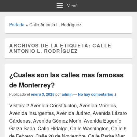
Menú
Portada
»
Calle Antonio L. Rodríguez
ARCHIVOS DE LA ETIQUETA:
CALLE
ANTONIO L. RODRÍGUEZ
¿Cuales son las calles mas famosas
de Monterrey?
Publicado el
enero 3, 2025
por
admin
—
No hay comentarios ↓
Visitas: 2 Avenida Constitución, Avenida Morelos,
Avenida Insurgentes, Avenida Juárez, Avenida Lázaro
Cárdenas, Avenida Gómez Morín, Avenida Eugenio
Garza Sada, Calle Hidalgo, Calle Washington, Calle 5
de Febrero, Calle 20 de Noviembre, Calle Padre Mier,