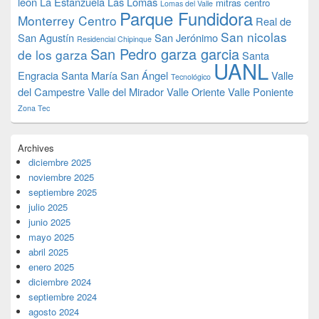
leon
La Estanzuela
Las Lomas
mitras centro
Lomas del Valle
Parque Fundidora
Monterrey Centro
Real de
San nicolas
San Agustín
San Jerónimo
Residencial Chipinque
San Pedro garza garcia
de los garza
Santa
UANL
Engracia
Santa María
San Ángel
Valle
Tecnológico
del Campestre
Valle del Mirador
Valle Oriente
Valle Poniente
Zona Tec
Archives
diciembre 2025
noviembre 2025
septiembre 2025
julio 2025
junio 2025
mayo 2025
abril 2025
enero 2025
diciembre 2024
septiembre 2024
agosto 2024