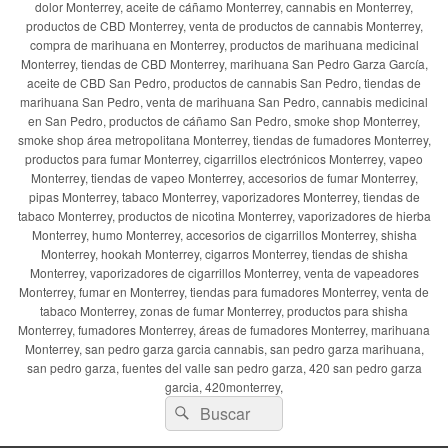
dolor Monterrey, aceite de cáñamo Monterrey, cannabis en Monterrey,
productos de CBD Monterrey, venta de productos de cannabis Monterrey,
compra de marihuana en Monterrey, productos de marihuana medicinal
Monterrey, tiendas de CBD Monterrey, marihuana San Pedro Garza García,
aceite de CBD San Pedro, productos de cannabis San Pedro, tiendas de
marihuana San Pedro, venta de marihuana San Pedro, cannabis medicinal
en San Pedro, productos de cáñamo San Pedro, smoke shop Monterrey,
smoke shop área metropolitana Monterrey, tiendas de fumadores Monterrey,
productos para fumar Monterrey, cigarrillos electrónicos Monterrey, vapeo
Monterrey, tiendas de vapeo Monterrey, accesorios de fumar Monterrey,
pipas Monterrey, tabaco Monterrey, vaporizadores Monterrey, tiendas de
tabaco Monterrey, productos de nicotina Monterrey, vaporizadores de hierba
Monterrey, humo Monterrey, accesorios de cigarrillos Monterrey, shisha
Monterrey, hookah Monterrey, cigarros Monterrey, tiendas de shisha
Monterrey, vaporizadores de cigarrillos Monterrey, venta de vapeadores
Monterrey, fumar en Monterrey, tiendas para fumadores Monterrey, venta de
tabaco Monterrey, zonas de fumar Monterrey, productos para shisha
Monterrey, fumadores Monterrey, áreas de fumadores Monterrey, marihuana
Monterrey, san pedro garza garcia cannabis, san pedro garza marihuana,
san pedro garza, fuentes del valle san pedro garza, 420 san pedro garza
garcia, 420monterrey,
Buscar
Buscar
por: