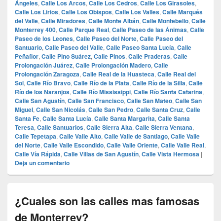
Ángeles
,
Calle Los Arcos
,
Calle Los Cedros
,
Calle Los Girasoles
,
Calle Los Lirios
,
Calle Los Obispos
,
Calle Los Valles
,
Calle Marqués
del Valle
,
Calle Miradores
,
Calle Monte Albán
,
Calle Montebello
,
Calle
Monterrey 400
,
Calle Parque Real
,
Calle Paseo de las Ánimas
,
Calle
Paseo de los Leones
,
Calle Paseo del Norte
,
Calle Paseo del
Santuario
,
Calle Paseo del Valle
,
Calle Paseo Santa Lucía
,
Calle
Peñaflor
,
Calle Pino Suárez
,
Calle Pinos
,
Calle Praderas
,
Calle
Prolongación Juárez
,
Calle Prolongación Madero
,
Calle
Prolongación Zaragoza
,
Calle Real de la Huasteca
,
Calle Real del
Sol
,
Calle Río Bravo
,
Calle Río de la Plata
,
Calle Río de la Silla
,
Calle
Río de los Naranjos
,
Calle Río Mississippi
,
Calle Río Santa Catarina
,
Calle San Agustín
,
Calle San Francisco
,
Calle San Mateo
,
Calle San
Miguel
,
Calle San Nicolás
,
Calle San Pedro
,
Calle Santa Cruz
,
Calle
Santa Fe
,
Calle Santa Lucía
,
Calle Santa Margarita
,
Calle Santa
Teresa
,
Calle Santuarios
,
Calle Sierra Alta
,
Calle Sierra Ventana
,
Calle Tepetapa
,
Calle Valle Alto
,
Calle Valle de Santiago
,
Calle Valle
del Norte
,
Calle Valle Escondido
,
Calle Valle Oriente
,
Calle Valle Real
,
Calle Vía Rápida
,
Calle Villas de San Agustín
,
Calle Vista Hermosa
|
Deja un comentario
¿Cuales son las calles mas famosas
de Monterrey?