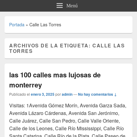
Menú
Portada
»
Calle Las Torres
ARCHIVOS DE LA ETIQUETA:
CALLE LAS
TORRES
las 100 calles mas lujosas de
monterrey
Publicado el
enero 3, 2025
por
admin
—
No hay comentarios ↓
Visitas: 1Avenida Gómez Morín, Avenida Garza Sada,
Avenida Lázaro Cárdenas, Avenida San Jerónimo,
Calle Juárez, Calle San Pedro, Calle Valle Oriente,
Calle de los Leones, Calle Río Mississippi, Calle Río
Santa Catarina, Calle Río de la Plata, Calle Paseo de