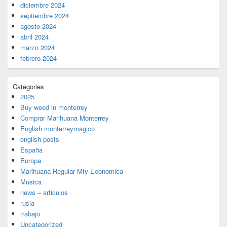
diciembre 2024
septiembre 2024
agosto 2024
abril 2024
marzo 2024
febrero 2024
Categories
2025
Buy weed in monterrey
Comprar Marihuana Monterrey
English monterreymagico
english posts
España
Europa
Marihuana Regular Mty Economica
Musica
news – articulos
rusia
trabajo
Uncategorized