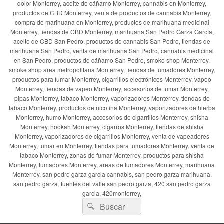
dolor Monterrey, aceite de cáñamo Monterrey, cannabis en Monterrey,
productos de CBD Monterrey, venta de productos de cannabis Monterrey,
compra de marihuana en Monterrey, productos de marihuana medicinal
Monterrey, tiendas de CBD Monterrey, marihuana San Pedro Garza García,
aceite de CBD San Pedro, productos de cannabis San Pedro, tiendas de
marihuana San Pedro, venta de marihuana San Pedro, cannabis medicinal
en San Pedro, productos de cáñamo San Pedro, smoke shop Monterrey,
smoke shop área metropolitana Monterrey, tiendas de fumadores Monterrey,
productos para fumar Monterrey, cigarrillos electrónicos Monterrey, vapeo
Monterrey, tiendas de vapeo Monterrey, accesorios de fumar Monterrey,
pipas Monterrey, tabaco Monterrey, vaporizadores Monterrey, tiendas de
tabaco Monterrey, productos de nicotina Monterrey, vaporizadores de hierba
Monterrey, humo Monterrey, accesorios de cigarrillos Monterrey, shisha
Monterrey, hookah Monterrey, cigarros Monterrey, tiendas de shisha
Monterrey, vaporizadores de cigarrillos Monterrey, venta de vapeadores
Monterrey, fumar en Monterrey, tiendas para fumadores Monterrey, venta de
tabaco Monterrey, zonas de fumar Monterrey, productos para shisha
Monterrey, fumadores Monterrey, áreas de fumadores Monterrey, marihuana
Monterrey, san pedro garza garcia cannabis, san pedro garza marihuana,
san pedro garza, fuentes del valle san pedro garza, 420 san pedro garza
garcia, 420monterrey,
Buscar
Buscar
por: