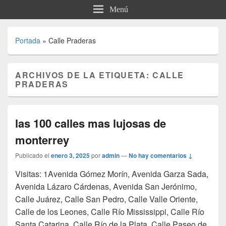
Menú
Portada
»
Calle Praderas
ARCHIVOS DE LA ETIQUETA:
CALLE
PRADERAS
las 100 calles mas lujosas de
monterrey
Publicado el
enero 3, 2025
por
admin
—
No hay comentarios ↓
Visitas: 1Avenida Gómez Morín, Avenida Garza Sada,
Avenida Lázaro Cárdenas, Avenida San Jerónimo,
Calle Juárez, Calle San Pedro, Calle Valle Oriente,
Calle de los Leones, Calle Río Mississippi, Calle Río
Santa Catarina, Calle Río de la Plata, Calle Paseo de