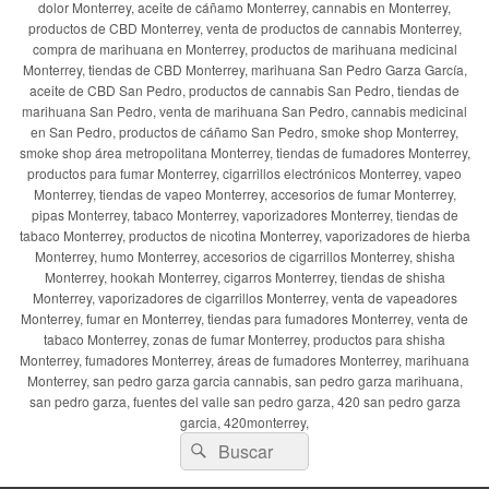
dolor Monterrey, aceite de cáñamo Monterrey, cannabis en Monterrey,
productos de CBD Monterrey, venta de productos de cannabis Monterrey,
compra de marihuana en Monterrey, productos de marihuana medicinal
Monterrey, tiendas de CBD Monterrey, marihuana San Pedro Garza García,
aceite de CBD San Pedro, productos de cannabis San Pedro, tiendas de
marihuana San Pedro, venta de marihuana San Pedro, cannabis medicinal
en San Pedro, productos de cáñamo San Pedro, smoke shop Monterrey,
smoke shop área metropolitana Monterrey, tiendas de fumadores Monterrey,
productos para fumar Monterrey, cigarrillos electrónicos Monterrey, vapeo
Monterrey, tiendas de vapeo Monterrey, accesorios de fumar Monterrey,
pipas Monterrey, tabaco Monterrey, vaporizadores Monterrey, tiendas de
tabaco Monterrey, productos de nicotina Monterrey, vaporizadores de hierba
Monterrey, humo Monterrey, accesorios de cigarrillos Monterrey, shisha
Monterrey, hookah Monterrey, cigarros Monterrey, tiendas de shisha
Monterrey, vaporizadores de cigarrillos Monterrey, venta de vapeadores
Monterrey, fumar en Monterrey, tiendas para fumadores Monterrey, venta de
tabaco Monterrey, zonas de fumar Monterrey, productos para shisha
Monterrey, fumadores Monterrey, áreas de fumadores Monterrey, marihuana
Monterrey, san pedro garza garcia cannabis, san pedro garza marihuana,
san pedro garza, fuentes del valle san pedro garza, 420 san pedro garza
garcia, 420monterrey,
Buscar
Buscar
por: