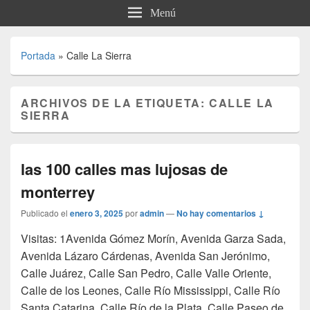
Menú
Portada
»
Calle La Sierra
ARCHIVOS DE LA ETIQUETA:
CALLE LA
SIERRA
las 100 calles mas lujosas de
monterrey
Publicado el
enero 3, 2025
por
admin
—
No hay comentarios ↓
Visitas: 1Avenida Gómez Morín, Avenida Garza Sada,
Avenida Lázaro Cárdenas, Avenida San Jerónimo,
Calle Juárez, Calle San Pedro, Calle Valle Oriente,
Calle de los Leones, Calle Río Mississippi, Calle Río
Santa Catarina, Calle Río de la Plata, Calle Paseo de