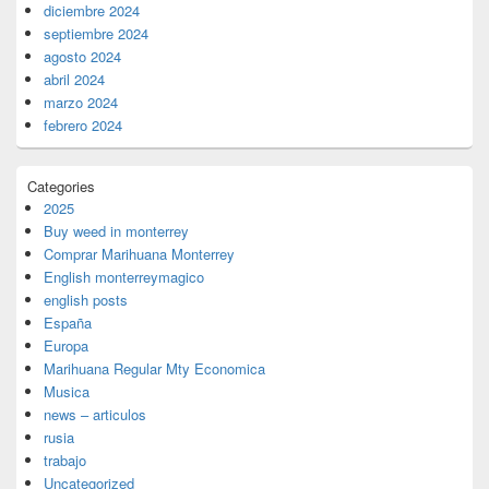
diciembre 2024
septiembre 2024
agosto 2024
abril 2024
marzo 2024
febrero 2024
Categories
2025
Buy weed in monterrey
Comprar Marihuana Monterrey
English monterreymagico
english posts
España
Europa
Marihuana Regular Mty Economica
Musica
news – articulos
rusia
trabajo
Uncategorized