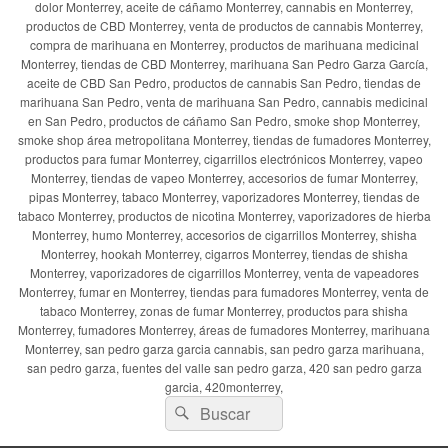
dolor Monterrey, aceite de cáñamo Monterrey, cannabis en Monterrey,
productos de CBD Monterrey, venta de productos de cannabis Monterrey,
compra de marihuana en Monterrey, productos de marihuana medicinal
Monterrey, tiendas de CBD Monterrey, marihuana San Pedro Garza García,
aceite de CBD San Pedro, productos de cannabis San Pedro, tiendas de
marihuana San Pedro, venta de marihuana San Pedro, cannabis medicinal
en San Pedro, productos de cáñamo San Pedro, smoke shop Monterrey,
smoke shop área metropolitana Monterrey, tiendas de fumadores Monterrey,
productos para fumar Monterrey, cigarrillos electrónicos Monterrey, vapeo
Monterrey, tiendas de vapeo Monterrey, accesorios de fumar Monterrey,
pipas Monterrey, tabaco Monterrey, vaporizadores Monterrey, tiendas de
tabaco Monterrey, productos de nicotina Monterrey, vaporizadores de hierba
Monterrey, humo Monterrey, accesorios de cigarrillos Monterrey, shisha
Monterrey, hookah Monterrey, cigarros Monterrey, tiendas de shisha
Monterrey, vaporizadores de cigarrillos Monterrey, venta de vapeadores
Monterrey, fumar en Monterrey, tiendas para fumadores Monterrey, venta de
tabaco Monterrey, zonas de fumar Monterrey, productos para shisha
Monterrey, fumadores Monterrey, áreas de fumadores Monterrey, marihuana
Monterrey, san pedro garza garcia cannabis, san pedro garza marihuana,
san pedro garza, fuentes del valle san pedro garza, 420 san pedro garza
garcia, 420monterrey,
Buscar
Buscar
por: