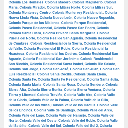
Colonia Los Remates
,
Colonia Madero
,
Colonia Magisterio
,
Colonia
María
,
Colonia Mirador
,
Colonia Mitras Norte
,
Colonia Mitras Sur
,
Colonia Monterrey Centro
,
Colonia Monterrey Residencial.
,
Colonia
Nueva Linda Vista
,
Colonia Nuevo León
,
Colonia Nuevo Repueblo
,
Colonia Parque de las Misiones
,
Colonia Parque Residencial
,
Colonia Paseo Residencial
,
Colonia Paseo San Pedro
,
Colonia
Privada Santa Clara
,
Colonia Privada Santa Margarita
,
Colonia
Puerta del Norte
,
Colonia Real de San Agustín
,
Colonia Residencial
de Cumbres
,
Colonia Residencial de la Sierra
,
Colonia Residencial
del Valle
,
Colonia Residencial El Roble
,
Colonia Residencial la
Huasteca
,
Colonia Residencial los Cedros
,
Colonia Residencial San
Agustín
,
Colonia Residencial San Jerónimo
,
Colonia Residencial
San Nicolás
,
Colonia Residencial Santa Isabel
,
Colonia Río Salado
,
Colonia San Jorge
,
Colonia San José
,
Colonia San Juan
,
Colonia San
Luis Residencial
,
Colonia Santa Cecilia
,
Colonia Santa Elena
,
Colonia Santa Fe
,
Colonia Santa Fe Residencial
,
Colonia Santa Julia
,
Colonia Santa Marta
,
Colonia Santa Rosa
,
Colonia Sendero
,
Colonia
Sierra Alta
,
Colonia Sierra Bonita
,
Colonia Sierra Ventana
,
Colonia
Tierra y Libertad
,
Colonia Treviño
,
Colonia Valle Alto
,
Colonia Valle
de la Gloria
,
Colonia Valle de la Palma
,
Colonia Valle de la Silla
,
Colonia Valle de las Villas
,
Colonia Valle de los Cactus
,
Colonia Valle
de los Encinos
,
Colonia Valle de Santiago
,
Colonia Valle del Arco
,
Colonia Valle del Lago
,
Colonia Valle del Naranjo
,
Colonia Valle del
Norte
,
Colonia Valle del Oeste
,
Colonia Valle del Roble
,
Colonia Valle
del Satélite
,
Colonia Valle del Sol
,
Colonia Valle del Sol 2
,
Colonia