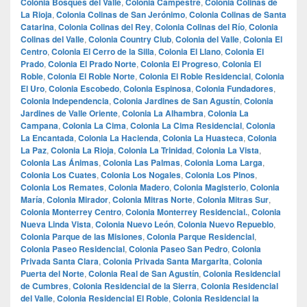
Colonia Bosques del Valle
,
Colonia Campestre
,
Colonia Colinas de
La Rioja
,
Colonia Colinas de San Jerónimo
,
Colonia Colinas de Santa
Catarina
,
Colonia Colinas del Rey
,
Colonia Colinas del Río
,
Colonia
Colinas del Valle
,
Colonia Country Club
,
Colonia del Valle
,
Colonia El
Centro
,
Colonia El Cerro de la Silla
,
Colonia El Llano
,
Colonia El
Prado
,
Colonia El Prado Norte
,
Colonia El Progreso
,
Colonia El
Roble
,
Colonia El Roble Norte
,
Colonia El Roble Residencial
,
Colonia
El Uro
,
Colonia Escobedo
,
Colonia Espinosa
,
Colonia Fundadores
,
Colonia Independencia
,
Colonia Jardines de San Agustín
,
Colonia
Jardines de Valle Oriente
,
Colonia La Alhambra
,
Colonia La
Campana
,
Colonia La Cima
,
Colonia La Cima Residencial
,
Colonia
La Encantada
,
Colonia La Hacienda
,
Colonia La Huasteca
,
Colonia
La Paz
,
Colonia La Rioja
,
Colonia La Trinidad
,
Colonia La Vista
,
Colonia Las Ánimas
,
Colonia Las Palmas
,
Colonia Loma Larga
,
Colonia Los Cuates
,
Colonia Los Nogales
,
Colonia Los Pinos
,
Colonia Los Remates
,
Colonia Madero
,
Colonia Magisterio
,
Colonia
María
,
Colonia Mirador
,
Colonia Mitras Norte
,
Colonia Mitras Sur
,
Colonia Monterrey Centro
,
Colonia Monterrey Residencial.
,
Colonia
Nueva Linda Vista
,
Colonia Nuevo León
,
Colonia Nuevo Repueblo
,
Colonia Parque de las Misiones
,
Colonia Parque Residencial
,
Colonia Paseo Residencial
,
Colonia Paseo San Pedro
,
Colonia
Privada Santa Clara
,
Colonia Privada Santa Margarita
,
Colonia
Puerta del Norte
,
Colonia Real de San Agustín
,
Colonia Residencial
de Cumbres
,
Colonia Residencial de la Sierra
,
Colonia Residencial
del Valle
,
Colonia Residencial El Roble
,
Colonia Residencial la