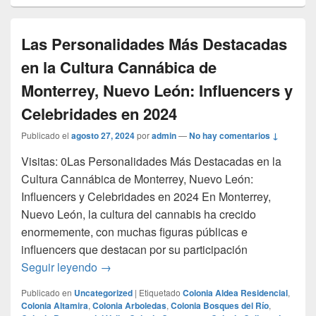
Las Personalidades Más Destacadas
en la Cultura Cannábica de
Monterrey, Nuevo León: Influencers y
Celebridades en 2024
Publicado el
agosto 27, 2024
por
admin
—
No hay comentarios ↓
Visitas: 0Las Personalidades Más Destacadas en la
Cultura Cannábica de Monterrey, Nuevo León:
Influencers y Celebridades en 2024 En Monterrey,
Nuevo León, la cultura del cannabis ha crecido
enormemente, con muchas figuras públicas e
influencers que destacan por su participación
Las Personalidades Más Destacadas en la 
Seguir leyendo
→
Publicado en
Uncategorized
|
Etiquetado
Colonia Aldea Residencial
,
Colonia Altamira
,
Colonia Arboledas
,
Colonia Bosques del Río
,