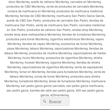
dolor Monterrey, aceite de cáñamo Monterrey, cannabis en Monterrey,
productos de CBD Monterrey, venta de productos de cannabis Monterrey,
compra de marihuana en Monterrey, productos de marihuana medicinal
Monterrey, tiendas de CBD Monterrey, marihuana San Pedro Garza García,
aceite de CBD San Pedro, productos de cannabis San Pedro, tiendas de
marihuana San Pedro, venta de marihuana San Pedro, cannabis medicinal
en San Pedro, productos de cáñamo San Pedro, smoke shop Monterrey,
smoke shop área metropolitana Monterrey, tiendas de fumadores Monterrey,
productos para fumar Monterrey, cigarrillos electrónicos Monterrey, vapeo
Monterrey, tiendas de vapeo Monterrey, accesorios de fumar Monterrey,
pipas Monterrey, tabaco Monterrey, vaporizadores Monterrey, tiendas de
tabaco Monterrey, productos de nicotina Monterrey, vaporizadores de hierba
Monterrey, humo Monterrey, accesorios de cigarrillos Monterrey, shisha
Monterrey, hookah Monterrey, cigarros Monterrey, tiendas de shisha
Monterrey, vaporizadores de cigarrillos Monterrey, venta de vapeadores
Monterrey, fumar en Monterrey, tiendas para fumadores Monterrey, venta de
tabaco Monterrey, zonas de fumar Monterrey, productos para shisha
Monterrey, fumadores Monterrey, áreas de fumadores Monterrey, marihuana
Monterrey, san pedro garza garcia cannabis, san pedro garza marihuana,
san pedro garza, fuentes del valle san pedro garza, 420 san pedro garza
garcia, 420monterrey,
Buscar
Buscar
por: