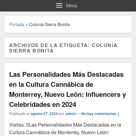
Menú
Portada
»
Colonia Sierra Bonita
ARCHIVOS DE LA ETIQUETA:
COLONIA
SIERRA BONITA
Las Personalidades Más Destacadas
en la Cultura Cannábica de
Monterrey, Nuevo León: Influencers y
Celebridades en 2024
Publicado el
agosto 27, 2024
por
admin
—
No hay comentarios ↓
Visitas: 0Las Personalidades Más Destacadas en la
Cultura Cannábica de Monterrey, Nuevo León: