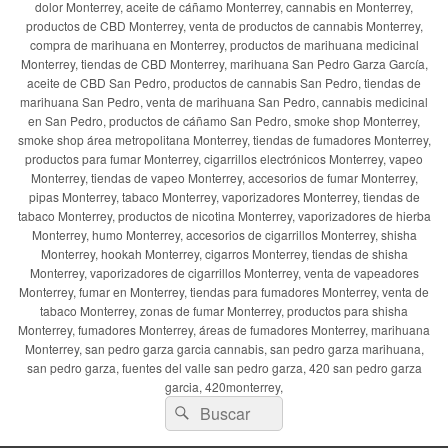
dolor Monterrey, aceite de cáñamo Monterrey, cannabis en Monterrey,
productos de CBD Monterrey, venta de productos de cannabis Monterrey,
compra de marihuana en Monterrey, productos de marihuana medicinal
Monterrey, tiendas de CBD Monterrey, marihuana San Pedro Garza García,
aceite de CBD San Pedro, productos de cannabis San Pedro, tiendas de
marihuana San Pedro, venta de marihuana San Pedro, cannabis medicinal
en San Pedro, productos de cáñamo San Pedro, smoke shop Monterrey,
smoke shop área metropolitana Monterrey, tiendas de fumadores Monterrey,
productos para fumar Monterrey, cigarrillos electrónicos Monterrey, vapeo
Monterrey, tiendas de vapeo Monterrey, accesorios de fumar Monterrey,
pipas Monterrey, tabaco Monterrey, vaporizadores Monterrey, tiendas de
tabaco Monterrey, productos de nicotina Monterrey, vaporizadores de hierba
Monterrey, humo Monterrey, accesorios de cigarrillos Monterrey, shisha
Monterrey, hookah Monterrey, cigarros Monterrey, tiendas de shisha
Monterrey, vaporizadores de cigarrillos Monterrey, venta de vapeadores
Monterrey, fumar en Monterrey, tiendas para fumadores Monterrey, venta de
tabaco Monterrey, zonas de fumar Monterrey, productos para shisha
Monterrey, fumadores Monterrey, áreas de fumadores Monterrey, marihuana
Monterrey, san pedro garza garcia cannabis, san pedro garza marihuana,
san pedro garza, fuentes del valle san pedro garza, 420 san pedro garza
garcia, 420monterrey,
Buscar
Buscar
por: