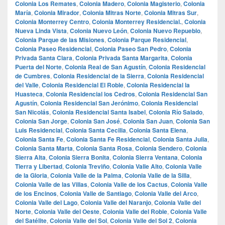
Colonia Los Remates
,
Colonia Madero
,
Colonia Magisterio
,
Colonia
María
,
Colonia Mirador
,
Colonia Mitras Norte
,
Colonia Mitras Sur
,
Colonia Monterrey Centro
,
Colonia Monterrey Residencial.
,
Colonia
Nueva Linda Vista
,
Colonia Nuevo León
,
Colonia Nuevo Repueblo
,
Colonia Parque de las Misiones
,
Colonia Parque Residencial
,
Colonia Paseo Residencial
,
Colonia Paseo San Pedro
,
Colonia
Privada Santa Clara
,
Colonia Privada Santa Margarita
,
Colonia
Puerta del Norte
,
Colonia Real de San Agustín
,
Colonia Residencial
de Cumbres
,
Colonia Residencial de la Sierra
,
Colonia Residencial
del Valle
,
Colonia Residencial El Roble
,
Colonia Residencial la
Huasteca
,
Colonia Residencial los Cedros
,
Colonia Residencial San
Agustín
,
Colonia Residencial San Jerónimo
,
Colonia Residencial
San Nicolás
,
Colonia Residencial Santa Isabel
,
Colonia Río Salado
,
Colonia San Jorge
,
Colonia San José
,
Colonia San Juan
,
Colonia San
Luis Residencial
,
Colonia Santa Cecilia
,
Colonia Santa Elena
,
Colonia Santa Fe
,
Colonia Santa Fe Residencial
,
Colonia Santa Julia
,
Colonia Santa Marta
,
Colonia Santa Rosa
,
Colonia Sendero
,
Colonia
Sierra Alta
,
Colonia Sierra Bonita
,
Colonia Sierra Ventana
,
Colonia
Tierra y Libertad
,
Colonia Treviño
,
Colonia Valle Alto
,
Colonia Valle
de la Gloria
,
Colonia Valle de la Palma
,
Colonia Valle de la Silla
,
Colonia Valle de las Villas
,
Colonia Valle de los Cactus
,
Colonia Valle
de los Encinos
,
Colonia Valle de Santiago
,
Colonia Valle del Arco
,
Colonia Valle del Lago
,
Colonia Valle del Naranjo
,
Colonia Valle del
Norte
,
Colonia Valle del Oeste
,
Colonia Valle del Roble
,
Colonia Valle
del Satélite
,
Colonia Valle del Sol
,
Colonia Valle del Sol 2
,
Colonia