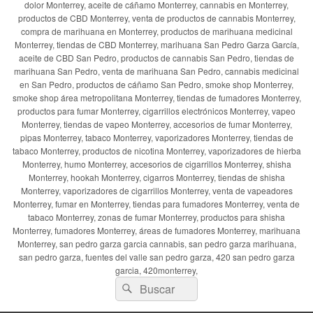
dolor Monterrey, aceite de cáñamo Monterrey, cannabis en Monterrey,
productos de CBD Monterrey, venta de productos de cannabis Monterrey,
compra de marihuana en Monterrey, productos de marihuana medicinal
Monterrey, tiendas de CBD Monterrey, marihuana San Pedro Garza García,
aceite de CBD San Pedro, productos de cannabis San Pedro, tiendas de
marihuana San Pedro, venta de marihuana San Pedro, cannabis medicinal
en San Pedro, productos de cáñamo San Pedro, smoke shop Monterrey,
smoke shop área metropolitana Monterrey, tiendas de fumadores Monterrey,
productos para fumar Monterrey, cigarrillos electrónicos Monterrey, vapeo
Monterrey, tiendas de vapeo Monterrey, accesorios de fumar Monterrey,
pipas Monterrey, tabaco Monterrey, vaporizadores Monterrey, tiendas de
tabaco Monterrey, productos de nicotina Monterrey, vaporizadores de hierba
Monterrey, humo Monterrey, accesorios de cigarrillos Monterrey, shisha
Monterrey, hookah Monterrey, cigarros Monterrey, tiendas de shisha
Monterrey, vaporizadores de cigarrillos Monterrey, venta de vapeadores
Monterrey, fumar en Monterrey, tiendas para fumadores Monterrey, venta de
tabaco Monterrey, zonas de fumar Monterrey, productos para shisha
Monterrey, fumadores Monterrey, áreas de fumadores Monterrey, marihuana
Monterrey, san pedro garza garcia cannabis, san pedro garza marihuana,
san pedro garza, fuentes del valle san pedro garza, 420 san pedro garza
garcia, 420monterrey,
Buscar
Buscar
por: