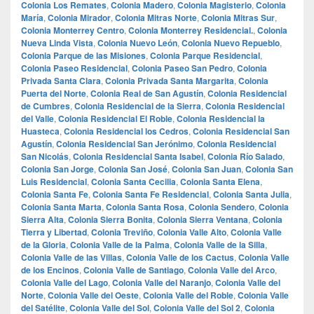
Colonia Los Remates
,
Colonia Madero
,
Colonia Magisterio
,
Colonia
María
,
Colonia Mirador
,
Colonia Mitras Norte
,
Colonia Mitras Sur
,
Colonia Monterrey Centro
,
Colonia Monterrey Residencial.
,
Colonia
Nueva Linda Vista
,
Colonia Nuevo León
,
Colonia Nuevo Repueblo
,
Colonia Parque de las Misiones
,
Colonia Parque Residencial
,
Colonia Paseo Residencial
,
Colonia Paseo San Pedro
,
Colonia
Privada Santa Clara
,
Colonia Privada Santa Margarita
,
Colonia
Puerta del Norte
,
Colonia Real de San Agustín
,
Colonia Residencial
de Cumbres
,
Colonia Residencial de la Sierra
,
Colonia Residencial
del Valle
,
Colonia Residencial El Roble
,
Colonia Residencial la
Huasteca
,
Colonia Residencial los Cedros
,
Colonia Residencial San
Agustín
,
Colonia Residencial San Jerónimo
,
Colonia Residencial
San Nicolás
,
Colonia Residencial Santa Isabel
,
Colonia Río Salado
,
Colonia San Jorge
,
Colonia San José
,
Colonia San Juan
,
Colonia San
Luis Residencial
,
Colonia Santa Cecilia
,
Colonia Santa Elena
,
Colonia Santa Fe
,
Colonia Santa Fe Residencial
,
Colonia Santa Julia
,
Colonia Santa Marta
,
Colonia Santa Rosa
,
Colonia Sendero
,
Colonia
Sierra Alta
,
Colonia Sierra Bonita
,
Colonia Sierra Ventana
,
Colonia
Tierra y Libertad
,
Colonia Treviño
,
Colonia Valle Alto
,
Colonia Valle
de la Gloria
,
Colonia Valle de la Palma
,
Colonia Valle de la Silla
,
Colonia Valle de las Villas
,
Colonia Valle de los Cactus
,
Colonia Valle
de los Encinos
,
Colonia Valle de Santiago
,
Colonia Valle del Arco
,
Colonia Valle del Lago
,
Colonia Valle del Naranjo
,
Colonia Valle del
Norte
,
Colonia Valle del Oeste
,
Colonia Valle del Roble
,
Colonia Valle
del Satélite
,
Colonia Valle del Sol
,
Colonia Valle del Sol 2
,
Colonia