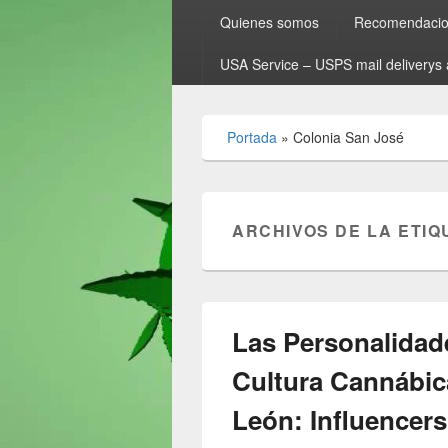
Quienes somos
Recomendacion
USA Service – USPS mail deliverys 
Portada
»
Colonia San José
ARCHIVOS DE LA ETIQ
Las Personalidad
Cultura Cannábic
León: Influencers