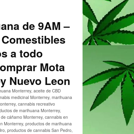
uana de 9AM –
 Comestibles
s a todo
 Comprar Mota
ey Nuevo Leon
huana Monterrey, aceite de CBD
nnabis medicinal Monterrey, marihuana
nterrey, cannabis recreativo
oductos de marihuana Monterrey,
e de cáñamo Monterrey, cannabis en
en Monterrey, productos de marihuana
ro, productos de cannabis San Pedro,