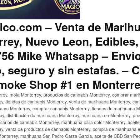
co.com – Venta de Marih
rey, Nuevo Leon, Edibles,
56 Mike Whatsapp – Envio
, seguro y sin estafas. –
Smoke Shop #1 en Monterr
rey, mota Monterrey, productos de cannabis Monterrey, comprar mari
ey, tiendas de cannabis Monterrey, venta de marihuana Monterrey, ca
ñamo Monterrey, comprar cannabis Monterrey, tiendas de marihuana Mo
rey, distribución de marihuana Monterrey, marihuana en Monterrey, pr
sarios de cannabis Monterrey, marihuana para dolor Monterrey, aceit
y, venta de productos de cannabis Monterrey, compra de marihuana 
Monterrey, marihuana San Pedro Garza García, aceite de CBD San Ped