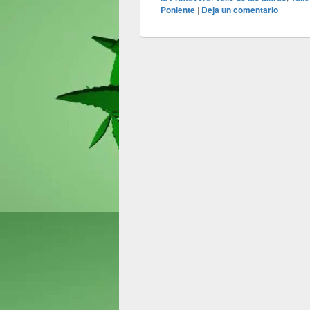
Poniente
|
Deja un comentario