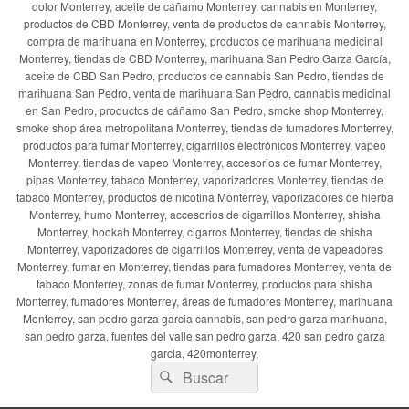
dolor Monterrey, aceite de cáñamo Monterrey, cannabis en Monterrey,
productos de CBD Monterrey, venta de productos de cannabis Monterrey,
compra de marihuana en Monterrey, productos de marihuana medicinal
Monterrey, tiendas de CBD Monterrey, marihuana San Pedro Garza García,
aceite de CBD San Pedro, productos de cannabis San Pedro, tiendas de
marihuana San Pedro, venta de marihuana San Pedro, cannabis medicinal
en San Pedro, productos de cáñamo San Pedro, smoke shop Monterrey,
smoke shop área metropolitana Monterrey, tiendas de fumadores Monterrey,
productos para fumar Monterrey, cigarrillos electrónicos Monterrey, vapeo
Monterrey, tiendas de vapeo Monterrey, accesorios de fumar Monterrey,
pipas Monterrey, tabaco Monterrey, vaporizadores Monterrey, tiendas de
tabaco Monterrey, productos de nicotina Monterrey, vaporizadores de hierba
Monterrey, humo Monterrey, accesorios de cigarrillos Monterrey, shisha
Monterrey, hookah Monterrey, cigarros Monterrey, tiendas de shisha
Monterrey, vaporizadores de cigarrillos Monterrey, venta de vapeadores
Monterrey, fumar en Monterrey, tiendas para fumadores Monterrey, venta de
tabaco Monterrey, zonas de fumar Monterrey, productos para shisha
Monterrey, fumadores Monterrey, áreas de fumadores Monterrey, marihuana
Monterrey, san pedro garza garcia cannabis, san pedro garza marihuana,
san pedro garza, fuentes del valle san pedro garza, 420 san pedro garza
garcia, 420monterrey,
Buscar
Buscar
por: