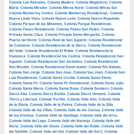
Colonia Los Remates
,
Colonia Madero
,
Colonia Magisterio
,
Colonia
María
,
Colonia Mirador
,
Colonia Mitras Norte
,
Colonia Mitras Sur
,
Colonia Monterrey Centro
,
Colonia Monterrey Residencial.
,
Colonia
Nueva Linda Vista
,
Colonia Nuevo León
,
Colonia Nuevo Repueblo
,
Colonia Parque de las Misiones
,
Colonia Parque Residencial
,
Colonia Paseo Residencial
,
Colonia Paseo San Pedro
,
Colonia
Privada Santa Clara
,
Colonia Privada Santa Margarita
,
Colonia
Puerta del Norte
,
Colonia Real de San Agustín
,
Colonia Residencial
de Cumbres
,
Colonia Residencial de la Sierra
,
Colonia Residencial
del Valle
,
Colonia Residencial El Roble
,
Colonia Residencial la
Huasteca
,
Colonia Residencial los Cedros
,
Colonia Residencial San
Agustín
,
Colonia Residencial San Jerónimo
,
Colonia Residencial
San Nicolás
,
Colonia Residencial Santa Isabel
,
Colonia Río Salado
,
Colonia San Jorge
,
Colonia San José
,
Colonia San Juan
,
Colonia San
Luis Residencial
,
Colonia Santa Cecilia
,
Colonia Santa Elena
,
Colonia Santa Fe
,
Colonia Santa Fe Residencial
,
Colonia Santa Julia
,
Colonia Santa Marta
,
Colonia Santa Rosa
,
Colonia Sendero
,
Colonia
Sierra Alta
,
Colonia Sierra Bonita
,
Colonia Sierra Ventana
,
Colonia
Tierra y Libertad
,
Colonia Treviño
,
Colonia Valle Alto
,
Colonia Valle
de la Gloria
,
Colonia Valle de la Palma
,
Colonia Valle de la Silla
,
Colonia Valle de las Villas
,
Colonia Valle de los Cactus
,
Colonia Valle
de los Encinos
,
Colonia Valle de Santiago
,
Colonia Valle del Arco
,
Colonia Valle del Lago
,
Colonia Valle del Naranjo
,
Colonia Valle del
Norte
,
Colonia Valle del Oeste
,
Colonia Valle del Roble
,
Colonia Valle
del Satélite
,
Colonia Valle del Sol
,
Colonia Valle del Sol 2
,
Colonia