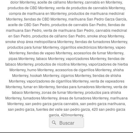
dolor Monterrey, aceite de cáñamo Monterrey, cannabis en Monterrey,
productos de CBD Monterrey, venta de productos de cannabis Monterrey,
compra de marihuana en Monterrey, productos de marihuana medicinal
Monterrey, tiendas de CBD Monterrey, marihuana San Pedro Garza García,
aceite de CBD San Pedro, productos de cannabis San Pedro, tiendas de
marihuana San Pedro, venta de marihuana San Pedro, cannabis medicinal
en San Pedro, productos de cáñamo San Pedro, smoke shop Monterrey,
smoke shop área metropolitana Monterrey, tiendas de fumadores Monterrey,
productos para fumar Monterrey, cigarrillos electrónicos Monterrey, vapeo
Monterrey, tiendas de vapeo Monterrey, accesorios de fumar Monterrey,
pipas Monterrey, tabaco Monterrey, vaporizadores Monterrey, tiendas de
tabaco Monterrey, productos de nicotina Monterrey, vaporizadores de hierba
Monterrey, humo Monterrey, accesorios de cigarrillos Monterrey, shisha
Monterrey, hookah Monterrey, cigarros Monterrey, tiendas de shisha
Monterrey, vaporizadores de cigarrillos Monterrey, venta de vapeadores
Monterrey, fumar en Monterrey, tiendas para fumadores Monterrey, venta de
tabaco Monterrey, zonas de fumar Monterrey, productos para shisha
Monterrey, fumadores Monterrey, áreas de fumadores Monterrey, marihuana
Monterrey, san pedro garza garcia cannabis, san pedro garza marihuana,
san pedro garza, fuentes del valle san pedro garza, 420 san pedro garza
garcia, 420monterrey,
Buscar
Buscar
por: