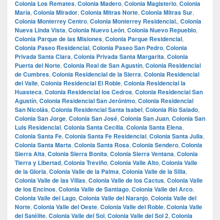
Colonia Los Remates
,
Colonia Madero
,
Colonia Magisterio
,
Colonia
María
,
Colonia Mirador
,
Colonia Mitras Norte
,
Colonia Mitras Sur
,
Colonia Monterrey Centro
,
Colonia Monterrey Residencial.
,
Colonia
Nueva Linda Vista
,
Colonia Nuevo León
,
Colonia Nuevo Repueblo
,
Colonia Parque de las Misiones
,
Colonia Parque Residencial
,
Colonia Paseo Residencial
,
Colonia Paseo San Pedro
,
Colonia
Privada Santa Clara
,
Colonia Privada Santa Margarita
,
Colonia
Puerta del Norte
,
Colonia Real de San Agustín
,
Colonia Residencial
de Cumbres
,
Colonia Residencial de la Sierra
,
Colonia Residencial
del Valle
,
Colonia Residencial El Roble
,
Colonia Residencial la
Huasteca
,
Colonia Residencial los Cedros
,
Colonia Residencial San
Agustín
,
Colonia Residencial San Jerónimo
,
Colonia Residencial
San Nicolás
,
Colonia Residencial Santa Isabel
,
Colonia Río Salado
,
Colonia San Jorge
,
Colonia San José
,
Colonia San Juan
,
Colonia San
Luis Residencial
,
Colonia Santa Cecilia
,
Colonia Santa Elena
,
Colonia Santa Fe
,
Colonia Santa Fe Residencial
,
Colonia Santa Julia
,
Colonia Santa Marta
,
Colonia Santa Rosa
,
Colonia Sendero
,
Colonia
Sierra Alta
,
Colonia Sierra Bonita
,
Colonia Sierra Ventana
,
Colonia
Tierra y Libertad
,
Colonia Treviño
,
Colonia Valle Alto
,
Colonia Valle
de la Gloria
,
Colonia Valle de la Palma
,
Colonia Valle de la Silla
,
Colonia Valle de las Villas
,
Colonia Valle de los Cactus
,
Colonia Valle
de los Encinos
,
Colonia Valle de Santiago
,
Colonia Valle del Arco
,
Colonia Valle del Lago
,
Colonia Valle del Naranjo
,
Colonia Valle del
Norte
,
Colonia Valle del Oeste
,
Colonia Valle del Roble
,
Colonia Valle
del Satélite
,
Colonia Valle del Sol
,
Colonia Valle del Sol 2
,
Colonia