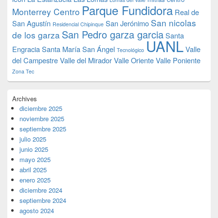
Parque Fundidora
Monterrey Centro
Real de
San nicolas
San Agustín
San Jerónimo
Residencial Chipinque
San Pedro garza garcia
de los garza
Santa
UANL
Engracia
Santa María
San Ángel
Valle
Tecnológico
del Campestre
Valle del Mirador
Valle Oriente
Valle Poniente
Zona Tec
Archives
diciembre 2025
noviembre 2025
septiembre 2025
julio 2025
junio 2025
mayo 2025
abril 2025
enero 2025
diciembre 2024
septiembre 2024
agosto 2024