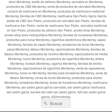
dolor Monterrey, aceite de cáñamo Monterrey, cannabis en Monterrey,
productos de CBD Monterrey, venta de productos de cannabis Monterrey,
compra de marihuana en Monterrey, productos de marihuana medicinal
Monterrey, tiendas de CBD Monterrey, marihuana San Pedro Garza García,
aceite de CBD San Pedro, productos de cannabis San Pedro, tiendas de
marihuana San Pedro, venta de marihuana San Pedro, cannabis medicinal
en San Pedro, productos de cáñamo San Pedro, smoke shop Monterrey,
smoke shop área metropolitana Monterrey, tiendas de fumadores Monterrey,
productos para fumar Monterrey, cigarrillos electrónicos Monterrey, vapeo
Monterrey, tiendas de vapeo Monterrey, accesorios de fumar Monterrey,
pipas Monterrey, tabaco Monterrey, vaporizadores Monterrey, tiendas de
tabaco Monterrey, productos de nicotina Monterrey, vaporizadores de hierba
Monterrey, humo Monterrey, accesorios de cigarrillos Monterrey, shisha
Monterrey, hookah Monterrey, cigarros Monterrey, tiendas de shisha
Monterrey, vaporizadores de cigarrillos Monterrey, venta de vapeadores
Monterrey, fumar en Monterrey, tiendas para fumadores Monterrey, venta de
tabaco Monterrey, zonas de fumar Monterrey, productos para shisha
Monterrey, fumadores Monterrey, áreas de fumadores Monterrey, marihuana
Monterrey, san pedro garza garcia cannabis, san pedro garza marihuana,
san pedro garza, fuentes del valle san pedro garza, 420 san pedro garza
garcia, 420monterrey,
Buscar
Buscar
por: