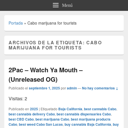
Menú
Portada
»
Cabo marijuana for tourists
ARCHIVOS DE LA ETIQUETA:
CABO
MARIJUANA FOR TOURISTS
2Pac – Watch Ya Mouth –
(Unreleased OG)
Publicado el
septiembre 1, 2025
por
admin
—
No hay comentarios ↓
Visitas: 2
Publicado en
2025
|
Etiquetado
Baja California
,
best cannabis Cabo
,
best cannabis delivery Cabo
,
best cannabis dispensaries Cabo
,
best CBD Cabo
,
best marijuana Cabo
,
best marijuana products
Cabo
,
best weed Cabo San Lucas
,
buy cannabis Baja California
,
buy