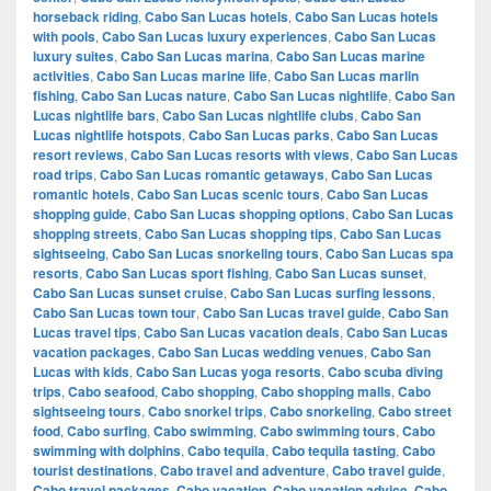
horseback riding
,
Cabo San Lucas hotels
,
Cabo San Lucas hotels
with pools
,
Cabo San Lucas luxury experiences
,
Cabo San Lucas
luxury suites
,
Cabo San Lucas marina
,
Cabo San Lucas marine
activities
,
Cabo San Lucas marine life
,
Cabo San Lucas marlin
fishing
,
Cabo San Lucas nature
,
Cabo San Lucas nightlife
,
Cabo San
Lucas nightlife bars
,
Cabo San Lucas nightlife clubs
,
Cabo San
Lucas nightlife hotspots
,
Cabo San Lucas parks
,
Cabo San Lucas
resort reviews
,
Cabo San Lucas resorts with views
,
Cabo San Lucas
road trips
,
Cabo San Lucas romantic getaways
,
Cabo San Lucas
romantic hotels
,
Cabo San Lucas scenic tours
,
Cabo San Lucas
shopping guide
,
Cabo San Lucas shopping options
,
Cabo San Lucas
shopping streets
,
Cabo San Lucas shopping tips
,
Cabo San Lucas
sightseeing
,
Cabo San Lucas snorkeling tours
,
Cabo San Lucas spa
resorts
,
Cabo San Lucas sport fishing
,
Cabo San Lucas sunset
,
Cabo San Lucas sunset cruise
,
Cabo San Lucas surfing lessons
,
Cabo San Lucas town tour
,
Cabo San Lucas travel guide
,
Cabo San
Lucas travel tips
,
Cabo San Lucas vacation deals
,
Cabo San Lucas
vacation packages
,
Cabo San Lucas wedding venues
,
Cabo San
Lucas with kids
,
Cabo San Lucas yoga resorts
,
Cabo scuba diving
trips
,
Cabo seafood
,
Cabo shopping
,
Cabo shopping malls
,
Cabo
sightseeing tours
,
Cabo snorkel trips
,
Cabo snorkeling
,
Cabo street
food
,
Cabo surfing
,
Cabo swimming
,
Cabo swimming tours
,
Cabo
swimming with dolphins
,
Cabo tequila
,
Cabo tequila tasting
,
Cabo
tourist destinations
,
Cabo travel and adventure
,
Cabo travel guide
,
Cabo travel packages
,
Cabo vacation
,
Cabo vacation advice
,
Cabo