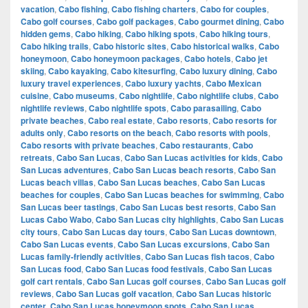
vacation
,
Cabo fishing
,
Cabo fishing charters
,
Cabo for couples
,
Cabo golf courses
,
Cabo golf packages
,
Cabo gourmet dining
,
Cabo
hidden gems
,
Cabo hiking
,
Cabo hiking spots
,
Cabo hiking tours
,
Cabo hiking trails
,
Cabo historic sites
,
Cabo historical walks
,
Cabo
honeymoon
,
Cabo honeymoon packages
,
Cabo hotels
,
Cabo jet
skiing
,
Cabo kayaking
,
Cabo kitesurfing
,
Cabo luxury dining
,
Cabo
luxury travel experiences
,
Cabo luxury yachts
,
Cabo Mexican
cuisine
,
Cabo museums
,
Cabo nightlife
,
Cabo nightlife clubs
,
Cabo
nightlife reviews
,
Cabo nightlife spots
,
Cabo parasailing
,
Cabo
private beaches
,
Cabo real estate
,
Cabo resorts
,
Cabo resorts for
adults only
,
Cabo resorts on the beach
,
Cabo resorts with pools
,
Cabo resorts with private beaches
,
Cabo restaurants
,
Cabo
retreats
,
Cabo San Lucas
,
Cabo San Lucas activities for kids
,
Cabo
San Lucas adventures
,
Cabo San Lucas beach resorts
,
Cabo San
Lucas beach villas
,
Cabo San Lucas beaches
,
Cabo San Lucas
beaches for couples
,
Cabo San Lucas beaches for swimming
,
Cabo
San Lucas beer tastings
,
Cabo San Lucas best resorts
,
Cabo San
Lucas Cabo Wabo
,
Cabo San Lucas city highlights
,
Cabo San Lucas
city tours
,
Cabo San Lucas day tours
,
Cabo San Lucas downtown
,
Cabo San Lucas events
,
Cabo San Lucas excursions
,
Cabo San
Lucas family-friendly activities
,
Cabo San Lucas fish tacos
,
Cabo
San Lucas food
,
Cabo San Lucas food festivals
,
Cabo San Lucas
golf cart rentals
,
Cabo San Lucas golf courses
,
Cabo San Lucas golf
reviews
,
Cabo San Lucas golf vacation
,
Cabo San Lucas historic
center
,
Cabo San Lucas honeymoon spots
,
Cabo San Lucas