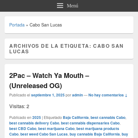
Menú
Portada
»
Cabo San Lucas
ARCHIVOS DE LA ETIQUETA:
CABO SAN
LUCAS
2Pac – Watch Ya Mouth –
(Unreleased OG)
Publicado el
septiembre 1, 2025
por
admin
—
No hay comentarios ↓
Visitas: 2
Publicado en
2025
|
Etiquetado
Baja California
,
best cannabis Cabo
,
best cannabis delivery Cabo
,
best cannabis dispensaries Cabo
,
best CBD Cabo
,
best marijuana Cabo
,
best marijuana products
Cabo
,
best weed Cabo San Lucas
,
buy cannabis Baja California
,
buy