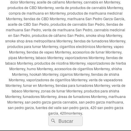
dolor Monterrey, aceite de cáñamo Monterrey, cannabis en Monterrey,
productos de CBD Monterrey, venta de productos de cannabis Monterrey,
compra de marihuana en Monterrey, productos de marihuana medicinal
Monterrey, tiendas de CBD Monterrey, marihuana San Pedro Garza García,
aceite de CBD San Pedro, productos de cannabis San Pedro, tiendas de
marihuana San Pedro, venta de marihuana San Pedro, cannabis medicinal
en San Pedro, productos de cáñamo San Pedro, smoke shop Monterrey,
smoke shop área metropolitana Monterrey, tiendas de fumadores Monterrey,
productos para fumar Monterrey, cigarrillos electrónicos Monterrey, vapeo
Monterrey, tiendas de vapeo Monterrey, accesorios de fumar Monterrey,
pipas Monterrey, tabaco Monterrey, vaporizadores Monterrey, tiendas de
tabaco Monterrey, productos de nicotina Monterrey, vaporizadores de hierba
Monterrey, humo Monterrey, accesorios de cigarrillos Monterrey, shisha
Monterrey, hookah Monterrey, cigarros Monterrey, tiendas de shisha
Monterrey, vaporizadores de cigarrillos Monterrey, venta de vapeadores
Monterrey, fumar en Monterrey, tiendas para fumadores Monterrey, venta de
tabaco Monterrey, zonas de fumar Monterrey, productos para shisha
Monterrey, fumadores Monterrey, áreas de fumadores Monterrey, marihuana
Monterrey, san pedro garza garcia cannabis, san pedro garza marihuana,
san pedro garza, fuentes del valle san pedro garza, 420 san pedro garza
garcia, 420monterrey,
Buscar
Buscar
por: