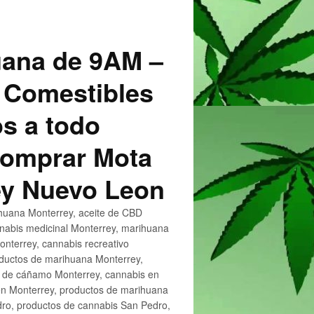
uana de 9AM –
 Comestibles
s a todo
 Comprar Mota
ey Nuevo Leon
huana Monterrey, aceite de CBD
nnabis medicinal Monterrey, marihuana
nterrey, cannabis recreativo
oductos de marihuana Monterrey,
e de cáñamo Monterrey, cannabis en
en Monterrey, productos de marihuana
ro, productos de cannabis San Pedro,