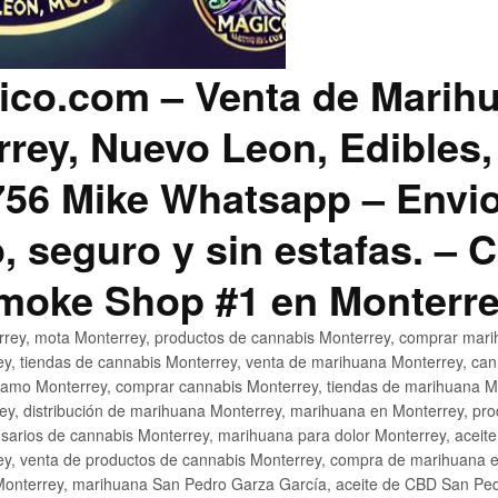
co.com – Venta de Marih
rey, Nuevo Leon, Edibles,
56 Mike Whatsapp – Envio
, seguro y sin estafas. –
Smoke Shop #1 en Monterr
rey, mota Monterrey, productos de cannabis Monterrey, comprar mari
ey, tiendas de cannabis Monterrey, venta de marihuana Monterrey, ca
ñamo Monterrey, comprar cannabis Monterrey, tiendas de marihuana Mo
rey, distribución de marihuana Monterrey, marihuana en Monterrey, pr
sarios de cannabis Monterrey, marihuana para dolor Monterrey, aceit
y, venta de productos de cannabis Monterrey, compra de marihuana 
Monterrey, marihuana San Pedro Garza García, aceite de CBD San Ped