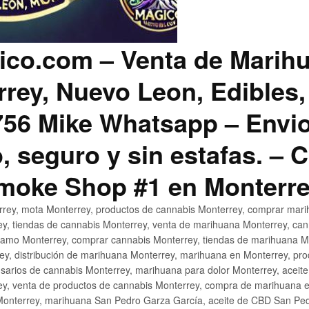
co.com – Venta de Marih
rey, Nuevo Leon, Edibles,
56 Mike Whatsapp – Envio
, seguro y sin estafas. –
Smoke Shop #1 en Monterr
rey, mota Monterrey, productos de cannabis Monterrey, comprar mari
ey, tiendas de cannabis Monterrey, venta de marihuana Monterrey, ca
ñamo Monterrey, comprar cannabis Monterrey, tiendas de marihuana Mo
rey, distribución de marihuana Monterrey, marihuana en Monterrey, pr
sarios de cannabis Monterrey, marihuana para dolor Monterrey, aceit
y, venta de productos de cannabis Monterrey, compra de marihuana 
Monterrey, marihuana San Pedro Garza García, aceite de CBD San Ped