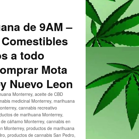
uana de 9AM –
 Comestibles
s a todo
 Comprar Mota
ey Nuevo Leon
huana Monterrey, aceite de CBD
nnabis medicinal Monterrey, marihuana
nterrey, cannabis recreativo
oductos de marihuana Monterrey,
e de cáñamo Monterrey, cannabis en
en Monterrey, productos de marihuana
ro, productos de cannabis San Pedro,