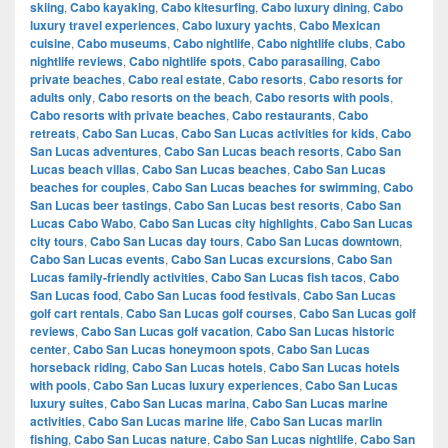
skiing
,
Cabo kayaking
,
Cabo kitesurfing
,
Cabo luxury dining
,
Cabo
luxury travel experiences
,
Cabo luxury yachts
,
Cabo Mexican
cuisine
,
Cabo museums
,
Cabo nightlife
,
Cabo nightlife clubs
,
Cabo
nightlife reviews
,
Cabo nightlife spots
,
Cabo parasailing
,
Cabo
private beaches
,
Cabo real estate
,
Cabo resorts
,
Cabo resorts for
adults only
,
Cabo resorts on the beach
,
Cabo resorts with pools
,
Cabo resorts with private beaches
,
Cabo restaurants
,
Cabo
retreats
,
Cabo San Lucas
,
Cabo San Lucas activities for kids
,
Cabo
San Lucas adventures
,
Cabo San Lucas beach resorts
,
Cabo San
Lucas beach villas
,
Cabo San Lucas beaches
,
Cabo San Lucas
beaches for couples
,
Cabo San Lucas beaches for swimming
,
Cabo
San Lucas beer tastings
,
Cabo San Lucas best resorts
,
Cabo San
Lucas Cabo Wabo
,
Cabo San Lucas city highlights
,
Cabo San Lucas
city tours
,
Cabo San Lucas day tours
,
Cabo San Lucas downtown
,
Cabo San Lucas events
,
Cabo San Lucas excursions
,
Cabo San
Lucas family-friendly activities
,
Cabo San Lucas fish tacos
,
Cabo
San Lucas food
,
Cabo San Lucas food festivals
,
Cabo San Lucas
golf cart rentals
,
Cabo San Lucas golf courses
,
Cabo San Lucas golf
reviews
,
Cabo San Lucas golf vacation
,
Cabo San Lucas historic
center
,
Cabo San Lucas honeymoon spots
,
Cabo San Lucas
horseback riding
,
Cabo San Lucas hotels
,
Cabo San Lucas hotels
with pools
,
Cabo San Lucas luxury experiences
,
Cabo San Lucas
luxury suites
,
Cabo San Lucas marina
,
Cabo San Lucas marine
activities
,
Cabo San Lucas marine life
,
Cabo San Lucas marlin
fishing
,
Cabo San Lucas nature
,
Cabo San Lucas nightlife
,
Cabo San