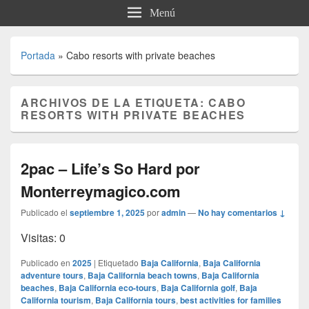
Menú
Portada
»
Cabo resorts with private beaches
ARCHIVOS DE LA ETIQUETA:
CABO
RESORTS WITH PRIVATE BEACHES
2pac – Life’s So Hard por
Monterreymagico.com
Publicado el
septiembre 1, 2025
por
admin
—
No hay comentarios ↓
Visitas: 0
Publicado en
2025
|
Etiquetado
Baja California
,
Baja California
adventure tours
,
Baja California beach towns
,
Baja California
beaches
,
Baja California eco-tours
,
Baja California golf
,
Baja
California tourism
,
Baja California tours
,
best activities for families