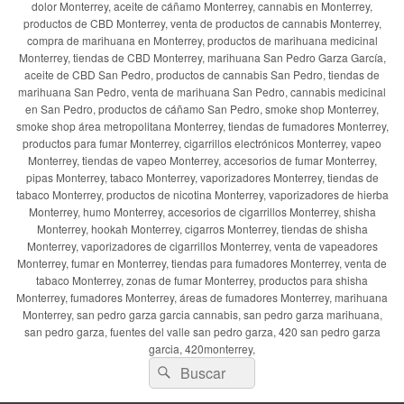
dolor Monterrey, aceite de cáñamo Monterrey, cannabis en Monterrey,
productos de CBD Monterrey, venta de productos de cannabis Monterrey,
compra de marihuana en Monterrey, productos de marihuana medicinal
Monterrey, tiendas de CBD Monterrey, marihuana San Pedro Garza García,
aceite de CBD San Pedro, productos de cannabis San Pedro, tiendas de
marihuana San Pedro, venta de marihuana San Pedro, cannabis medicinal
en San Pedro, productos de cáñamo San Pedro, smoke shop Monterrey,
smoke shop área metropolitana Monterrey, tiendas de fumadores Monterrey,
productos para fumar Monterrey, cigarrillos electrónicos Monterrey, vapeo
Monterrey, tiendas de vapeo Monterrey, accesorios de fumar Monterrey,
pipas Monterrey, tabaco Monterrey, vaporizadores Monterrey, tiendas de
tabaco Monterrey, productos de nicotina Monterrey, vaporizadores de hierba
Monterrey, humo Monterrey, accesorios de cigarrillos Monterrey, shisha
Monterrey, hookah Monterrey, cigarros Monterrey, tiendas de shisha
Monterrey, vaporizadores de cigarrillos Monterrey, venta de vapeadores
Monterrey, fumar en Monterrey, tiendas para fumadores Monterrey, venta de
tabaco Monterrey, zonas de fumar Monterrey, productos para shisha
Monterrey, fumadores Monterrey, áreas de fumadores Monterrey, marihuana
Monterrey, san pedro garza garcia cannabis, san pedro garza marihuana,
san pedro garza, fuentes del valle san pedro garza, 420 san pedro garza
garcia, 420monterrey,
Buscar
Buscar
por: