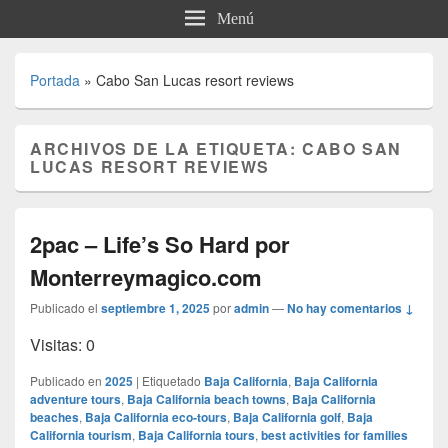
Menú
Portada
»
Cabo San Lucas resort reviews
ARCHIVOS DE LA ETIQUETA:
CABO SAN
LUCAS RESORT REVIEWS
2pac – Life’s So Hard por
Monterreymagico.com
Publicado el
septiembre 1, 2025
por
admin
—
No hay comentarios ↓
Visitas: 0
Publicado en
2025
|
Etiquetado
Baja California
,
Baja California
adventure tours
,
Baja California beach towns
,
Baja California
beaches
,
Baja California eco-tours
,
Baja California golf
,
Baja
California tourism
,
Baja California tours
,
best activities for families