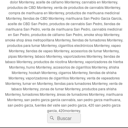
dolor Monterrey, aceite de cáñamo Monterrey, cannabis en Monterrey,
productos de CBD Monterrey, venta de productos de cannabis Monterrey,
compra de marihuana en Monterrey, productos de marihuana medicinal
Monterrey, tiendas de CBD Monterrey, marihuana San Pedro Garza García,
aceite de CBD San Pedro, productos de cannabis San Pedro, tiendas de
marihuana San Pedro, venta de marihuana San Pedro, cannabis medicinal
en San Pedro, productos de cáñamo San Pedro, smoke shop Monterrey,
smoke shop área metropolitana Monterrey, tiendas de fumadores Monterrey,
productos para fumar Monterrey, cigarrillos electrónicos Monterrey, vapeo
Monterrey, tiendas de vapeo Monterrey, accesorios de fumar Monterrey,
pipas Monterrey, tabaco Monterrey, vaporizadores Monterrey, tiendas de
tabaco Monterrey, productos de nicotina Monterrey, vaporizadores de hierba
Monterrey, humo Monterrey, accesorios de cigarrillos Monterrey, shisha
Monterrey, hookah Monterrey, cigarros Monterrey, tiendas de shisha
Monterrey, vaporizadores de cigarrillos Monterrey, venta de vapeadores
Monterrey, fumar en Monterrey, tiendas para fumadores Monterrey, venta de
tabaco Monterrey, zonas de fumar Monterrey, productos para shisha
Monterrey, fumadores Monterrey, áreas de fumadores Monterrey, marihuana
Monterrey, san pedro garza garcia cannabis, san pedro garza marihuana,
san pedro garza, fuentes del valle san pedro garza, 420 san pedro garza
garcia, 420monterrey,
Buscar
Buscar
por: