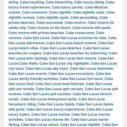
skiing
,
Cabo kayaking
,
Cabo kitesurfing
,
Cabo luxury dining
,
Cabo
luxury travel experiences
,
Cabo luxury yachts
,
Cabo Mexican
cuisine
,
Cabo museums
,
Cabo nightlife
,
Cabo nightlife clubs
,
Cabo
nightlife reviews
,
Cabo nightlife spots
,
Cabo parasailing
,
Cabo
private beaches
,
Cabo real estate
,
Cabo resorts
,
Cabo resorts for
adults only
,
Cabo resorts on the beach
,
Cabo resorts with pools
,
Cabo resorts with private beaches
,
Cabo restaurants
,
Cabo
retreats
,
Cabo San Lucas
,
Cabo San Lucas activities for kids
,
Cabo
San Lucas adventures
,
Cabo San Lucas beach resorts
,
Cabo San
Lucas beach villas
,
Cabo San Lucas beaches
,
Cabo San Lucas
beaches for couples
,
Cabo San Lucas beaches for swimming
,
Cabo
San Lucas beer tastings
,
Cabo San Lucas best resorts
,
Cabo San
Lucas Cabo Wabo
,
Cabo San Lucas city highlights
,
Cabo San Lucas
city tours
,
Cabo San Lucas day tours
,
Cabo San Lucas downtown
,
Cabo San Lucas events
,
Cabo San Lucas excursions
,
Cabo San
Lucas family-friendly activities
,
Cabo San Lucas fish tacos
,
Cabo
San Lucas food
,
Cabo San Lucas food festivals
,
Cabo San Lucas
golf cart rentals
,
Cabo San Lucas golf courses
,
Cabo San Lucas golf
reviews
,
Cabo San Lucas golf vacation
,
Cabo San Lucas historic
center
,
Cabo San Lucas honeymoon spots
,
Cabo San Lucas
horseback riding
,
Cabo San Lucas hotels
,
Cabo San Lucas hotels
with pools
,
Cabo San Lucas luxury experiences
,
Cabo San Lucas
luxury suites
,
Cabo San Lucas marina
,
Cabo San Lucas marine
activities
,
Cabo San Lucas marine life
,
Cabo San Lucas marlin
fishing
,
Cabo San Lucas nature
,
Cabo San Lucas nightlife
,
Cabo San