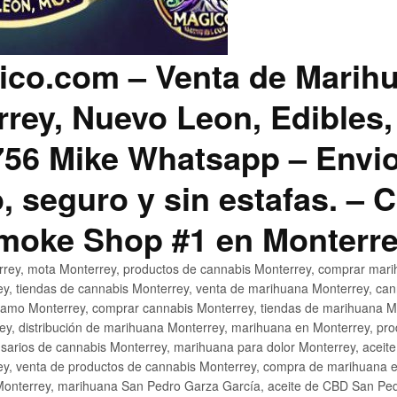
co.com – Venta de Marih
rey, Nuevo Leon, Edibles,
56 Mike Whatsapp – Envio
, seguro y sin estafas. –
Smoke Shop #1 en Monterr
rey, mota Monterrey, productos de cannabis Monterrey, comprar mari
ey, tiendas de cannabis Monterrey, venta de marihuana Monterrey, ca
ñamo Monterrey, comprar cannabis Monterrey, tiendas de marihuana Mo
rey, distribución de marihuana Monterrey, marihuana en Monterrey, pr
sarios de cannabis Monterrey, marihuana para dolor Monterrey, aceit
y, venta de productos de cannabis Monterrey, compra de marihuana 
Monterrey, marihuana San Pedro Garza García, aceite de CBD San Ped