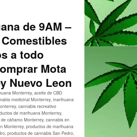
uana de 9AM –
 Comestibles
s a todo
 Comprar Mota
ey Nuevo Leon
huana Monterrey, aceite de CBD
nnabis medicinal Monterrey, marihuana
nterrey, cannabis recreativo
oductos de marihuana Monterrey,
e de cáñamo Monterrey, cannabis en
en Monterrey, productos de marihuana
ro, productos de cannabis San Pedro,