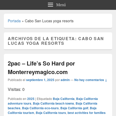
Menú
Portada
»
Cabo San Lucas yoga resorts
ARCHIVOS DE LA ETIQUETA:
CABO SAN
LUCAS YOGA RESORTS
2pac – Life’s So Hard por
Monterreymagico.com
Publicado el
septiembre 1, 2025
por
admin
—
No hay comentarios ↓
Visitas: 0
Publicado en
2025
|
Etiquetado
Baja California
,
Baja California
adventure tours
,
Baja California beach towns
,
Baja California
beaches
,
Baja California eco-tours
,
Baja California golf
,
Baja
California tourism
,
Baja California tours
,
best activities for families