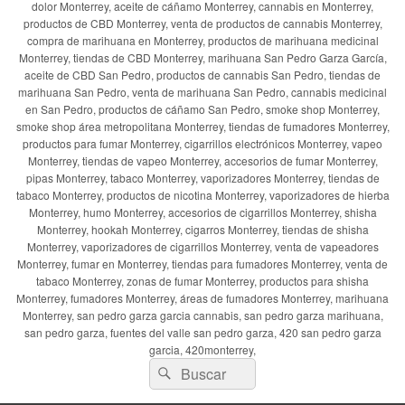
dolor Monterrey, aceite de cáñamo Monterrey, cannabis en Monterrey,
productos de CBD Monterrey, venta de productos de cannabis Monterrey,
compra de marihuana en Monterrey, productos de marihuana medicinal
Monterrey, tiendas de CBD Monterrey, marihuana San Pedro Garza García,
aceite de CBD San Pedro, productos de cannabis San Pedro, tiendas de
marihuana San Pedro, venta de marihuana San Pedro, cannabis medicinal
en San Pedro, productos de cáñamo San Pedro, smoke shop Monterrey,
smoke shop área metropolitana Monterrey, tiendas de fumadores Monterrey,
productos para fumar Monterrey, cigarrillos electrónicos Monterrey, vapeo
Monterrey, tiendas de vapeo Monterrey, accesorios de fumar Monterrey,
pipas Monterrey, tabaco Monterrey, vaporizadores Monterrey, tiendas de
tabaco Monterrey, productos de nicotina Monterrey, vaporizadores de hierba
Monterrey, humo Monterrey, accesorios de cigarrillos Monterrey, shisha
Monterrey, hookah Monterrey, cigarros Monterrey, tiendas de shisha
Monterrey, vaporizadores de cigarrillos Monterrey, venta de vapeadores
Monterrey, fumar en Monterrey, tiendas para fumadores Monterrey, venta de
tabaco Monterrey, zonas de fumar Monterrey, productos para shisha
Monterrey, fumadores Monterrey, áreas de fumadores Monterrey, marihuana
Monterrey, san pedro garza garcia cannabis, san pedro garza marihuana,
san pedro garza, fuentes del valle san pedro garza, 420 san pedro garza
garcia, 420monterrey,
Buscar
Buscar
por: