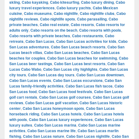
skiing
,
Cabo kayaking
,
Cabo kitesurfing
,
Cabo luxury dining
,
Cabo
luxury travel experiences
,
Cabo luxury yachts
,
Cabo Mexican
cuisine
,
Cabo museums
,
Cabo nightlife
,
Cabo nightlife clubs
,
Cabo
nightlife reviews
,
Cabo nightlife spots
,
Cabo parasailing
,
Cabo
private beaches
,
Cabo real estate
,
Cabo resorts
,
Cabo resorts for
adults only
,
Cabo resorts on the beach
,
Cabo resorts with pools
,
Cabo resorts with private beaches
,
Cabo restaurants
,
Cabo
retreats
,
Cabo San Lucas
,
Cabo San Lucas activities for kids
,
Cabo
San Lucas adventures
,
Cabo San Lucas beach resorts
,
Cabo San
Lucas beach villas
,
Cabo San Lucas beaches
,
Cabo San Lucas
beaches for couples
,
Cabo San Lucas beaches for swimming
,
Cabo
San Lucas beer tastings
,
Cabo San Lucas best resorts
,
Cabo San
Lucas Cabo Wabo
,
Cabo San Lucas city highlights
,
Cabo San Lucas
city tours
,
Cabo San Lucas day tours
,
Cabo San Lucas downtown
,
Cabo San Lucas events
,
Cabo San Lucas excursions
,
Cabo San
Lucas family-friendly activities
,
Cabo San Lucas fish tacos
,
Cabo
San Lucas food
,
Cabo San Lucas food festivals
,
Cabo San Lucas
golf cart rentals
,
Cabo San Lucas golf courses
,
Cabo San Lucas golf
reviews
,
Cabo San Lucas golf vacation
,
Cabo San Lucas historic
center
,
Cabo San Lucas honeymoon spots
,
Cabo San Lucas
horseback riding
,
Cabo San Lucas hotels
,
Cabo San Lucas hotels
with pools
,
Cabo San Lucas luxury experiences
,
Cabo San Lucas
luxury suites
,
Cabo San Lucas marina
,
Cabo San Lucas marine
activities
,
Cabo San Lucas marine life
,
Cabo San Lucas marlin
fishing
,
Cabo San Lucas nature
,
Cabo San Lucas nightlife
,
Cabo San