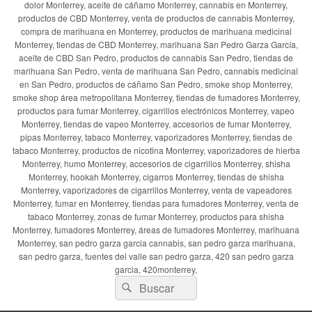
dolor Monterrey, aceite de cáñamo Monterrey, cannabis en Monterrey,
productos de CBD Monterrey, venta de productos de cannabis Monterrey,
compra de marihuana en Monterrey, productos de marihuana medicinal
Monterrey, tiendas de CBD Monterrey, marihuana San Pedro Garza García,
aceite de CBD San Pedro, productos de cannabis San Pedro, tiendas de
marihuana San Pedro, venta de marihuana San Pedro, cannabis medicinal
en San Pedro, productos de cáñamo San Pedro, smoke shop Monterrey,
smoke shop área metropolitana Monterrey, tiendas de fumadores Monterrey,
productos para fumar Monterrey, cigarrillos electrónicos Monterrey, vapeo
Monterrey, tiendas de vapeo Monterrey, accesorios de fumar Monterrey,
pipas Monterrey, tabaco Monterrey, vaporizadores Monterrey, tiendas de
tabaco Monterrey, productos de nicotina Monterrey, vaporizadores de hierba
Monterrey, humo Monterrey, accesorios de cigarrillos Monterrey, shisha
Monterrey, hookah Monterrey, cigarros Monterrey, tiendas de shisha
Monterrey, vaporizadores de cigarrillos Monterrey, venta de vapeadores
Monterrey, fumar en Monterrey, tiendas para fumadores Monterrey, venta de
tabaco Monterrey, zonas de fumar Monterrey, productos para shisha
Monterrey, fumadores Monterrey, áreas de fumadores Monterrey, marihuana
Monterrey, san pedro garza garcia cannabis, san pedro garza marihuana,
san pedro garza, fuentes del valle san pedro garza, 420 san pedro garza
garcia, 420monterrey,
Buscar
Buscar
por: