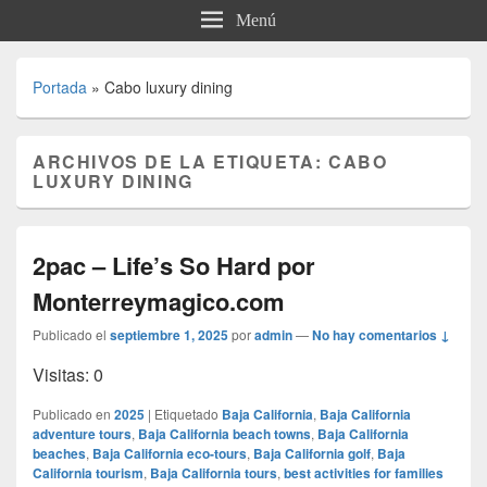
Menú
Portada
»
Cabo luxury dining
ARCHIVOS DE LA ETIQUETA:
CABO
LUXURY DINING
2pac – Life’s So Hard por
Monterreymagico.com
Publicado el
septiembre 1, 2025
por
admin
—
No hay comentarios ↓
Visitas: 0
Publicado en
2025
|
Etiquetado
Baja California
,
Baja California
adventure tours
,
Baja California beach towns
,
Baja California
beaches
,
Baja California eco-tours
,
Baja California golf
,
Baja
California tourism
,
Baja California tours
,
best activities for families