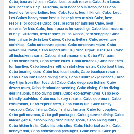
Cabo
,
best activities in Cabo
,
best beach resorts Cabo San Lucas
,
best beaches Baja California
,
best beaches in Cabo
,
best Cabo
beaches for snorkeling
,
best Cabo tours
,
best hiking in Cabo
,
best
Los Cabos honeymoon hotels
,
best places to visit Cabo
,
best
resorts for couples Cabo
,
best resorts for families Cabo
,
best
resorts for kids Cabo
,
best resorts for weddings Cabo
,
best resorts
in Baja California
,
best resorts in Los Cabos
,
best shopping Cabo
,
best things to do in Los Cabos
,
Cabo activities
,
Cabo adventure
activities.
,
Cabo adventure sports
,
Cabo adventure tours
,
Cabo
adventure travel
,
Cabo airport shuttle
,
Cabo airport transfers
,
Cabo
all-inclusive resorts
,
Cabo animal encounters
,
Cabo ATV tours
,
Cabo beach bars
,
Cabo beach clubs
,
Cabo beaches
,
Cabo beaches
for families
,
Cabo beaches with crystal clear water
,
Cabo boat trips
,
Cabo boating tours
,
Cabo boutique hotels
,
Cabo boutique resorts
,
Cabo Cabo San Lucas diving sites
,
Cabo cultural experiences
,
Cabo
day trips from San José del Cabo
,
Cabo deep-sea fishing
,
Cabo
desert tours
,
Cabo destination wedding
,
Cabo diving
,
Cabo diving
destinations
,
Cabo diving tours
,
Cabo eco-adventures
,
Cabo eco-
friendly activities
,
Cabo eco-luxury resorts
,
Cabo eco-tours
,
Cabo
excursions
,
Cabo experiences
,
Cabo family fun
,
Cabo family
vacation
,
Cabo fishing
,
Cabo fishing charters
,
Cabo for couples
,
Cabo golf courses
,
Cabo golf packages
,
Cabo gourmet dining
,
Cabo
hidden gems
,
Cabo hiking
,
Cabo hiking spots
,
Cabo hiking tours
,
Cabo hiking trails
,
Cabo historic sites
,
Cabo historical walks
,
Cabo
honeymoon
,
Cabo honeymoon packages
,
Cabo hotels
,
Cabo jet