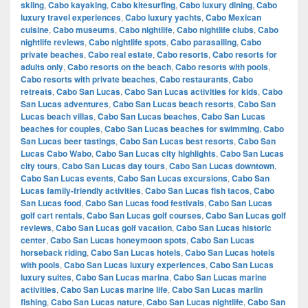
skiing
,
Cabo kayaking
,
Cabo kitesurfing
,
Cabo luxury dining
,
Cabo
luxury travel experiences
,
Cabo luxury yachts
,
Cabo Mexican
cuisine
,
Cabo museums
,
Cabo nightlife
,
Cabo nightlife clubs
,
Cabo
nightlife reviews
,
Cabo nightlife spots
,
Cabo parasailing
,
Cabo
private beaches
,
Cabo real estate
,
Cabo resorts
,
Cabo resorts for
adults only
,
Cabo resorts on the beach
,
Cabo resorts with pools
,
Cabo resorts with private beaches
,
Cabo restaurants
,
Cabo
retreats
,
Cabo San Lucas
,
Cabo San Lucas activities for kids
,
Cabo
San Lucas adventures
,
Cabo San Lucas beach resorts
,
Cabo San
Lucas beach villas
,
Cabo San Lucas beaches
,
Cabo San Lucas
beaches for couples
,
Cabo San Lucas beaches for swimming
,
Cabo
San Lucas beer tastings
,
Cabo San Lucas best resorts
,
Cabo San
Lucas Cabo Wabo
,
Cabo San Lucas city highlights
,
Cabo San Lucas
city tours
,
Cabo San Lucas day tours
,
Cabo San Lucas downtown
,
Cabo San Lucas events
,
Cabo San Lucas excursions
,
Cabo San
Lucas family-friendly activities
,
Cabo San Lucas fish tacos
,
Cabo
San Lucas food
,
Cabo San Lucas food festivals
,
Cabo San Lucas
golf cart rentals
,
Cabo San Lucas golf courses
,
Cabo San Lucas golf
reviews
,
Cabo San Lucas golf vacation
,
Cabo San Lucas historic
center
,
Cabo San Lucas honeymoon spots
,
Cabo San Lucas
horseback riding
,
Cabo San Lucas hotels
,
Cabo San Lucas hotels
with pools
,
Cabo San Lucas luxury experiences
,
Cabo San Lucas
luxury suites
,
Cabo San Lucas marina
,
Cabo San Lucas marine
activities
,
Cabo San Lucas marine life
,
Cabo San Lucas marlin
fishing
,
Cabo San Lucas nature
,
Cabo San Lucas nightlife
,
Cabo San