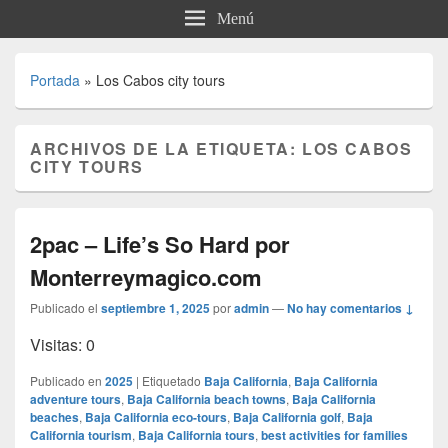
Menú
Portada
»
Los Cabos city tours
ARCHIVOS DE LA ETIQUETA:
LOS CABOS
CITY TOURS
2pac – Life’s So Hard por
Monterreymagico.com
Publicado el
septiembre 1, 2025
por
admin
—
No hay comentarios ↓
Visitas: 0
Publicado en
2025
|
Etiquetado
Baja California
,
Baja California
adventure tours
,
Baja California beach towns
,
Baja California
beaches
,
Baja California eco-tours
,
Baja California golf
,
Baja
California tourism
,
Baja California tours
,
best activities for families