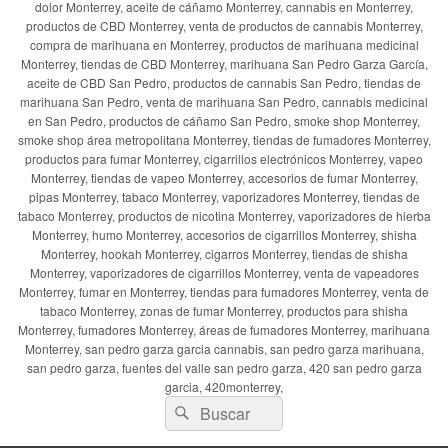
dolor Monterrey, aceite de cáñamo Monterrey, cannabis en Monterrey,
productos de CBD Monterrey, venta de productos de cannabis Monterrey,
compra de marihuana en Monterrey, productos de marihuana medicinal
Monterrey, tiendas de CBD Monterrey, marihuana San Pedro Garza García,
aceite de CBD San Pedro, productos de cannabis San Pedro, tiendas de
marihuana San Pedro, venta de marihuana San Pedro, cannabis medicinal
en San Pedro, productos de cáñamo San Pedro, smoke shop Monterrey,
smoke shop área metropolitana Monterrey, tiendas de fumadores Monterrey,
productos para fumar Monterrey, cigarrillos electrónicos Monterrey, vapeo
Monterrey, tiendas de vapeo Monterrey, accesorios de fumar Monterrey,
pipas Monterrey, tabaco Monterrey, vaporizadores Monterrey, tiendas de
tabaco Monterrey, productos de nicotina Monterrey, vaporizadores de hierba
Monterrey, humo Monterrey, accesorios de cigarrillos Monterrey, shisha
Monterrey, hookah Monterrey, cigarros Monterrey, tiendas de shisha
Monterrey, vaporizadores de cigarrillos Monterrey, venta de vapeadores
Monterrey, fumar en Monterrey, tiendas para fumadores Monterrey, venta de
tabaco Monterrey, zonas de fumar Monterrey, productos para shisha
Monterrey, fumadores Monterrey, áreas de fumadores Monterrey, marihuana
Monterrey, san pedro garza garcia cannabis, san pedro garza marihuana,
san pedro garza, fuentes del valle san pedro garza, 420 san pedro garza
garcia, 420monterrey,
Buscar
Buscar
por: