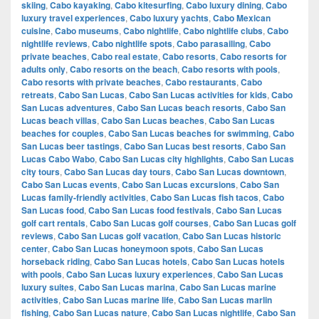
skiing
,
Cabo kayaking
,
Cabo kitesurfing
,
Cabo luxury dining
,
Cabo
luxury travel experiences
,
Cabo luxury yachts
,
Cabo Mexican
cuisine
,
Cabo museums
,
Cabo nightlife
,
Cabo nightlife clubs
,
Cabo
nightlife reviews
,
Cabo nightlife spots
,
Cabo parasailing
,
Cabo
private beaches
,
Cabo real estate
,
Cabo resorts
,
Cabo resorts for
adults only
,
Cabo resorts on the beach
,
Cabo resorts with pools
,
Cabo resorts with private beaches
,
Cabo restaurants
,
Cabo
retreats
,
Cabo San Lucas
,
Cabo San Lucas activities for kids
,
Cabo
San Lucas adventures
,
Cabo San Lucas beach resorts
,
Cabo San
Lucas beach villas
,
Cabo San Lucas beaches
,
Cabo San Lucas
beaches for couples
,
Cabo San Lucas beaches for swimming
,
Cabo
San Lucas beer tastings
,
Cabo San Lucas best resorts
,
Cabo San
Lucas Cabo Wabo
,
Cabo San Lucas city highlights
,
Cabo San Lucas
city tours
,
Cabo San Lucas day tours
,
Cabo San Lucas downtown
,
Cabo San Lucas events
,
Cabo San Lucas excursions
,
Cabo San
Lucas family-friendly activities
,
Cabo San Lucas fish tacos
,
Cabo
San Lucas food
,
Cabo San Lucas food festivals
,
Cabo San Lucas
golf cart rentals
,
Cabo San Lucas golf courses
,
Cabo San Lucas golf
reviews
,
Cabo San Lucas golf vacation
,
Cabo San Lucas historic
center
,
Cabo San Lucas honeymoon spots
,
Cabo San Lucas
horseback riding
,
Cabo San Lucas hotels
,
Cabo San Lucas hotels
with pools
,
Cabo San Lucas luxury experiences
,
Cabo San Lucas
luxury suites
,
Cabo San Lucas marina
,
Cabo San Lucas marine
activities
,
Cabo San Lucas marine life
,
Cabo San Lucas marlin
fishing
,
Cabo San Lucas nature
,
Cabo San Lucas nightlife
,
Cabo San