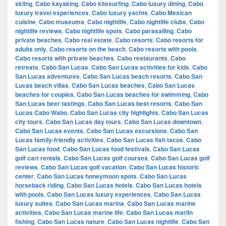
skiing
,
Cabo kayaking
,
Cabo kitesurfing
,
Cabo luxury dining
,
Cabo
luxury travel experiences
,
Cabo luxury yachts
,
Cabo Mexican
cuisine
,
Cabo museums
,
Cabo nightlife
,
Cabo nightlife clubs
,
Cabo
nightlife reviews
,
Cabo nightlife spots
,
Cabo parasailing
,
Cabo
private beaches
,
Cabo real estate
,
Cabo resorts
,
Cabo resorts for
adults only
,
Cabo resorts on the beach
,
Cabo resorts with pools
,
Cabo resorts with private beaches
,
Cabo restaurants
,
Cabo
retreats
,
Cabo San Lucas
,
Cabo San Lucas activities for kids
,
Cabo
San Lucas adventures
,
Cabo San Lucas beach resorts
,
Cabo San
Lucas beach villas
,
Cabo San Lucas beaches
,
Cabo San Lucas
beaches for couples
,
Cabo San Lucas beaches for swimming
,
Cabo
San Lucas beer tastings
,
Cabo San Lucas best resorts
,
Cabo San
Lucas Cabo Wabo
,
Cabo San Lucas city highlights
,
Cabo San Lucas
city tours
,
Cabo San Lucas day tours
,
Cabo San Lucas downtown
,
Cabo San Lucas events
,
Cabo San Lucas excursions
,
Cabo San
Lucas family-friendly activities
,
Cabo San Lucas fish tacos
,
Cabo
San Lucas food
,
Cabo San Lucas food festivals
,
Cabo San Lucas
golf cart rentals
,
Cabo San Lucas golf courses
,
Cabo San Lucas golf
reviews
,
Cabo San Lucas golf vacation
,
Cabo San Lucas historic
center
,
Cabo San Lucas honeymoon spots
,
Cabo San Lucas
horseback riding
,
Cabo San Lucas hotels
,
Cabo San Lucas hotels
with pools
,
Cabo San Lucas luxury experiences
,
Cabo San Lucas
luxury suites
,
Cabo San Lucas marina
,
Cabo San Lucas marine
activities
,
Cabo San Lucas marine life
,
Cabo San Lucas marlin
fishing
,
Cabo San Lucas nature
,
Cabo San Lucas nightlife
,
Cabo San