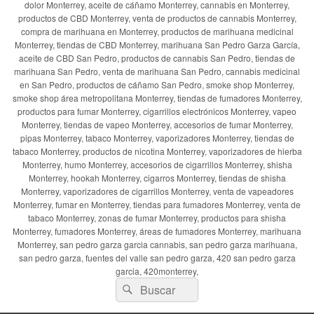
dolor Monterrey, aceite de cáñamo Monterrey, cannabis en Monterrey,
productos de CBD Monterrey, venta de productos de cannabis Monterrey,
compra de marihuana en Monterrey, productos de marihuana medicinal
Monterrey, tiendas de CBD Monterrey, marihuana San Pedro Garza García,
aceite de CBD San Pedro, productos de cannabis San Pedro, tiendas de
marihuana San Pedro, venta de marihuana San Pedro, cannabis medicinal
en San Pedro, productos de cáñamo San Pedro, smoke shop Monterrey,
smoke shop área metropolitana Monterrey, tiendas de fumadores Monterrey,
productos para fumar Monterrey, cigarrillos electrónicos Monterrey, vapeo
Monterrey, tiendas de vapeo Monterrey, accesorios de fumar Monterrey,
pipas Monterrey, tabaco Monterrey, vaporizadores Monterrey, tiendas de
tabaco Monterrey, productos de nicotina Monterrey, vaporizadores de hierba
Monterrey, humo Monterrey, accesorios de cigarrillos Monterrey, shisha
Monterrey, hookah Monterrey, cigarros Monterrey, tiendas de shisha
Monterrey, vaporizadores de cigarrillos Monterrey, venta de vapeadores
Monterrey, fumar en Monterrey, tiendas para fumadores Monterrey, venta de
tabaco Monterrey, zonas de fumar Monterrey, productos para shisha
Monterrey, fumadores Monterrey, áreas de fumadores Monterrey, marihuana
Monterrey, san pedro garza garcia cannabis, san pedro garza marihuana,
san pedro garza, fuentes del valle san pedro garza, 420 san pedro garza
garcia, 420monterrey,
Buscar
Buscar
por: