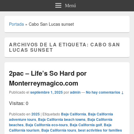
Menú
Portada
»
Cabo San Lucas sunset
ARCHIVOS DE LA ETIQUETA:
CABO SAN
LUCAS SUNSET
2pac – Life’s So Hard por
Monterreymagico.com
Publicado el
septiembre 1, 2025
por
admin
—
No hay comentarios ↓
Visitas: 0
Publicado en
2025
|
Etiquetado
Baja California
,
Baja California
adventure tours
,
Baja California beach towns
,
Baja California
beaches
,
Baja California eco-tours
,
Baja California golf
,
Baja
California tourism
,
Baja California tours
,
best activities for families