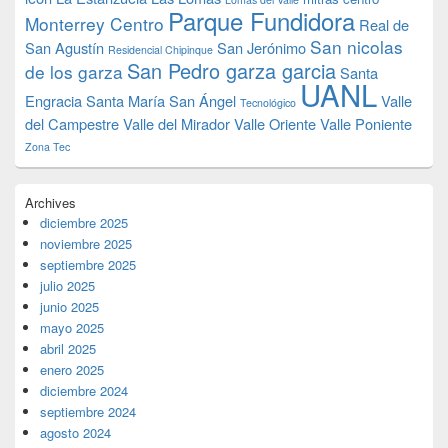
Parque Fundidora
Monterrey Centro
Real de
San nicolas
San Agustín
San Jerónimo
Residencial Chipinque
San Pedro garza garcia
de los garza
Santa
UANL
Engracia
Santa María
San Ángel
Valle
Tecnológico
del Campestre
Valle del Mirador
Valle Oriente
Valle Poniente
Zona Tec
Archives
diciembre 2025
noviembre 2025
septiembre 2025
julio 2025
junio 2025
mayo 2025
abril 2025
enero 2025
diciembre 2024
septiembre 2024
agosto 2024