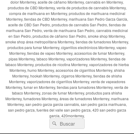
dolor Monterrey, aceite de cáñamo Monterrey, cannabis en Monterrey,
productos de CBD Monterrey, venta de productos de cannabis Monterrey,
compra de marihuana en Monterrey, productos de marihuana medicinal
Monterrey, tiendas de CBD Monterrey, marihuana San Pedro Garza García,
aceite de CBD San Pedro, productos de cannabis San Pedro, tiendas de
marihuana San Pedro, venta de marihuana San Pedro, cannabis medicinal
en San Pedro, productos de cáñamo San Pedro, smoke shop Monterrey,
smoke shop área metropolitana Monterrey, tiendas de fumadores Monterrey,
productos para fumar Monterrey, cigarrillos electrónicos Monterrey, vapeo
Monterrey, tiendas de vapeo Monterrey, accesorios de fumar Monterrey,
pipas Monterrey, tabaco Monterrey, vaporizadores Monterrey, tiendas de
tabaco Monterrey, productos de nicotina Monterrey, vaporizadores de hierba
Monterrey, humo Monterrey, accesorios de cigarrillos Monterrey, shisha
Monterrey, hookah Monterrey, cigarros Monterrey, tiendas de shisha
Monterrey, vaporizadores de cigarrillos Monterrey, venta de vapeadores
Monterrey, fumar en Monterrey, tiendas para fumadores Monterrey, venta de
tabaco Monterrey, zonas de fumar Monterrey, productos para shisha
Monterrey, fumadores Monterrey, áreas de fumadores Monterrey, marihuana
Monterrey, san pedro garza garcia cannabis, san pedro garza marihuana,
san pedro garza, fuentes del valle san pedro garza, 420 san pedro garza
garcia, 420monterrey,
Buscar
Buscar
por: