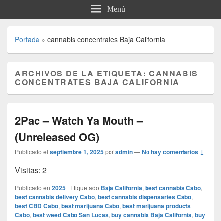
Menú
Portada
»
cannabis concentrates Baja California
ARCHIVOS DE LA ETIQUETA:
CANNABIS
CONCENTRATES BAJA CALIFORNIA
2Pac – Watch Ya Mouth –
(Unreleased OG)
Publicado el
septiembre 1, 2025
por
admin
—
No hay comentarios ↓
Visitas: 2
Publicado en
2025
|
Etiquetado
Baja California
,
best cannabis Cabo
,
best cannabis delivery Cabo
,
best cannabis dispensaries Cabo
,
best CBD Cabo
,
best marijuana Cabo
,
best marijuana products
Cabo
,
best weed Cabo San Lucas
,
buy cannabis Baja California
,
buy