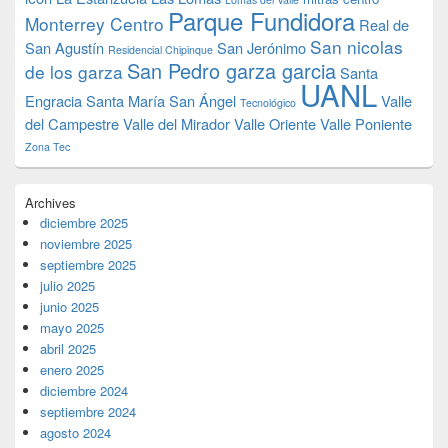
Parque Fundidora
Monterrey Centro
Real de
San nicolas
San Agustín
San Jerónimo
Residencial Chipinque
San Pedro garza garcia
de los garza
Santa
UANL
Engracia
Santa María
San Ángel
Valle
Tecnológico
del Campestre
Valle del Mirador
Valle Oriente
Valle Poniente
Zona Tec
Archives
diciembre 2025
noviembre 2025
septiembre 2025
julio 2025
junio 2025
mayo 2025
abril 2025
enero 2025
diciembre 2024
septiembre 2024
agosto 2024