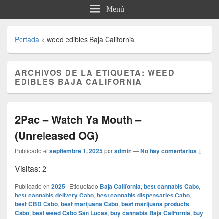
Menú
Portada
»
weed edibles Baja California
ARCHIVOS DE LA ETIQUETA:
WEED
EDIBLES BAJA CALIFORNIA
2Pac – Watch Ya Mouth –
(Unreleased OG)
Publicado el
septiembre 1, 2025
por
admin
—
No hay comentarios ↓
Visitas: 2
Publicado en
2025
|
Etiquetado
Baja California
,
best cannabis Cabo
,
best cannabis delivery Cabo
,
best cannabis dispensaries Cabo
,
best CBD Cabo
,
best marijuana Cabo
,
best marijuana products
Cabo
,
best weed Cabo San Lucas
,
buy cannabis Baja California
,
buy