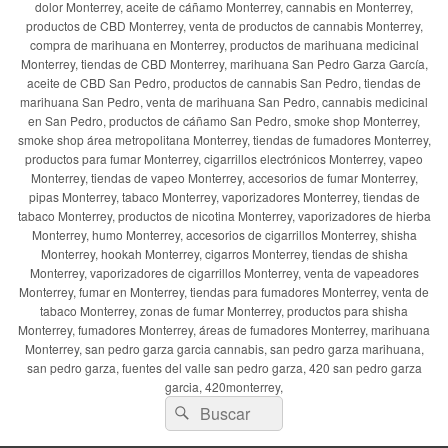
dolor Monterrey, aceite de cáñamo Monterrey, cannabis en Monterrey,
productos de CBD Monterrey, venta de productos de cannabis Monterrey,
compra de marihuana en Monterrey, productos de marihuana medicinal
Monterrey, tiendas de CBD Monterrey, marihuana San Pedro Garza García,
aceite de CBD San Pedro, productos de cannabis San Pedro, tiendas de
marihuana San Pedro, venta de marihuana San Pedro, cannabis medicinal
en San Pedro, productos de cáñamo San Pedro, smoke shop Monterrey,
smoke shop área metropolitana Monterrey, tiendas de fumadores Monterrey,
productos para fumar Monterrey, cigarrillos electrónicos Monterrey, vapeo
Monterrey, tiendas de vapeo Monterrey, accesorios de fumar Monterrey,
pipas Monterrey, tabaco Monterrey, vaporizadores Monterrey, tiendas de
tabaco Monterrey, productos de nicotina Monterrey, vaporizadores de hierba
Monterrey, humo Monterrey, accesorios de cigarrillos Monterrey, shisha
Monterrey, hookah Monterrey, cigarros Monterrey, tiendas de shisha
Monterrey, vaporizadores de cigarrillos Monterrey, venta de vapeadores
Monterrey, fumar en Monterrey, tiendas para fumadores Monterrey, venta de
tabaco Monterrey, zonas de fumar Monterrey, productos para shisha
Monterrey, fumadores Monterrey, áreas de fumadores Monterrey, marihuana
Monterrey, san pedro garza garcia cannabis, san pedro garza marihuana,
san pedro garza, fuentes del valle san pedro garza, 420 san pedro garza
garcia, 420monterrey,
Buscar
Buscar
por: