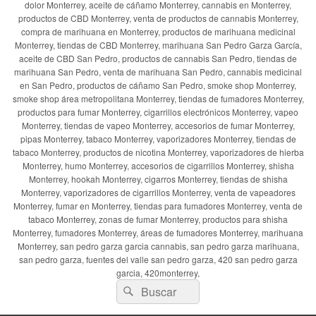
dolor Monterrey, aceite de cáñamo Monterrey, cannabis en Monterrey,
productos de CBD Monterrey, venta de productos de cannabis Monterrey,
compra de marihuana en Monterrey, productos de marihuana medicinal
Monterrey, tiendas de CBD Monterrey, marihuana San Pedro Garza García,
aceite de CBD San Pedro, productos de cannabis San Pedro, tiendas de
marihuana San Pedro, venta de marihuana San Pedro, cannabis medicinal
en San Pedro, productos de cáñamo San Pedro, smoke shop Monterrey,
smoke shop área metropolitana Monterrey, tiendas de fumadores Monterrey,
productos para fumar Monterrey, cigarrillos electrónicos Monterrey, vapeo
Monterrey, tiendas de vapeo Monterrey, accesorios de fumar Monterrey,
pipas Monterrey, tabaco Monterrey, vaporizadores Monterrey, tiendas de
tabaco Monterrey, productos de nicotina Monterrey, vaporizadores de hierba
Monterrey, humo Monterrey, accesorios de cigarrillos Monterrey, shisha
Monterrey, hookah Monterrey, cigarros Monterrey, tiendas de shisha
Monterrey, vaporizadores de cigarrillos Monterrey, venta de vapeadores
Monterrey, fumar en Monterrey, tiendas para fumadores Monterrey, venta de
tabaco Monterrey, zonas de fumar Monterrey, productos para shisha
Monterrey, fumadores Monterrey, áreas de fumadores Monterrey, marihuana
Monterrey, san pedro garza garcia cannabis, san pedro garza marihuana,
san pedro garza, fuentes del valle san pedro garza, 420 san pedro garza
garcia, 420monterrey,
Buscar
Buscar
por: