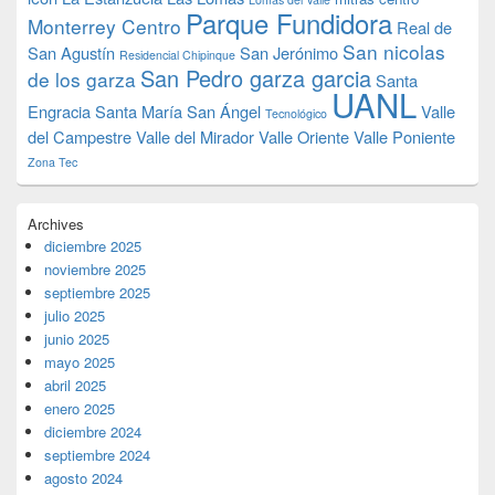
Parque Fundidora
Monterrey Centro
Real de
San nicolas
San Agustín
San Jerónimo
Residencial Chipinque
San Pedro garza garcia
de los garza
Santa
UANL
Engracia
Santa María
San Ángel
Valle
Tecnológico
del Campestre
Valle del Mirador
Valle Oriente
Valle Poniente
Zona Tec
Archives
diciembre 2025
noviembre 2025
septiembre 2025
julio 2025
junio 2025
mayo 2025
abril 2025
enero 2025
diciembre 2024
septiembre 2024
agosto 2024