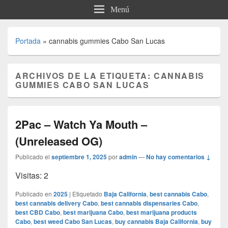
Menú
Portada
»
cannabis gummies Cabo San Lucas
ARCHIVOS DE LA ETIQUETA:
CANNABIS
GUMMIES CABO SAN LUCAS
2Pac – Watch Ya Mouth –
(Unreleased OG)
Publicado el
septiembre 1, 2025
por
admin
—
No hay comentarios ↓
Visitas: 2
Publicado en
2025
|
Etiquetado
Baja California
,
best cannabis Cabo
,
best cannabis delivery Cabo
,
best cannabis dispensaries Cabo
,
best CBD Cabo
,
best marijuana Cabo
,
best marijuana products
Cabo
,
best weed Cabo San Lucas
,
buy cannabis Baja California
,
buy