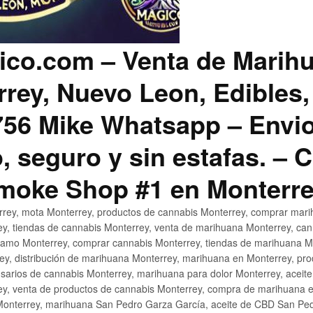
co.com – Venta de Marih
rey, Nuevo Leon, Edibles,
56 Mike Whatsapp – Envio
, seguro y sin estafas. –
Smoke Shop #1 en Monterr
rey, mota Monterrey, productos de cannabis Monterrey, comprar mari
ey, tiendas de cannabis Monterrey, venta de marihuana Monterrey, ca
ñamo Monterrey, comprar cannabis Monterrey, tiendas de marihuana Mo
rey, distribución de marihuana Monterrey, marihuana en Monterrey, pr
sarios de cannabis Monterrey, marihuana para dolor Monterrey, aceit
y, venta de productos de cannabis Monterrey, compra de marihuana 
Monterrey, marihuana San Pedro Garza García, aceite de CBD San Ped