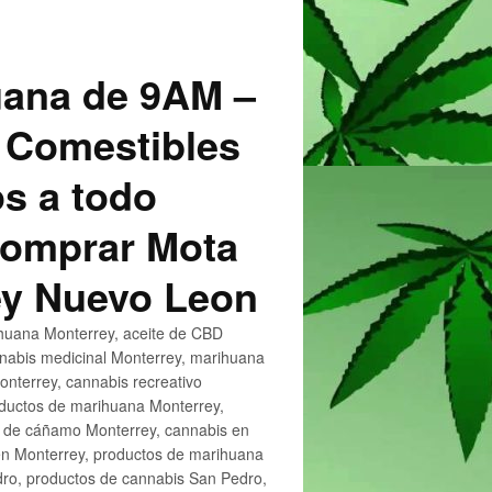
uana de 9AM –
 Comestibles
s a todo
 Comprar Mota
ey Nuevo Leon
huana Monterrey, aceite de CBD
nnabis medicinal Monterrey, marihuana
nterrey, cannabis recreativo
oductos de marihuana Monterrey,
e de cáñamo Monterrey, cannabis en
en Monterrey, productos de marihuana
ro, productos de cannabis San Pedro,