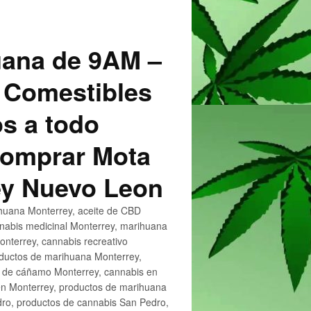
uana de 9AM –
 Comestibles
s a todo
 Comprar Mota
ey Nuevo Leon
huana Monterrey, aceite de CBD
nnabis medicinal Monterrey, marihuana
nterrey, cannabis recreativo
oductos de marihuana Monterrey,
e de cáñamo Monterrey, cannabis en
en Monterrey, productos de marihuana
ro, productos de cannabis San Pedro,