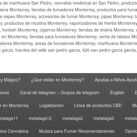
ta de marihuana San Pedro, cannabis medicinal en San Pedro, produ
ana Monterrey, tiendas de fumadores Monterrey, productos para fumar M
e vapeo Monterrey, accesorios de fumar Monterrey, pipas Monterrey, 
y, productos de nicotina Monterrey, vaporizadores de hierba Monterre
y, hookah Monterrey, cigarros Monterrey, tiendas de shisha Monterrey, 
 en Monterrey, tiendas para fumadores Monterrey, venta de tabaco Mo
adores Monterrey, áreas de fumadores Monterrey, marihuana Monterrey
garza, fuentes del valle san pedro garza, 420 san pedro garza garcia
ey Mágico?
¿Que visitar en Monterrey?
Ayudas a Niños-Ayuda
bora)
Canal de telegram – Grupos de telegram
English
E
 en Monterrey
Legalizacion
Linea de productos CBD
Ma
tatags11
metatags12
metatags2
metatags3
metat
ica Cannabica
Musica para Fumar Recomendaciones
Opinio