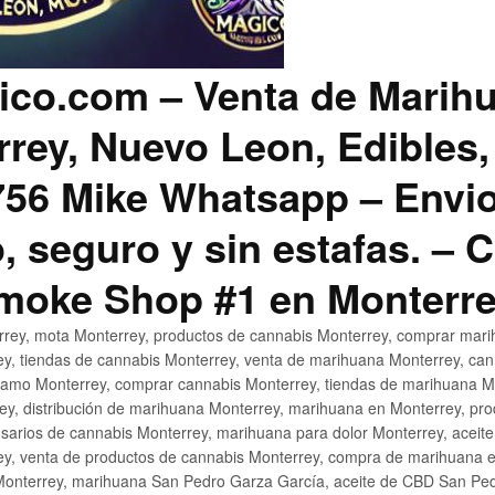
co.com – Venta de Marih
rey, Nuevo Leon, Edibles,
56 Mike Whatsapp – Envio
, seguro y sin estafas. –
Smoke Shop #1 en Monterr
rey, mota Monterrey, productos de cannabis Monterrey, comprar mari
ey, tiendas de cannabis Monterrey, venta de marihuana Monterrey, ca
ñamo Monterrey, comprar cannabis Monterrey, tiendas de marihuana Mo
rey, distribución de marihuana Monterrey, marihuana en Monterrey, pr
sarios de cannabis Monterrey, marihuana para dolor Monterrey, aceit
y, venta de productos de cannabis Monterrey, compra de marihuana 
Monterrey, marihuana San Pedro Garza García, aceite de CBD San Ped