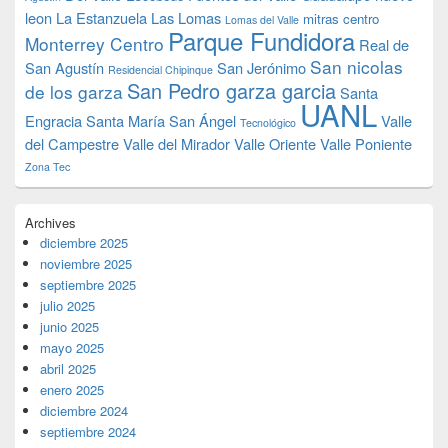
leon
La Estanzuela
Las Lomas
mitras centro
Lomas del Valle
Parque Fundidora
Monterrey Centro
Real de
San nicolas
San Agustín
San Jerónimo
Residencial Chipinque
San Pedro garza garcia
de los garza
Santa
UANL
Engracia
Santa María
San Ángel
Valle
Tecnológico
del Campestre
Valle del Mirador
Valle Oriente
Valle Poniente
Zona Tec
Archives
diciembre 2025
noviembre 2025
septiembre 2025
julio 2025
junio 2025
mayo 2025
abril 2025
enero 2025
diciembre 2024
septiembre 2024