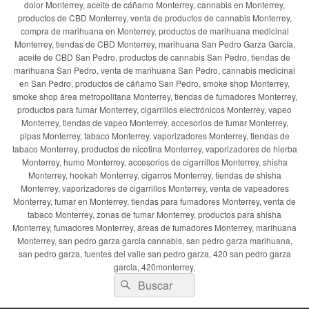
dolor Monterrey, aceite de cáñamo Monterrey, cannabis en Monterrey,
productos de CBD Monterrey, venta de productos de cannabis Monterrey,
compra de marihuana en Monterrey, productos de marihuana medicinal
Monterrey, tiendas de CBD Monterrey, marihuana San Pedro Garza García,
aceite de CBD San Pedro, productos de cannabis San Pedro, tiendas de
marihuana San Pedro, venta de marihuana San Pedro, cannabis medicinal
en San Pedro, productos de cáñamo San Pedro, smoke shop Monterrey,
smoke shop área metropolitana Monterrey, tiendas de fumadores Monterrey,
productos para fumar Monterrey, cigarrillos electrónicos Monterrey, vapeo
Monterrey, tiendas de vapeo Monterrey, accesorios de fumar Monterrey,
pipas Monterrey, tabaco Monterrey, vaporizadores Monterrey, tiendas de
tabaco Monterrey, productos de nicotina Monterrey, vaporizadores de hierba
Monterrey, humo Monterrey, accesorios de cigarrillos Monterrey, shisha
Monterrey, hookah Monterrey, cigarros Monterrey, tiendas de shisha
Monterrey, vaporizadores de cigarrillos Monterrey, venta de vapeadores
Monterrey, fumar en Monterrey, tiendas para fumadores Monterrey, venta de
tabaco Monterrey, zonas de fumar Monterrey, productos para shisha
Monterrey, fumadores Monterrey, áreas de fumadores Monterrey, marihuana
Monterrey, san pedro garza garcia cannabis, san pedro garza marihuana,
san pedro garza, fuentes del valle san pedro garza, 420 san pedro garza
garcia, 420monterrey,
Buscar
Buscar
por: