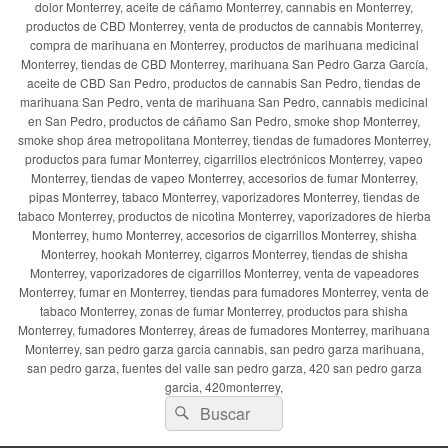
dolor Monterrey, aceite de cáñamo Monterrey, cannabis en Monterrey,
productos de CBD Monterrey, venta de productos de cannabis Monterrey,
compra de marihuana en Monterrey, productos de marihuana medicinal
Monterrey, tiendas de CBD Monterrey, marihuana San Pedro Garza García,
aceite de CBD San Pedro, productos de cannabis San Pedro, tiendas de
marihuana San Pedro, venta de marihuana San Pedro, cannabis medicinal
en San Pedro, productos de cáñamo San Pedro, smoke shop Monterrey,
smoke shop área metropolitana Monterrey, tiendas de fumadores Monterrey,
productos para fumar Monterrey, cigarrillos electrónicos Monterrey, vapeo
Monterrey, tiendas de vapeo Monterrey, accesorios de fumar Monterrey,
pipas Monterrey, tabaco Monterrey, vaporizadores Monterrey, tiendas de
tabaco Monterrey, productos de nicotina Monterrey, vaporizadores de hierba
Monterrey, humo Monterrey, accesorios de cigarrillos Monterrey, shisha
Monterrey, hookah Monterrey, cigarros Monterrey, tiendas de shisha
Monterrey, vaporizadores de cigarrillos Monterrey, venta de vapeadores
Monterrey, fumar en Monterrey, tiendas para fumadores Monterrey, venta de
tabaco Monterrey, zonas de fumar Monterrey, productos para shisha
Monterrey, fumadores Monterrey, áreas de fumadores Monterrey, marihuana
Monterrey, san pedro garza garcia cannabis, san pedro garza marihuana,
san pedro garza, fuentes del valle san pedro garza, 420 san pedro garza
garcia, 420monterrey,
Buscar
Buscar
por: