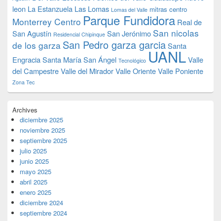
leon
La Estanzuela
Las Lomas
mitras centro
Lomas del Valle
Parque Fundidora
Monterrey Centro
Real de
San nicolas
San Agustín
San Jerónimo
Residencial Chipinque
San Pedro garza garcia
de los garza
Santa
UANL
Engracia
Santa María
San Ángel
Valle
Tecnológico
del Campestre
Valle del Mirador
Valle Oriente
Valle Poniente
Zona Tec
Archives
diciembre 2025
noviembre 2025
septiembre 2025
julio 2025
junio 2025
mayo 2025
abril 2025
enero 2025
diciembre 2024
septiembre 2024