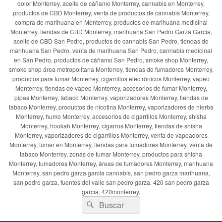
dolor Monterrey, aceite de cáñamo Monterrey, cannabis en Monterrey,
productos de CBD Monterrey, venta de productos de cannabis Monterrey,
compra de marihuana en Monterrey, productos de marihuana medicinal
Monterrey, tiendas de CBD Monterrey, marihuana San Pedro Garza García,
aceite de CBD San Pedro, productos de cannabis San Pedro, tiendas de
marihuana San Pedro, venta de marihuana San Pedro, cannabis medicinal
en San Pedro, productos de cáñamo San Pedro, smoke shop Monterrey,
smoke shop área metropolitana Monterrey, tiendas de fumadores Monterrey,
productos para fumar Monterrey, cigarrillos electrónicos Monterrey, vapeo
Monterrey, tiendas de vapeo Monterrey, accesorios de fumar Monterrey,
pipas Monterrey, tabaco Monterrey, vaporizadores Monterrey, tiendas de
tabaco Monterrey, productos de nicotina Monterrey, vaporizadores de hierba
Monterrey, humo Monterrey, accesorios de cigarrillos Monterrey, shisha
Monterrey, hookah Monterrey, cigarros Monterrey, tiendas de shisha
Monterrey, vaporizadores de cigarrillos Monterrey, venta de vapeadores
Monterrey, fumar en Monterrey, tiendas para fumadores Monterrey, venta de
tabaco Monterrey, zonas de fumar Monterrey, productos para shisha
Monterrey, fumadores Monterrey, áreas de fumadores Monterrey, marihuana
Monterrey, san pedro garza garcia cannabis, san pedro garza marihuana,
san pedro garza, fuentes del valle san pedro garza, 420 san pedro garza
garcia, 420monterrey,
Buscar
Buscar
por: