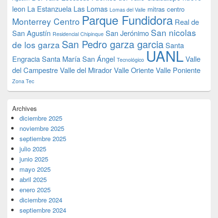
leon
La Estanzuela
Las Lomas
mitras centro
Lomas del Valle
Parque Fundidora
Monterrey Centro
Real de
San nicolas
San Agustín
San Jerónimo
Residencial Chipinque
San Pedro garza garcia
de los garza
Santa
UANL
Engracia
Santa María
San Ángel
Valle
Tecnológico
del Campestre
Valle del Mirador
Valle Oriente
Valle Poniente
Zona Tec
Archives
diciembre 2025
noviembre 2025
septiembre 2025
julio 2025
junio 2025
mayo 2025
abril 2025
enero 2025
diciembre 2024
septiembre 2024