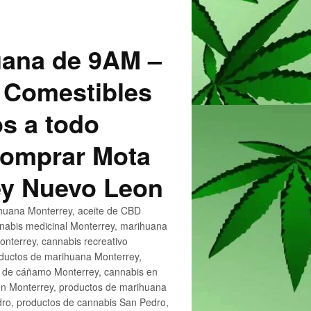
uana de 9AM –
 Comestibles
s a todo
 Comprar Mota
ey Nuevo Leon
huana Monterrey, aceite de CBD
nnabis medicinal Monterrey, marihuana
nterrey, cannabis recreativo
oductos de marihuana Monterrey,
e de cáñamo Monterrey, cannabis en
en Monterrey, productos de marihuana
ro, productos de cannabis San Pedro,