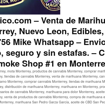
co.com – Venta de Marih
rey, Nuevo Leon, Edibles,
56 Mike Whatsapp – Envio
, seguro y sin estafas. –
Smoke Shop #1 en Monterr
rey, mota Monterrey, productos de cannabis Monterrey, comprar mari
ey, tiendas de cannabis Monterrey, venta de marihuana Monterrey, ca
ñamo Monterrey, comprar cannabis Monterrey, tiendas de marihuana Mo
rey, distribución de marihuana Monterrey, marihuana en Monterrey, pr
sarios de cannabis Monterrey, marihuana para dolor Monterrey, aceit
y, venta de productos de cannabis Monterrey, compra de marihuana 
Monterrey, marihuana San Pedro Garza García, aceite de CBD San Ped