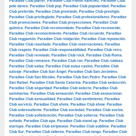
Paradise Club placer
,
Paradise Club Platón Sánchez
,
Paradise Club
pole dance
,
Paradise Club pop
,
Paradise Club popularidad
,
Paradise
Club preferido
,
Paradise Club premiado
,
Paradise Club prestigio
,
Paradise Club privilegiado
,
Paradise Club profesionalismo
,
Paradise
Club promociones
,
Paradise Club proyecciones
,
Paradise Club
química
,
Paradise Club recomendado
,
Paradise Club reconocido
,
Paradise Club reconocimiento
,
Paradise Club recuerdo
,
Paradise
Club reggaetón
,
Paradise Club relajación
,
Paradise Club reputación
,
Paradise Club reseñado
,
Paradise Club reservaciones
,
Paradise
Club respeto
,
Paradise Club responsabilidad
,
Paradise Club retro
,
Paradise Club revelado
,
Paradise Club rock
,
Paradise Club Roma
,
Paradise Club romance
,
Paradise Club ron
,
Paradise Club ruidoso
,
Paradise Club salsa
,
Paradise Club salsa casino
,
Paradise Club
salvaje
,
Paradise Club San Ángel
,
Paradise Club San Jerónimo
,
Paradise Club San Nicolás
,
Paradise Club San Pedro
,
Paradise Club
San Rafael
,
Paradise Club Santa Catarina
,
Paradise Club seducción
,
Paradise Club seguridad
,
Paradise Club selecto
,
Paradise Club
seminarios
,
Paradise Club sensación
,
Paradise Club sensacional
,
Paradise Club sensualidad
,
Paradise Club sentimiento
,
Paradise
Club servicio
,
Paradise Club shots
,
Paradise Club show
,
Paradise
Club sobresaliente
,
Paradise Club sociedad
,
Paradise Club socios
,
Paradise Club sofisticación
,
Paradise Club solteros
,
Paradise Club
soñado
,
Paradise Club spa
,
Paradise Club stand up
,
Paradise Club
startups
,
Paradise Club striptease
,
Paradise Club sublime
,
Paradise
Club Sur
,
Paradise Club talleres
,
Paradise Club tango
,
Paradise Club