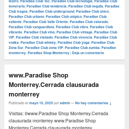
teatro
,
Paradise Club Tec
,
Paradise Club tecnología
,
Paradise Club
temerario
,
Paradise Club tendencia
,
Paradise Club tequila
,
Paradise
Club tragos
,
Paradise Club underground
,
Paradise Club único
,
Paradise Club urbano
,
Paradise Club utópico
,
Paradise Club
valiente
,
Paradise Club Valle Oriente
,
Paradise Club valorado
,
Paradise Club vanguardista
,
Paradise Club vibra
,
Paradise Club
vibrante
,
Paradise Club vino
,
Paradise Club vintage
,
Paradise Club
VIP
,
Paradise Club visitado
,
Paradise Club vivencia
,
Paradise Club
vodka
,
Paradise Club whisky
,
Paradise Club yoga
,
Paradise Club
Zona Sur
,
Paradise Club zona VIP
,
Paradise Club zumba
,
Paradise
monterrey
,
Paradise Shop Monterrey
|
Deja un comentario
www.Paradise Shop
Monterrey.Cerrada clausurada
monterrey
Publicado el
mayo 10, 2025
por
admin
—
No hay comentarios ↓
Visitas: 0www.Paradise Shop Monterrey.Cerrada
clausurada monterrey www.Paradise Shop
Monterrey.Cerrada clausurada monterrey