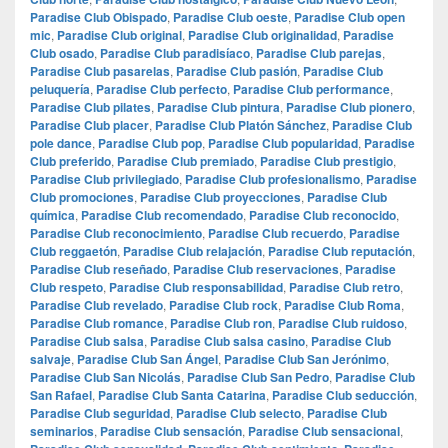
Paradise Club Obispado
,
Paradise Club oeste
,
Paradise Club open
mic
,
Paradise Club original
,
Paradise Club originalidad
,
Paradise
Club osado
,
Paradise Club paradisíaco
,
Paradise Club parejas
,
Paradise Club pasarelas
,
Paradise Club pasión
,
Paradise Club
peluquería
,
Paradise Club perfecto
,
Paradise Club performance
,
Paradise Club pilates
,
Paradise Club pintura
,
Paradise Club pionero
,
Paradise Club placer
,
Paradise Club Platón Sánchez
,
Paradise Club
pole dance
,
Paradise Club pop
,
Paradise Club popularidad
,
Paradise
Club preferido
,
Paradise Club premiado
,
Paradise Club prestigio
,
Paradise Club privilegiado
,
Paradise Club profesionalismo
,
Paradise
Club promociones
,
Paradise Club proyecciones
,
Paradise Club
química
,
Paradise Club recomendado
,
Paradise Club reconocido
,
Paradise Club reconocimiento
,
Paradise Club recuerdo
,
Paradise
Club reggaetón
,
Paradise Club relajación
,
Paradise Club reputación
,
Paradise Club reseñado
,
Paradise Club reservaciones
,
Paradise
Club respeto
,
Paradise Club responsabilidad
,
Paradise Club retro
,
Paradise Club revelado
,
Paradise Club rock
,
Paradise Club Roma
,
Paradise Club romance
,
Paradise Club ron
,
Paradise Club ruidoso
,
Paradise Club salsa
,
Paradise Club salsa casino
,
Paradise Club
salvaje
,
Paradise Club San Ángel
,
Paradise Club San Jerónimo
,
Paradise Club San Nicolás
,
Paradise Club San Pedro
,
Paradise Club
San Rafael
,
Paradise Club Santa Catarina
,
Paradise Club seducción
,
Paradise Club seguridad
,
Paradise Club selecto
,
Paradise Club
seminarios
,
Paradise Club sensación
,
Paradise Club sensacional
,