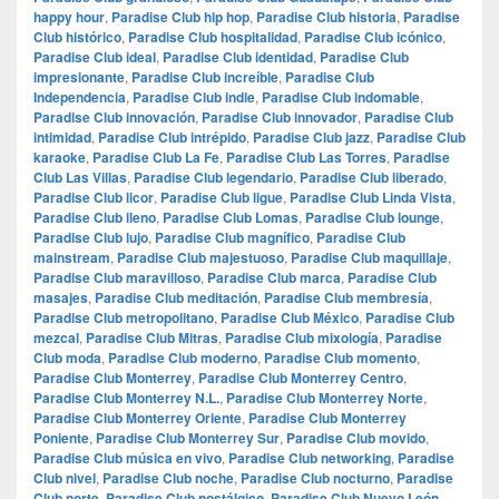
happy hour
,
Paradise Club hip hop
,
Paradise Club historia
,
Paradise
Club histórico
,
Paradise Club hospitalidad
,
Paradise Club icónico
,
Paradise Club ideal
,
Paradise Club identidad
,
Paradise Club
impresionante
,
Paradise Club increíble
,
Paradise Club
Independencia
,
Paradise Club indie
,
Paradise Club indomable
,
Paradise Club innovación
,
Paradise Club innovador
,
Paradise Club
intimidad
,
Paradise Club intrépido
,
Paradise Club jazz
,
Paradise Club
karaoke
,
Paradise Club La Fe
,
Paradise Club Las Torres
,
Paradise
Club Las Villas
,
Paradise Club legendario
,
Paradise Club liberado
,
Paradise Club licor
,
Paradise Club ligue
,
Paradise Club Linda Vista
,
Paradise Club lleno
,
Paradise Club Lomas
,
Paradise Club lounge
,
Paradise Club lujo
,
Paradise Club magnífico
,
Paradise Club
mainstream
,
Paradise Club majestuoso
,
Paradise Club maquillaje
,
Paradise Club maravilloso
,
Paradise Club marca
,
Paradise Club
masajes
,
Paradise Club meditación
,
Paradise Club membresía
,
Paradise Club metropolitano
,
Paradise Club México
,
Paradise Club
mezcal
,
Paradise Club Mitras
,
Paradise Club mixología
,
Paradise
Club moda
,
Paradise Club moderno
,
Paradise Club momento
,
Paradise Club Monterrey
,
Paradise Club Monterrey Centro
,
Paradise Club Monterrey N.L.
,
Paradise Club Monterrey Norte
,
Paradise Club Monterrey Oriente
,
Paradise Club Monterrey
Poniente
,
Paradise Club Monterrey Sur
,
Paradise Club movido
,
Paradise Club música en vivo
,
Paradise Club networking
,
Paradise
Club nivel
,
Paradise Club noche
,
Paradise Club nocturno
,
Paradise
Club norte
,
Paradise Club nostálgico
,
Paradise Club Nuevo León
,