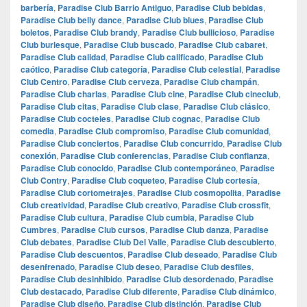
barbería
,
Paradise Club Barrio Antiguo
,
Paradise Club bebidas
,
Paradise Club belly dance
,
Paradise Club blues
,
Paradise Club
boletos
,
Paradise Club brandy
,
Paradise Club bullicioso
,
Paradise
Club burlesque
,
Paradise Club buscado
,
Paradise Club cabaret
,
Paradise Club calidad
,
Paradise Club calificado
,
Paradise Club
caótico
,
Paradise Club categoría
,
Paradise Club celestial
,
Paradise
Club Centro
,
Paradise Club cerveza
,
Paradise Club champán
,
Paradise Club charlas
,
Paradise Club cine
,
Paradise Club cineclub
,
Paradise Club citas
,
Paradise Club clase
,
Paradise Club clásico
,
Paradise Club cocteles
,
Paradise Club cognac
,
Paradise Club
comedia
,
Paradise Club compromiso
,
Paradise Club comunidad
,
Paradise Club conciertos
,
Paradise Club concurrido
,
Paradise Club
conexión
,
Paradise Club conferencias
,
Paradise Club confianza
,
Paradise Club conocido
,
Paradise Club contemporáneo
,
Paradise
Club Contry
,
Paradise Club coqueteo
,
Paradise Club cortesía
,
Paradise Club cortometrajes
,
Paradise Club cosmopolita
,
Paradise
Club creatividad
,
Paradise Club creativo
,
Paradise Club crossfit
,
Paradise Club cultura
,
Paradise Club cumbia
,
Paradise Club
Cumbres
,
Paradise Club cursos
,
Paradise Club danza
,
Paradise
Club debates
,
Paradise Club Del Valle
,
Paradise Club descubierto
,
Paradise Club descuentos
,
Paradise Club deseado
,
Paradise Club
desenfrenado
,
Paradise Club deseo
,
Paradise Club desfiles
,
Paradise Club desinhibido
,
Paradise Club desordenado
,
Paradise
Club destacado
,
Paradise Club diferente
,
Paradise Club dinámico
,
Paradise Club diseño
,
Paradise Club distinción
,
Paradise Club