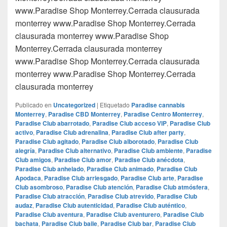
www.Paradise Shop Monterrey.Cerrada clausurada
monterrey www.Paradise Shop Monterrey.Cerrada
clausurada monterrey www.Paradise Shop
Monterrey.Cerrada clausurada monterrey
www.Paradise Shop Monterrey.Cerrada clausurada
monterrey www.Paradise Shop Monterrey.Cerrada
clausurada monterrey
Publicado en
Uncategorized
|
Etiquetado
Paradise cannabis
Monterrey
,
Paradise CBD Monterrey
,
Paradise Centro Monterrey
,
Paradise Club abarrotado
,
Paradise Club acceso VIP
,
Paradise Club
activo
,
Paradise Club adrenalina
,
Paradise Club after party
,
Paradise Club agitado
,
Paradise Club alborotado
,
Paradise Club
alegría
,
Paradise Club alternativo
,
Paradise Club ambiente
,
Paradise
Club amigos
,
Paradise Club amor
,
Paradise Club anécdota
,
Paradise Club anhelado
,
Paradise Club animado
,
Paradise Club
Apodaca
,
Paradise Club arriesgado
,
Paradise Club arte
,
Paradise
Club asombroso
,
Paradise Club atención
,
Paradise Club atmósfera
,
Paradise Club atracción
,
Paradise Club atrevido
,
Paradise Club
audaz
,
Paradise Club autenticidad
,
Paradise Club auténtico
,
Paradise Club aventura
,
Paradise Club aventurero
,
Paradise Club
bachata
,
Paradise Club baile
,
Paradise Club bar
,
Paradise Club