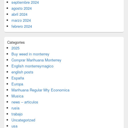
septiembre 2024
agosto 2024
abril 2024
marzo 2024
febrero 2024
Categories
2025
Buy weed in monterrey
Comprar Marihuana Monterrey
English monterreymagico
english posts
España
Europa
Marihuana Regular Mty Economica
Musica
news – articulos
rusia
trabajo
Uncategorized
usa