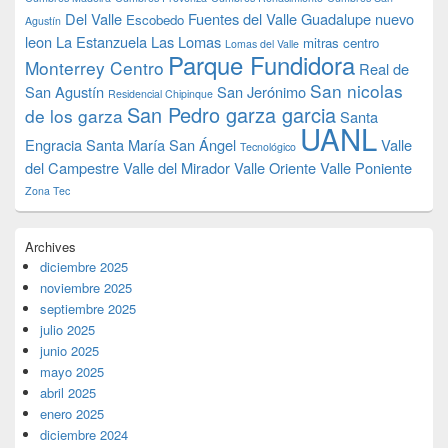
Del Valle
Fuentes del Valle
Guadalupe nuevo
Escobedo
Agustín
leon
La Estanzuela
Las Lomas
mitras centro
Lomas del Valle
Parque Fundidora
Monterrey Centro
Real de
San nicolas
San Agustín
San Jerónimo
Residencial Chipinque
San Pedro garza garcia
de los garza
Santa
UANL
Engracia
Santa María
San Ángel
Valle
Tecnológico
del Campestre
Valle del Mirador
Valle Oriente
Valle Poniente
Zona Tec
Archives
diciembre 2025
noviembre 2025
septiembre 2025
julio 2025
junio 2025
mayo 2025
abril 2025
enero 2025
diciembre 2024