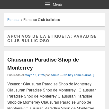
Menú
Portada
»
Paradise Club bullicioso
ARCHIVOS DE LA ETIQUETA:
PARADISE
CLUB BULLICIOSO
Clausuran Paradise Shop de
Monterrey
Publicado el
mayo 10, 2025
por
admin
—
No hay comentarios ↓
Visitas: 1Clausuran Paradise Shop de Monterrey
Clausuran Paradise Shop de Monterrey Clausuran
Paradise Shop de Monterrey Clausuran Paradise
Shop de Monterrey Clausuran Paradise Shop de
Monterrey Clausuran Paradise Shop de Monterrey