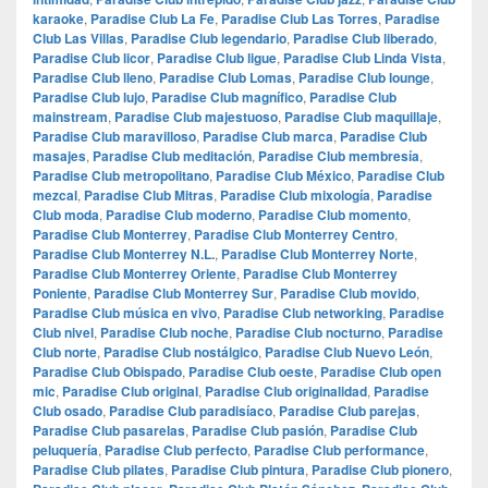
karaoke
,
Paradise Club La Fe
,
Paradise Club Las Torres
,
Paradise
Club Las Villas
,
Paradise Club legendario
,
Paradise Club liberado
,
Paradise Club licor
,
Paradise Club ligue
,
Paradise Club Linda Vista
,
Paradise Club lleno
,
Paradise Club Lomas
,
Paradise Club lounge
,
Paradise Club lujo
,
Paradise Club magnífico
,
Paradise Club
mainstream
,
Paradise Club majestuoso
,
Paradise Club maquillaje
,
Paradise Club maravilloso
,
Paradise Club marca
,
Paradise Club
masajes
,
Paradise Club meditación
,
Paradise Club membresía
,
Paradise Club metropolitano
,
Paradise Club México
,
Paradise Club
mezcal
,
Paradise Club Mitras
,
Paradise Club mixología
,
Paradise
Club moda
,
Paradise Club moderno
,
Paradise Club momento
,
Paradise Club Monterrey
,
Paradise Club Monterrey Centro
,
Paradise Club Monterrey N.L.
,
Paradise Club Monterrey Norte
,
Paradise Club Monterrey Oriente
,
Paradise Club Monterrey
Poniente
,
Paradise Club Monterrey Sur
,
Paradise Club movido
,
Paradise Club música en vivo
,
Paradise Club networking
,
Paradise
Club nivel
,
Paradise Club noche
,
Paradise Club nocturno
,
Paradise
Club norte
,
Paradise Club nostálgico
,
Paradise Club Nuevo León
,
Paradise Club Obispado
,
Paradise Club oeste
,
Paradise Club open
mic
,
Paradise Club original
,
Paradise Club originalidad
,
Paradise
Club osado
,
Paradise Club paradisíaco
,
Paradise Club parejas
,
Paradise Club pasarelas
,
Paradise Club pasión
,
Paradise Club
peluquería
,
Paradise Club perfecto
,
Paradise Club performance
,
Paradise Club pilates
,
Paradise Club pintura
,
Paradise Club pionero
,