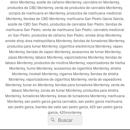
dolor Monterrey, aceite de cáñamo Monterrey, cannabis en Monterrey,
productos de CBD Monterrey, venta de productos de cannabis Monterrey,
compra de marihuana en Monterrey, productos de marihuana medicinal
Monterrey, tiendas de CBD Monterrey, marihuana San Pedro Garza García,
aceite de CBD San Pedro, productos de cannabis San Pedro, tiendas de
marihuana San Pedro, venta de marihuana San Pedro, cannabis medicinal
en San Pedro, productos de cáñamo San Pedro, smoke shop Monterrey,
smoke shop área metropolitana Monterrey, tiendas de fumadores Monterrey,
productos para fumar Monterrey, cigarrillos electrónicos Monterrey, vapeo
Monterrey, tiendas de vapeo Monterrey, accesorios de fumar Monterrey,
pipas Monterrey, tabaco Monterrey, vaporizadores Monterrey, tiendas de
tabaco Monterrey, productos de nicotina Monterrey, vaporizadores de hierba
Monterrey, humo Monterrey, accesorios de cigarrillos Monterrey, shisha
Monterrey, hookah Monterrey, cigarros Monterrey, tiendas de shisha
Monterrey, vaporizadores de cigarrillos Monterrey, venta de vapeadores
Monterrey, fumar en Monterrey, tiendas para fumadores Monterrey, venta de
tabaco Monterrey, zonas de fumar Monterrey, productos para shisha
Monterrey, fumadores Monterrey, áreas de fumadores Monterrey, marihuana
Monterrey, san pedro garza garcia cannabis, san pedro garza marihuana,
san pedro garza, fuentes del valle san pedro garza, 420 san pedro garza
garcia, 420monterrey,
Buscar
Buscar
por: