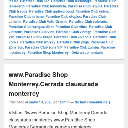
teatro
,
Paradise Club Tec
,
Paradise Club tecnología
,
Paradise Club
temerario
,
Paradise Club tendencia
,
Paradise Club tequila
,
Paradise
Club tragos
,
Paradise Club underground
,
Paradise Club único
,
Paradise Club urbano
,
Paradise Club utópico
,
Paradise Club
valiente
,
Paradise Club Valle Oriente
,
Paradise Club valorado
,
Paradise Club vanguardista
,
Paradise Club vibra
,
Paradise Club
vibrante
,
Paradise Club vino
,
Paradise Club vintage
,
Paradise Club
VIP
,
Paradise Club visitado
,
Paradise Club vivencia
,
Paradise Club
vodka
,
Paradise Club whisky
,
Paradise Club yoga
,
Paradise Club
Zona Sur
,
Paradise Club zona VIP
,
Paradise Club zumba
,
Paradise
monterrey
,
Paradise Shop Monterrey
|
Deja un comentario
www.Paradise Shop
Monterrey.Cerrada clausurada
monterrey
Publicado el
mayo 10, 2025
por
admin
—
No hay comentarios ↓
Visitas: 0www.Paradise Shop Monterrey.Cerrada
clausurada monterrey www.Paradise Shop
Monterrey.Cerrada clausurada monterrey