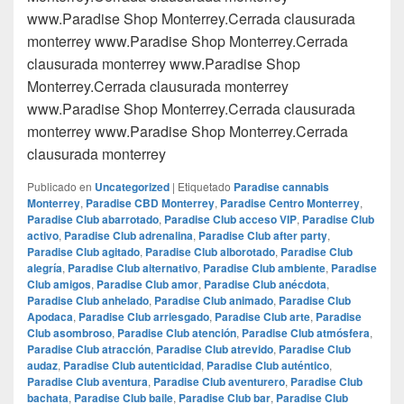
www.Paradise Shop Monterrey.Cerrada clausurada
monterrey www.Paradise Shop Monterrey.Cerrada
clausurada monterrey www.Paradise Shop
Monterrey.Cerrada clausurada monterrey
www.Paradise Shop Monterrey.Cerrada clausurada
monterrey www.Paradise Shop Monterrey.Cerrada
clausurada monterrey
Publicado en
Uncategorized
|
Etiquetado
Paradise cannabis
Monterrey
,
Paradise CBD Monterrey
,
Paradise Centro Monterrey
,
Paradise Club abarrotado
,
Paradise Club acceso VIP
,
Paradise Club
activo
,
Paradise Club adrenalina
,
Paradise Club after party
,
Paradise Club agitado
,
Paradise Club alborotado
,
Paradise Club
alegría
,
Paradise Club alternativo
,
Paradise Club ambiente
,
Paradise
Club amigos
,
Paradise Club amor
,
Paradise Club anécdota
,
Paradise Club anhelado
,
Paradise Club animado
,
Paradise Club
Apodaca
,
Paradise Club arriesgado
,
Paradise Club arte
,
Paradise
Club asombroso
,
Paradise Club atención
,
Paradise Club atmósfera
,
Paradise Club atracción
,
Paradise Club atrevido
,
Paradise Club
audaz
,
Paradise Club autenticidad
,
Paradise Club auténtico
,
Paradise Club aventura
,
Paradise Club aventurero
,
Paradise Club
bachata
,
Paradise Club baile
,
Paradise Club bar
,
Paradise Club