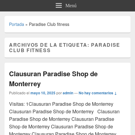
Menú
Portada
»
Paradise Club fitness
ARCHIVOS DE LA ETIQUETA:
PARADISE
CLUB FITNESS
Clausuran Paradise Shop de
Monterrey
Publicado el
mayo 10, 2025
por
admin
—
No hay comentarios ↓
Visitas: 1Clausuran Paradise Shop de Monterrey
Clausuran Paradise Shop de Monterrey Clausuran
Paradise Shop de Monterrey Clausuran Paradise
Shop de Monterrey Clausuran Paradise Shop de
Monterrey Clausuran Paradise Shop de Monterrey