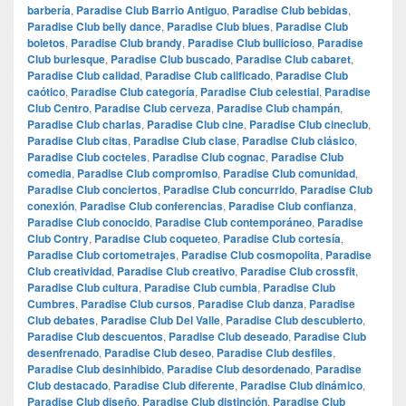
barbería
,
Paradise Club Barrio Antiguo
,
Paradise Club bebidas
,
Paradise Club belly dance
,
Paradise Club blues
,
Paradise Club
boletos
,
Paradise Club brandy
,
Paradise Club bullicioso
,
Paradise
Club burlesque
,
Paradise Club buscado
,
Paradise Club cabaret
,
Paradise Club calidad
,
Paradise Club calificado
,
Paradise Club
caótico
,
Paradise Club categoría
,
Paradise Club celestial
,
Paradise
Club Centro
,
Paradise Club cerveza
,
Paradise Club champán
,
Paradise Club charlas
,
Paradise Club cine
,
Paradise Club cineclub
,
Paradise Club citas
,
Paradise Club clase
,
Paradise Club clásico
,
Paradise Club cocteles
,
Paradise Club cognac
,
Paradise Club
comedia
,
Paradise Club compromiso
,
Paradise Club comunidad
,
Paradise Club conciertos
,
Paradise Club concurrido
,
Paradise Club
conexión
,
Paradise Club conferencias
,
Paradise Club confianza
,
Paradise Club conocido
,
Paradise Club contemporáneo
,
Paradise
Club Contry
,
Paradise Club coqueteo
,
Paradise Club cortesía
,
Paradise Club cortometrajes
,
Paradise Club cosmopolita
,
Paradise
Club creatividad
,
Paradise Club creativo
,
Paradise Club crossfit
,
Paradise Club cultura
,
Paradise Club cumbia
,
Paradise Club
Cumbres
,
Paradise Club cursos
,
Paradise Club danza
,
Paradise
Club debates
,
Paradise Club Del Valle
,
Paradise Club descubierto
,
Paradise Club descuentos
,
Paradise Club deseado
,
Paradise Club
desenfrenado
,
Paradise Club deseo
,
Paradise Club desfiles
,
Paradise Club desinhibido
,
Paradise Club desordenado
,
Paradise
Club destacado
,
Paradise Club diferente
,
Paradise Club dinámico
,
Paradise Club diseño
,
Paradise Club distinción
,
Paradise Club