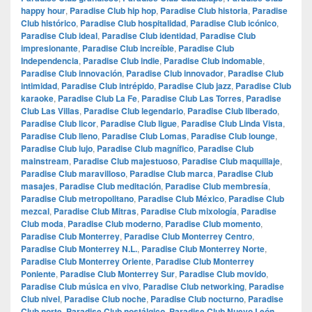
happy hour
,
Paradise Club hip hop
,
Paradise Club historia
,
Paradise
Club histórico
,
Paradise Club hospitalidad
,
Paradise Club icónico
,
Paradise Club ideal
,
Paradise Club identidad
,
Paradise Club
impresionante
,
Paradise Club increíble
,
Paradise Club
Independencia
,
Paradise Club indie
,
Paradise Club indomable
,
Paradise Club innovación
,
Paradise Club innovador
,
Paradise Club
intimidad
,
Paradise Club intrépido
,
Paradise Club jazz
,
Paradise Club
karaoke
,
Paradise Club La Fe
,
Paradise Club Las Torres
,
Paradise
Club Las Villas
,
Paradise Club legendario
,
Paradise Club liberado
,
Paradise Club licor
,
Paradise Club ligue
,
Paradise Club Linda Vista
,
Paradise Club lleno
,
Paradise Club Lomas
,
Paradise Club lounge
,
Paradise Club lujo
,
Paradise Club magnífico
,
Paradise Club
mainstream
,
Paradise Club majestuoso
,
Paradise Club maquillaje
,
Paradise Club maravilloso
,
Paradise Club marca
,
Paradise Club
masajes
,
Paradise Club meditación
,
Paradise Club membresía
,
Paradise Club metropolitano
,
Paradise Club México
,
Paradise Club
mezcal
,
Paradise Club Mitras
,
Paradise Club mixología
,
Paradise
Club moda
,
Paradise Club moderno
,
Paradise Club momento
,
Paradise Club Monterrey
,
Paradise Club Monterrey Centro
,
Paradise Club Monterrey N.L.
,
Paradise Club Monterrey Norte
,
Paradise Club Monterrey Oriente
,
Paradise Club Monterrey
Poniente
,
Paradise Club Monterrey Sur
,
Paradise Club movido
,
Paradise Club música en vivo
,
Paradise Club networking
,
Paradise
Club nivel
,
Paradise Club noche
,
Paradise Club nocturno
,
Paradise
Club norte
,
Paradise Club nostálgico
,
Paradise Club Nuevo León
,