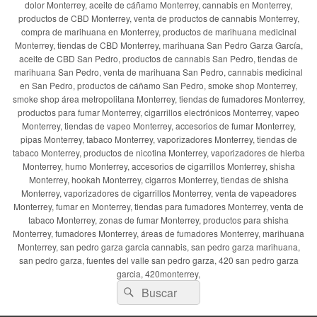
dolor Monterrey, aceite de cáñamo Monterrey, cannabis en Monterrey,
productos de CBD Monterrey, venta de productos de cannabis Monterrey,
compra de marihuana en Monterrey, productos de marihuana medicinal
Monterrey, tiendas de CBD Monterrey, marihuana San Pedro Garza García,
aceite de CBD San Pedro, productos de cannabis San Pedro, tiendas de
marihuana San Pedro, venta de marihuana San Pedro, cannabis medicinal
en San Pedro, productos de cáñamo San Pedro, smoke shop Monterrey,
smoke shop área metropolitana Monterrey, tiendas de fumadores Monterrey,
productos para fumar Monterrey, cigarrillos electrónicos Monterrey, vapeo
Monterrey, tiendas de vapeo Monterrey, accesorios de fumar Monterrey,
pipas Monterrey, tabaco Monterrey, vaporizadores Monterrey, tiendas de
tabaco Monterrey, productos de nicotina Monterrey, vaporizadores de hierba
Monterrey, humo Monterrey, accesorios de cigarrillos Monterrey, shisha
Monterrey, hookah Monterrey, cigarros Monterrey, tiendas de shisha
Monterrey, vaporizadores de cigarrillos Monterrey, venta de vapeadores
Monterrey, fumar en Monterrey, tiendas para fumadores Monterrey, venta de
tabaco Monterrey, zonas de fumar Monterrey, productos para shisha
Monterrey, fumadores Monterrey, áreas de fumadores Monterrey, marihuana
Monterrey, san pedro garza garcia cannabis, san pedro garza marihuana,
san pedro garza, fuentes del valle san pedro garza, 420 san pedro garza
garcia, 420monterrey,
Buscar
Buscar
por: