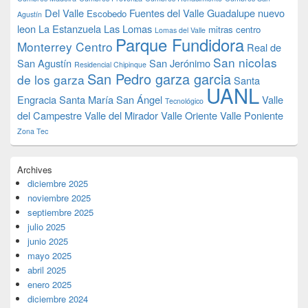
Del Valle
Fuentes del Valle
Guadalupe nuevo
Escobedo
Agustín
leon
La Estanzuela
Las Lomas
mitras centro
Lomas del Valle
Parque Fundidora
Monterrey Centro
Real de
San nicolas
San Agustín
San Jerónimo
Residencial Chipinque
San Pedro garza garcia
de los garza
Santa
UANL
Engracia
Santa María
San Ángel
Valle
Tecnológico
del Campestre
Valle del Mirador
Valle Oriente
Valle Poniente
Zona Tec
Archives
diciembre 2025
noviembre 2025
septiembre 2025
julio 2025
junio 2025
mayo 2025
abril 2025
enero 2025
diciembre 2024