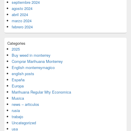
septiembre 2024
agosto 2024
abril 2024
marzo 2024
febrero 2024
Categories
2025
Buy weed in monterrey
Comprar Marihuana Monterrey
English monterreymagico
english posts
España
Europa
Marihuana Regular Mty Economica
Musica
news – articulos
rusia
trabajo
Uncategorized
usa