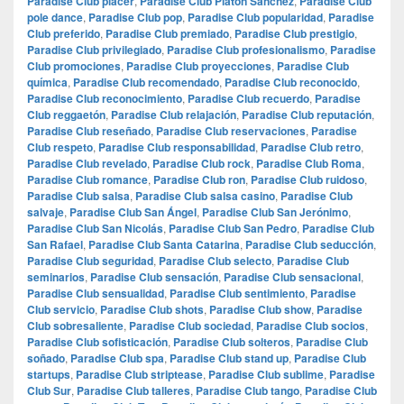
Paradise Club placer
,
Paradise Club Platón Sánchez
,
Paradise Club
pole dance
,
Paradise Club pop
,
Paradise Club popularidad
,
Paradise
Club preferido
,
Paradise Club premiado
,
Paradise Club prestigio
,
Paradise Club privilegiado
,
Paradise Club profesionalismo
,
Paradise
Club promociones
,
Paradise Club proyecciones
,
Paradise Club
química
,
Paradise Club recomendado
,
Paradise Club reconocido
,
Paradise Club reconocimiento
,
Paradise Club recuerdo
,
Paradise
Club reggaetón
,
Paradise Club relajación
,
Paradise Club reputación
,
Paradise Club reseñado
,
Paradise Club reservaciones
,
Paradise
Club respeto
,
Paradise Club responsabilidad
,
Paradise Club retro
,
Paradise Club revelado
,
Paradise Club rock
,
Paradise Club Roma
,
Paradise Club romance
,
Paradise Club ron
,
Paradise Club ruidoso
,
Paradise Club salsa
,
Paradise Club salsa casino
,
Paradise Club
salvaje
,
Paradise Club San Ángel
,
Paradise Club San Jerónimo
,
Paradise Club San Nicolás
,
Paradise Club San Pedro
,
Paradise Club
San Rafael
,
Paradise Club Santa Catarina
,
Paradise Club seducción
,
Paradise Club seguridad
,
Paradise Club selecto
,
Paradise Club
seminarios
,
Paradise Club sensación
,
Paradise Club sensacional
,
Paradise Club sensualidad
,
Paradise Club sentimiento
,
Paradise
Club servicio
,
Paradise Club shots
,
Paradise Club show
,
Paradise
Club sobresaliente
,
Paradise Club sociedad
,
Paradise Club socios
,
Paradise Club sofisticación
,
Paradise Club solteros
,
Paradise Club
soñado
,
Paradise Club spa
,
Paradise Club stand up
,
Paradise Club
startups
,
Paradise Club striptease
,
Paradise Club sublime
,
Paradise
Club Sur
,
Paradise Club talleres
,
Paradise Club tango
,
Paradise Club