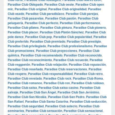
Paradise Club Obispado
,
Paradise Club oeste
,
Paradise Club open
mic
,
Paradise Club original
,
Paradise Club originalidad
,
Paradise
Club osado
,
Paradise Club paradisíaco
,
Paradise Club parejas
,
Paradise Club pasarelas
,
Paradise Club pasión
,
Paradise Club
peluquería
,
Paradise Club perfecto
,
Paradise Club performance
,
Paradise Club pilates
,
Paradise Club pintura
,
Paradise Club pionero
,
Paradise Club placer
,
Paradise Club Platón Sánchez
,
Paradise Club
pole dance
,
Paradise Club pop
,
Paradise Club popularidad
,
Paradise
Club preferido
,
Paradise Club premiado
,
Paradise Club prestigio
,
Paradise Club privilegiado
,
Paradise Club profesionalismo
,
Paradise
Club promociones
,
Paradise Club proyecciones
,
Paradise Club
química
,
Paradise Club recomendado
,
Paradise Club reconocido
,
Paradise Club reconocimiento
,
Paradise Club recuerdo
,
Paradise
Club reggaetón
,
Paradise Club relajación
,
Paradise Club reputación
,
Paradise Club reseñado
,
Paradise Club reservaciones
,
Paradise
Club respeto
,
Paradise Club responsabilidad
,
Paradise Club retro
,
Paradise Club revelado
,
Paradise Club rock
,
Paradise Club Roma
,
Paradise Club romance
,
Paradise Club ron
,
Paradise Club ruidoso
,
Paradise Club salsa
,
Paradise Club salsa casino
,
Paradise Club
salvaje
,
Paradise Club San Ángel
,
Paradise Club San Jerónimo
,
Paradise Club San Nicolás
,
Paradise Club San Pedro
,
Paradise Club
San Rafael
,
Paradise Club Santa Catarina
,
Paradise Club seducción
,
Paradise Club seguridad
,
Paradise Club selecto
,
Paradise Club
seminarios
,
Paradise Club sensación
,
Paradise Club sensacional
,