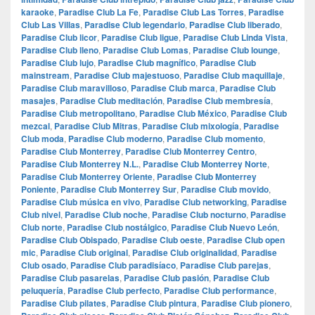
karaoke
,
Paradise Club La Fe
,
Paradise Club Las Torres
,
Paradise
Club Las Villas
,
Paradise Club legendario
,
Paradise Club liberado
,
Paradise Club licor
,
Paradise Club ligue
,
Paradise Club Linda Vista
,
Paradise Club lleno
,
Paradise Club Lomas
,
Paradise Club lounge
,
Paradise Club lujo
,
Paradise Club magnífico
,
Paradise Club
mainstream
,
Paradise Club majestuoso
,
Paradise Club maquillaje
,
Paradise Club maravilloso
,
Paradise Club marca
,
Paradise Club
masajes
,
Paradise Club meditación
,
Paradise Club membresía
,
Paradise Club metropolitano
,
Paradise Club México
,
Paradise Club
mezcal
,
Paradise Club Mitras
,
Paradise Club mixología
,
Paradise
Club moda
,
Paradise Club moderno
,
Paradise Club momento
,
Paradise Club Monterrey
,
Paradise Club Monterrey Centro
,
Paradise Club Monterrey N.L.
,
Paradise Club Monterrey Norte
,
Paradise Club Monterrey Oriente
,
Paradise Club Monterrey
Poniente
,
Paradise Club Monterrey Sur
,
Paradise Club movido
,
Paradise Club música en vivo
,
Paradise Club networking
,
Paradise
Club nivel
,
Paradise Club noche
,
Paradise Club nocturno
,
Paradise
Club norte
,
Paradise Club nostálgico
,
Paradise Club Nuevo León
,
Paradise Club Obispado
,
Paradise Club oeste
,
Paradise Club open
mic
,
Paradise Club original
,
Paradise Club originalidad
,
Paradise
Club osado
,
Paradise Club paradisíaco
,
Paradise Club parejas
,
Paradise Club pasarelas
,
Paradise Club pasión
,
Paradise Club
peluquería
,
Paradise Club perfecto
,
Paradise Club performance
,
Paradise Club pilates
,
Paradise Club pintura
,
Paradise Club pionero
,