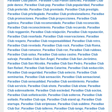
Paradise Club placer
,
Paradise Club Platón Sánchez
,
Paradise Club
pole dance
,
Paradise Club pop
,
Paradise Club popularidad
,
Paradise
Club preferido
,
Paradise Club premiado
,
Paradise Club prestigio
,
Paradise Club privilegiado
,
Paradise Club profesionalismo
,
Paradise
Club promociones
,
Paradise Club proyecciones
,
Paradise Club
química
,
Paradise Club recomendado
,
Paradise Club reconocido
,
Paradise Club reconocimiento
,
Paradise Club recuerdo
,
Paradise
Club reggaetón
,
Paradise Club relajación
,
Paradise Club reputación
,
Paradise Club reseñado
,
Paradise Club reservaciones
,
Paradise
Club respeto
,
Paradise Club responsabilidad
,
Paradise Club retro
,
Paradise Club revelado
,
Paradise Club rock
,
Paradise Club Roma
,
Paradise Club romance
,
Paradise Club ron
,
Paradise Club ruidoso
,
Paradise Club salsa
,
Paradise Club salsa casino
,
Paradise Club
salvaje
,
Paradise Club San Ángel
,
Paradise Club San Jerónimo
,
Paradise Club San Nicolás
,
Paradise Club San Pedro
,
Paradise Club
San Rafael
,
Paradise Club Santa Catarina
,
Paradise Club seducción
,
Paradise Club seguridad
,
Paradise Club selecto
,
Paradise Club
seminarios
,
Paradise Club sensación
,
Paradise Club sensacional
,
Paradise Club sensualidad
,
Paradise Club sentimiento
,
Paradise
Club servicio
,
Paradise Club shots
,
Paradise Club show
,
Paradise
Club sobresaliente
,
Paradise Club sociedad
,
Paradise Club socios
,
Paradise Club sofisticación
,
Paradise Club solteros
,
Paradise Club
soñado
,
Paradise Club spa
,
Paradise Club stand up
,
Paradise Club
startups
,
Paradise Club striptease
,
Paradise Club sublime
,
Paradise
Club Sur
,
Paradise Club talleres
,
Paradise Club tango
,
Paradise Club