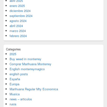
abril 2025
enero 2025
diciembre 2024
septiembre 2024
agosto 2024
abril 2024
marzo 2024
febrero 2024
Categories
2025
Buy weed in monterrey
Comprar Marihuana Monterrey
English monterreymagico
english posts
España
Europa
Marihuana Regular Mty Economica
Musica
news – articulos
rusia