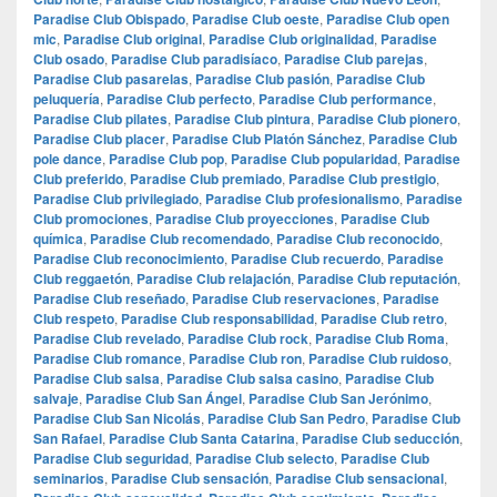
Paradise Club Obispado
,
Paradise Club oeste
,
Paradise Club open
mic
,
Paradise Club original
,
Paradise Club originalidad
,
Paradise
Club osado
,
Paradise Club paradisíaco
,
Paradise Club parejas
,
Paradise Club pasarelas
,
Paradise Club pasión
,
Paradise Club
peluquería
,
Paradise Club perfecto
,
Paradise Club performance
,
Paradise Club pilates
,
Paradise Club pintura
,
Paradise Club pionero
,
Paradise Club placer
,
Paradise Club Platón Sánchez
,
Paradise Club
pole dance
,
Paradise Club pop
,
Paradise Club popularidad
,
Paradise
Club preferido
,
Paradise Club premiado
,
Paradise Club prestigio
,
Paradise Club privilegiado
,
Paradise Club profesionalismo
,
Paradise
Club promociones
,
Paradise Club proyecciones
,
Paradise Club
química
,
Paradise Club recomendado
,
Paradise Club reconocido
,
Paradise Club reconocimiento
,
Paradise Club recuerdo
,
Paradise
Club reggaetón
,
Paradise Club relajación
,
Paradise Club reputación
,
Paradise Club reseñado
,
Paradise Club reservaciones
,
Paradise
Club respeto
,
Paradise Club responsabilidad
,
Paradise Club retro
,
Paradise Club revelado
,
Paradise Club rock
,
Paradise Club Roma
,
Paradise Club romance
,
Paradise Club ron
,
Paradise Club ruidoso
,
Paradise Club salsa
,
Paradise Club salsa casino
,
Paradise Club
salvaje
,
Paradise Club San Ángel
,
Paradise Club San Jerónimo
,
Paradise Club San Nicolás
,
Paradise Club San Pedro
,
Paradise Club
San Rafael
,
Paradise Club Santa Catarina
,
Paradise Club seducción
,
Paradise Club seguridad
,
Paradise Club selecto
,
Paradise Club
seminarios
,
Paradise Club sensación
,
Paradise Club sensacional
,