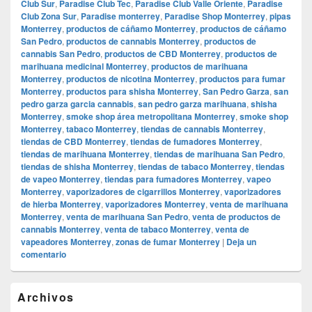
Club Sur
,
Paradise Club Tec
,
Paradise Club Valle Oriente
,
Paradise
Club Zona Sur
,
Paradise monterrey
,
Paradise Shop Monterrey
,
pipas
Monterrey
,
productos de cáñamo Monterrey
,
productos de cáñamo
San Pedro
,
productos de cannabis Monterrey
,
productos de
cannabis San Pedro
,
productos de CBD Monterrey
,
productos de
marihuana medicinal Monterrey
,
productos de marihuana
Monterrey
,
productos de nicotina Monterrey
,
productos para fumar
Monterrey
,
productos para shisha Monterrey
,
San Pedro Garza
,
san
pedro garza garcia cannabis
,
san pedro garza marihuana
,
shisha
Monterrey
,
smoke shop área metropolitana Monterrey
,
smoke shop
Monterrey
,
tabaco Monterrey
,
tiendas de cannabis Monterrey
,
tiendas de CBD Monterrey
,
tiendas de fumadores Monterrey
,
tiendas de marihuana Monterrey
,
tiendas de marihuana San Pedro
,
tiendas de shisha Monterrey
,
tiendas de tabaco Monterrey
,
tiendas
de vapeo Monterrey
,
tiendas para fumadores Monterrey
,
vapeo
Monterrey
,
vaporizadores de cigarrillos Monterrey
,
vaporizadores
de hierba Monterrey
,
vaporizadores Monterrey
,
venta de marihuana
Monterrey
,
venta de marihuana San Pedro
,
venta de productos de
cannabis Monterrey
,
venta de tabaco Monterrey
,
venta de
vapeadores Monterrey
,
zonas de fumar Monterrey
|
Deja un
comentario
El
Archivos
área