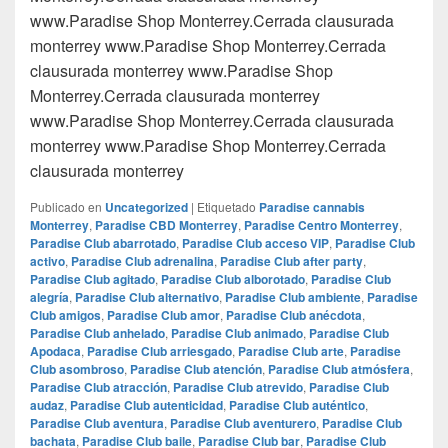
www.Paradise Shop Monterrey.Cerrada clausurada
monterrey www.Paradise Shop Monterrey.Cerrada
clausurada monterrey www.Paradise Shop
Monterrey.Cerrada clausurada monterrey
www.Paradise Shop Monterrey.Cerrada clausurada
monterrey www.Paradise Shop Monterrey.Cerrada
clausurada monterrey
Publicado en
Uncategorized
|
Etiquetado
Paradise cannabis
Monterrey
,
Paradise CBD Monterrey
,
Paradise Centro Monterrey
,
Paradise Club abarrotado
,
Paradise Club acceso VIP
,
Paradise Club
activo
,
Paradise Club adrenalina
,
Paradise Club after party
,
Paradise Club agitado
,
Paradise Club alborotado
,
Paradise Club
alegría
,
Paradise Club alternativo
,
Paradise Club ambiente
,
Paradise
Club amigos
,
Paradise Club amor
,
Paradise Club anécdota
,
Paradise Club anhelado
,
Paradise Club animado
,
Paradise Club
Apodaca
,
Paradise Club arriesgado
,
Paradise Club arte
,
Paradise
Club asombroso
,
Paradise Club atención
,
Paradise Club atmósfera
,
Paradise Club atracción
,
Paradise Club atrevido
,
Paradise Club
audaz
,
Paradise Club autenticidad
,
Paradise Club auténtico
,
Paradise Club aventura
,
Paradise Club aventurero
,
Paradise Club
bachata
,
Paradise Club baile
,
Paradise Club bar
,
Paradise Club