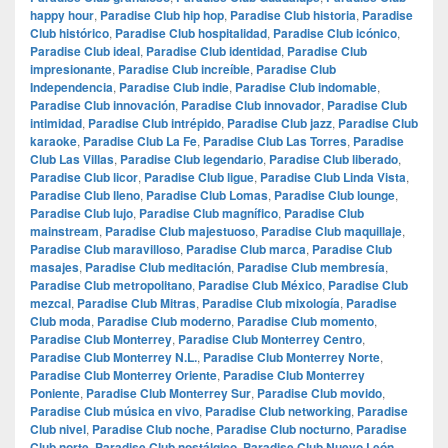
happy hour
,
Paradise Club hip hop
,
Paradise Club historia
,
Paradise
Club histórico
,
Paradise Club hospitalidad
,
Paradise Club icónico
,
Paradise Club ideal
,
Paradise Club identidad
,
Paradise Club
impresionante
,
Paradise Club increíble
,
Paradise Club
Independencia
,
Paradise Club indie
,
Paradise Club indomable
,
Paradise Club innovación
,
Paradise Club innovador
,
Paradise Club
intimidad
,
Paradise Club intrépido
,
Paradise Club jazz
,
Paradise Club
karaoke
,
Paradise Club La Fe
,
Paradise Club Las Torres
,
Paradise
Club Las Villas
,
Paradise Club legendario
,
Paradise Club liberado
,
Paradise Club licor
,
Paradise Club ligue
,
Paradise Club Linda Vista
,
Paradise Club lleno
,
Paradise Club Lomas
,
Paradise Club lounge
,
Paradise Club lujo
,
Paradise Club magnífico
,
Paradise Club
mainstream
,
Paradise Club majestuoso
,
Paradise Club maquillaje
,
Paradise Club maravilloso
,
Paradise Club marca
,
Paradise Club
masajes
,
Paradise Club meditación
,
Paradise Club membresía
,
Paradise Club metropolitano
,
Paradise Club México
,
Paradise Club
mezcal
,
Paradise Club Mitras
,
Paradise Club mixología
,
Paradise
Club moda
,
Paradise Club moderno
,
Paradise Club momento
,
Paradise Club Monterrey
,
Paradise Club Monterrey Centro
,
Paradise Club Monterrey N.L.
,
Paradise Club Monterrey Norte
,
Paradise Club Monterrey Oriente
,
Paradise Club Monterrey
Poniente
,
Paradise Club Monterrey Sur
,
Paradise Club movido
,
Paradise Club música en vivo
,
Paradise Club networking
,
Paradise
Club nivel
,
Paradise Club noche
,
Paradise Club nocturno
,
Paradise
Club norte
,
Paradise Club nostálgico
,
Paradise Club Nuevo León
,