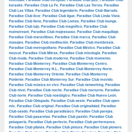
karaoke
,
Paradise Club La Fe
,
Paradise Club Las Torres
,
Paradise
Club Las Villas
,
Paradise Club legendario
,
Paradise Club liberado
,
Paradise Club licor
,
Paradise Club ligue
,
Paradise Club Linda Vista
,
Paradise Club lleno
,
Paradise Club Lomas
,
Paradise Club lounge
,
Paradise Club lujo
,
Paradise Club magnífico
,
Paradise Club
mainstream
,
Paradise Club majestuoso
,
Paradise Club maquillaje
,
Paradise Club maravilloso
,
Paradise Club marca
,
Paradise Club
masajes
,
Paradise Club meditación
,
Paradise Club membresía
,
Paradise Club metropolitano
,
Paradise Club México
,
Paradise Club
mezcal
,
Paradise Club Mitras
,
Paradise Club mixología
,
Paradise
Club moda
,
Paradise Club moderno
,
Paradise Club momento
,
Paradise Club Monterrey
,
Paradise Club Monterrey Centro
,
Paradise Club Monterrey N.L.
,
Paradise Club Monterrey Norte
,
Paradise Club Monterrey Oriente
,
Paradise Club Monterrey
Poniente
,
Paradise Club Monterrey Sur
,
Paradise Club movido
,
Paradise Club música en vivo
,
Paradise Club networking
,
Paradise
Club nivel
,
Paradise Club noche
,
Paradise Club nocturno
,
Paradise
Club norte
,
Paradise Club nostálgico
,
Paradise Club Nuevo León
,
Paradise Club Obispado
,
Paradise Club oeste
,
Paradise Club open
mic
,
Paradise Club original
,
Paradise Club originalidad
,
Paradise
Club osado
,
Paradise Club paradisíaco
,
Paradise Club parejas
,
Paradise Club pasarelas
,
Paradise Club pasión
,
Paradise Club
peluquería
,
Paradise Club perfecto
,
Paradise Club performance
,
Paradise Club pilates
,
Paradise Club pintura
,
Paradise Club pionero
,