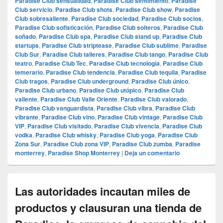
Paradise Club sensualidad
,
Paradise Club sentimiento
,
Paradise
Club servicio
,
Paradise Club shots
,
Paradise Club show
,
Paradise
Club sobresaliente
,
Paradise Club sociedad
,
Paradise Club socios
,
Paradise Club sofisticación
,
Paradise Club solteros
,
Paradise Club
soñado
,
Paradise Club spa
,
Paradise Club stand up
,
Paradise Club
startups
,
Paradise Club striptease
,
Paradise Club sublime
,
Paradise
Club Sur
,
Paradise Club talleres
,
Paradise Club tango
,
Paradise Club
teatro
,
Paradise Club Tec
,
Paradise Club tecnología
,
Paradise Club
temerario
,
Paradise Club tendencia
,
Paradise Club tequila
,
Paradise
Club tragos
,
Paradise Club underground
,
Paradise Club único
,
Paradise Club urbano
,
Paradise Club utópico
,
Paradise Club
valiente
,
Paradise Club Valle Oriente
,
Paradise Club valorado
,
Paradise Club vanguardista
,
Paradise Club vibra
,
Paradise Club
vibrante
,
Paradise Club vino
,
Paradise Club vintage
,
Paradise Club
VIP
,
Paradise Club visitado
,
Paradise Club vivencia
,
Paradise Club
vodka
,
Paradise Club whisky
,
Paradise Club yoga
,
Paradise Club
Zona Sur
,
Paradise Club zona VIP
,
Paradise Club zumba
,
Paradise
monterrey
,
Paradise Shop Monterrey
|
Deja un comentario
Las autoridades incautan miles de
productos y clausuran una tienda de