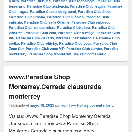
teatro
,
Paradise Club Tec
,
Paradise Club tecnología
,
Paradise Club
temerario
,
Paradise Club tendencia
,
Paradise Club tequila
,
Paradise
Club tragos
,
Paradise Club underground
,
Paradise Club único
,
Paradise Club urbano
,
Paradise Club utópico
,
Paradise Club
valiente
,
Paradise Club Valle Oriente
,
Paradise Club valorado
,
Paradise Club vanguardista
,
Paradise Club vibra
,
Paradise Club
vibrante
,
Paradise Club vino
,
Paradise Club vintage
,
Paradise Club
VIP
,
Paradise Club visitado
,
Paradise Club vivencia
,
Paradise Club
vodka
,
Paradise Club whisky
,
Paradise Club yoga
,
Paradise Club
Zona Sur
,
Paradise Club zona VIP
,
Paradise Club zumba
,
Paradise
monterrey
,
Paradise Shop Monterrey
|
Deja un comentario
www.Paradise Shop
Monterrey.Cerrada clausurada
monterrey
Publicado el
mayo 10, 2025
por
admin
—
No hay comentarios ↓
Visitas: 0www.Paradise Shop Monterrey.Cerrada
clausurada monterrey www.Paradise Shop
Monterrey.Cerrada clausurada monterrey