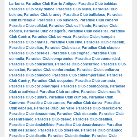
barbería
,
Paradise Club Barrio Antiguo
,
Paradise Club bebidas
,
Paradise Club belly dance
,
Paradise Club blues
,
Paradise Club
boletos
,
Paradise Club brandy
,
Paradise Club bullicioso
,
Paradise
Club burlesque
,
Paradise Club buscado
,
Paradise Club cabaret
,
Paradise Club calidad
,
Paradise Club calificado
,
Paradise Club
caótico
,
Paradise Club categoría
,
Paradise Club celestial
,
Paradise
Club Centro
,
Paradise Club cerveza
,
Paradise Club champán
,
Paradise Club charlas
,
Paradise Club cine
,
Paradise Club cineclub
,
Paradise Club citas
,
Paradise Club clase
,
Paradise Club clásico
,
Paradise Club cocteles
,
Paradise Club cognac
,
Paradise Club
comedia
,
Paradise Club compromiso
,
Paradise Club comunidad
,
Paradise Club conciertos
,
Paradise Club concurrido
,
Paradise Club
conexión
,
Paradise Club conferencias
,
Paradise Club confianza
,
Paradise Club conocido
,
Paradise Club contemporáneo
,
Paradise
Club Contry
,
Paradise Club coqueteo
,
Paradise Club cortesía
,
Paradise Club cortometrajes
,
Paradise Club cosmopolita
,
Paradise
Club creatividad
,
Paradise Club creativo
,
Paradise Club crossfit
,
Paradise Club cultura
,
Paradise Club cumbia
,
Paradise Club
Cumbres
,
Paradise Club cursos
,
Paradise Club danza
,
Paradise
Club debates
,
Paradise Club Del Valle
,
Paradise Club descubierto
,
Paradise Club descuentos
,
Paradise Club deseado
,
Paradise Club
desenfrenado
,
Paradise Club deseo
,
Paradise Club desfiles
,
Paradise Club desinhibido
,
Paradise Club desordenado
,
Paradise
Club destacado
,
Paradise Club diferente
,
Paradise Club dinámico
,
Paradise Club diseño
,
Paradise Club distinción
,
Paradise Club