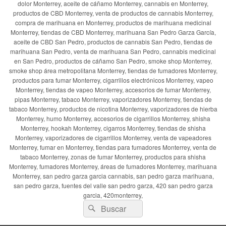
dolor Monterrey, aceite de cáñamo Monterrey, cannabis en Monterrey,
productos de CBD Monterrey, venta de productos de cannabis Monterrey,
compra de marihuana en Monterrey, productos de marihuana medicinal
Monterrey, tiendas de CBD Monterrey, marihuana San Pedro Garza García,
aceite de CBD San Pedro, productos de cannabis San Pedro, tiendas de
marihuana San Pedro, venta de marihuana San Pedro, cannabis medicinal
en San Pedro, productos de cáñamo San Pedro, smoke shop Monterrey,
smoke shop área metropolitana Monterrey, tiendas de fumadores Monterrey,
productos para fumar Monterrey, cigarrillos electrónicos Monterrey, vapeo
Monterrey, tiendas de vapeo Monterrey, accesorios de fumar Monterrey,
pipas Monterrey, tabaco Monterrey, vaporizadores Monterrey, tiendas de
tabaco Monterrey, productos de nicotina Monterrey, vaporizadores de hierba
Monterrey, humo Monterrey, accesorios de cigarrillos Monterrey, shisha
Monterrey, hookah Monterrey, cigarros Monterrey, tiendas de shisha
Monterrey, vaporizadores de cigarrillos Monterrey, venta de vapeadores
Monterrey, fumar en Monterrey, tiendas para fumadores Monterrey, venta de
tabaco Monterrey, zonas de fumar Monterrey, productos para shisha
Monterrey, fumadores Monterrey, áreas de fumadores Monterrey, marihuana
Monterrey, san pedro garza garcia cannabis, san pedro garza marihuana,
san pedro garza, fuentes del valle san pedro garza, 420 san pedro garza
garcia, 420monterrey,
Buscar
Buscar
por: