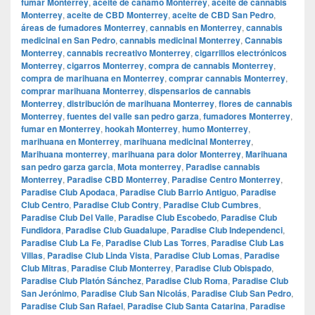
fumar Monterrey
,
aceite de cáñamo Monterrey
,
aceite de cannabis
Monterrey
,
aceite de CBD Monterrey
,
aceite de CBD San Pedro
,
áreas de fumadores Monterrey
,
cannabis en Monterrey
,
cannabis
medicinal en San Pedro
,
cannabis medicinal Monterrey
,
Cannabis
Monterrey
,
cannabis recreativo Monterrey
,
cigarrillos electrónicos
Monterrey
,
cigarros Monterrey
,
compra de cannabis Monterrey
,
compra de marihuana en Monterrey
,
comprar cannabis Monterrey
,
comprar marihuana Monterrey
,
dispensarios de cannabis
Monterrey
,
distribución de marihuana Monterrey
,
flores de cannabis
Monterrey
,
fuentes del valle san pedro garza
,
fumadores Monterrey
,
fumar en Monterrey
,
hookah Monterrey
,
humo Monterrey
,
marihuana en Monterrey
,
marihuana medicinal Monterrey
,
Marihuana monterrey
,
marihuana para dolor Monterrey
,
Marihuana
san pedro garza garcia
,
Mota monterrey
,
Paradise cannabis
Monterrey
,
Paradise CBD Monterrey
,
Paradise Centro Monterrey
,
Paradise Club Apodaca
,
Paradise Club Barrio Antiguo
,
Paradise
Club Centro
,
Paradise Club Contry
,
Paradise Club Cumbres
,
Paradise Club Del Valle
,
Paradise Club Escobedo
,
Paradise Club
Fundidora
,
Paradise Club Guadalupe
,
Paradise Club Independenci
,
Paradise Club La Fe
,
Paradise Club Las Torres
,
Paradise Club Las
Villas
,
Paradise Club Linda Vista
,
Paradise Club Lomas
,
Paradise
Club Mitras
,
Paradise Club Monterrey
,
Paradise Club Obispado
,
Paradise Club Platón Sánchez
,
Paradise Club Roma
,
Paradise Club
San Jerónimo
,
Paradise Club San Nicolás
,
Paradise Club San Pedro
,
Paradise Club San Rafael
,
Paradise Club Santa Catarina
,
Paradise