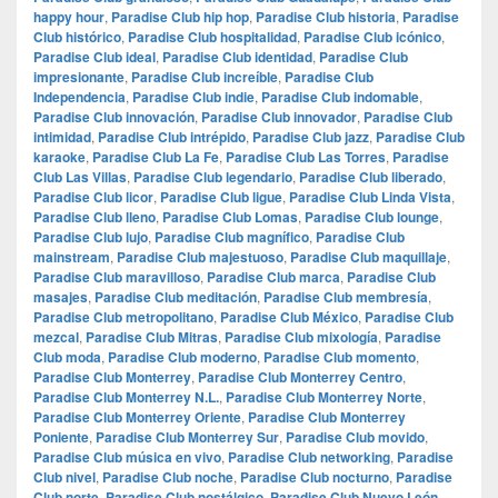
happy hour
,
Paradise Club hip hop
,
Paradise Club historia
,
Paradise
Club histórico
,
Paradise Club hospitalidad
,
Paradise Club icónico
,
Paradise Club ideal
,
Paradise Club identidad
,
Paradise Club
impresionante
,
Paradise Club increíble
,
Paradise Club
Independencia
,
Paradise Club indie
,
Paradise Club indomable
,
Paradise Club innovación
,
Paradise Club innovador
,
Paradise Club
intimidad
,
Paradise Club intrépido
,
Paradise Club jazz
,
Paradise Club
karaoke
,
Paradise Club La Fe
,
Paradise Club Las Torres
,
Paradise
Club Las Villas
,
Paradise Club legendario
,
Paradise Club liberado
,
Paradise Club licor
,
Paradise Club ligue
,
Paradise Club Linda Vista
,
Paradise Club lleno
,
Paradise Club Lomas
,
Paradise Club lounge
,
Paradise Club lujo
,
Paradise Club magnífico
,
Paradise Club
mainstream
,
Paradise Club majestuoso
,
Paradise Club maquillaje
,
Paradise Club maravilloso
,
Paradise Club marca
,
Paradise Club
masajes
,
Paradise Club meditación
,
Paradise Club membresía
,
Paradise Club metropolitano
,
Paradise Club México
,
Paradise Club
mezcal
,
Paradise Club Mitras
,
Paradise Club mixología
,
Paradise
Club moda
,
Paradise Club moderno
,
Paradise Club momento
,
Paradise Club Monterrey
,
Paradise Club Monterrey Centro
,
Paradise Club Monterrey N.L.
,
Paradise Club Monterrey Norte
,
Paradise Club Monterrey Oriente
,
Paradise Club Monterrey
Poniente
,
Paradise Club Monterrey Sur
,
Paradise Club movido
,
Paradise Club música en vivo
,
Paradise Club networking
,
Paradise
Club nivel
,
Paradise Club noche
,
Paradise Club nocturno
,
Paradise
Club norte
,
Paradise Club nostálgico
,
Paradise Club Nuevo León
,