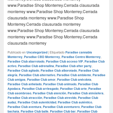
www.Paradise Shop Monterrey.Cerrada clausurada
monterrey www.Paradise Shop Monterrey.Cerrada
clausurada monterrey www.Paradise Shop
Monterrey.Cerrada clausurada monterrey
www.Paradise Shop Monterrey.Cerrada clausurada
monterrey www.Paradise Shop Monterrey.Cerrada
clausurada monterrey
Publicado en
Uncategorized
|
Etiquetado
Paradise cannabis
Monterrey
,
Paradise CBD Monterrey
,
Paradise Centro Monterrey
,
Paradise Club abarrotado
,
Paradise Club acceso VIP
,
Paradise Club
activo
,
Paradise Club adrenalina
,
Paradise Club after party
,
Paradise Club agitado
,
Paradise Club alborotado
,
Paradise Club
alegría
,
Paradise Club alternativo
,
Paradise Club ambiente
,
Paradise
Club amigos
,
Paradise Club amor
,
Paradise Club anécdota
,
Paradise Club anhelado
,
Paradise Club animado
,
Paradise Club
Apodaca
,
Paradise Club arriesgado
,
Paradise Club arte
,
Paradise
Club asombroso
,
Paradise Club atención
,
Paradise Club atmósfera
,
Paradise Club atracción
,
Paradise Club atrevido
,
Paradise Club
audaz
,
Paradise Club autenticidad
,
Paradise Club auténtico
,
Paradise Club aventura
,
Paradise Club aventurero
,
Paradise Club
bachata
,
Paradise Club baile
,
Paradise Club bar
,
Paradise Club