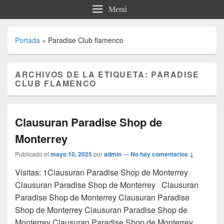
Menú
Portada
»
Paradise Club flamenco
ARCHIVOS DE LA ETIQUETA:
PARADISE
CLUB FLAMENCO
Clausuran Paradise Shop de
Monterrey
Publicado el
mayo 10, 2025
por
admin
—
No hay comentarios ↓
Visitas: 1Clausuran Paradise Shop de Monterrey
Clausuran Paradise Shop de Monterrey Clausuran
Paradise Shop de Monterrey Clausuran Paradise
Shop de Monterrey Clausuran Paradise Shop de
Monterrey Clausuran Paradise Shop de Monterrey