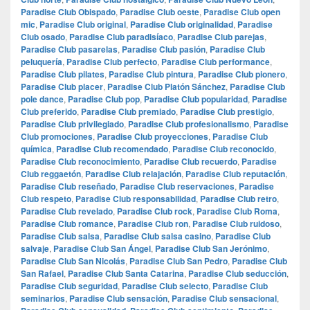
Paradise Club Obispado
,
Paradise Club oeste
,
Paradise Club open
mic
,
Paradise Club original
,
Paradise Club originalidad
,
Paradise
Club osado
,
Paradise Club paradisíaco
,
Paradise Club parejas
,
Paradise Club pasarelas
,
Paradise Club pasión
,
Paradise Club
peluquería
,
Paradise Club perfecto
,
Paradise Club performance
,
Paradise Club pilates
,
Paradise Club pintura
,
Paradise Club pionero
,
Paradise Club placer
,
Paradise Club Platón Sánchez
,
Paradise Club
pole dance
,
Paradise Club pop
,
Paradise Club popularidad
,
Paradise
Club preferido
,
Paradise Club premiado
,
Paradise Club prestigio
,
Paradise Club privilegiado
,
Paradise Club profesionalismo
,
Paradise
Club promociones
,
Paradise Club proyecciones
,
Paradise Club
química
,
Paradise Club recomendado
,
Paradise Club reconocido
,
Paradise Club reconocimiento
,
Paradise Club recuerdo
,
Paradise
Club reggaetón
,
Paradise Club relajación
,
Paradise Club reputación
,
Paradise Club reseñado
,
Paradise Club reservaciones
,
Paradise
Club respeto
,
Paradise Club responsabilidad
,
Paradise Club retro
,
Paradise Club revelado
,
Paradise Club rock
,
Paradise Club Roma
,
Paradise Club romance
,
Paradise Club ron
,
Paradise Club ruidoso
,
Paradise Club salsa
,
Paradise Club salsa casino
,
Paradise Club
salvaje
,
Paradise Club San Ángel
,
Paradise Club San Jerónimo
,
Paradise Club San Nicolás
,
Paradise Club San Pedro
,
Paradise Club
San Rafael
,
Paradise Club Santa Catarina
,
Paradise Club seducción
,
Paradise Club seguridad
,
Paradise Club selecto
,
Paradise Club
seminarios
,
Paradise Club sensación
,
Paradise Club sensacional
,