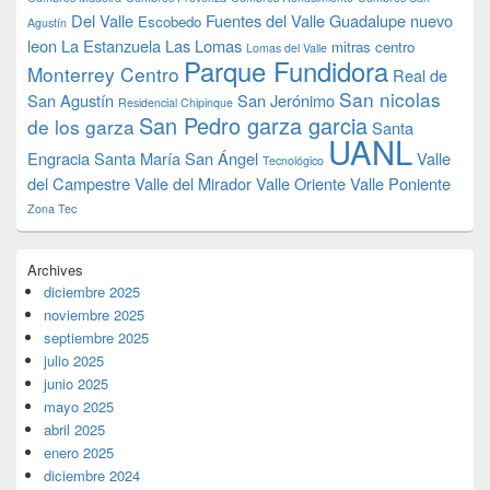
Del Valle
Fuentes del Valle
Guadalupe nuevo
Escobedo
Agustín
leon
La Estanzuela
Las Lomas
mitras centro
Lomas del Valle
Parque Fundidora
Monterrey Centro
Real de
San nicolas
San Agustín
San Jerónimo
Residencial Chipinque
San Pedro garza garcia
de los garza
Santa
UANL
Engracia
Santa María
San Ángel
Valle
Tecnológico
del Campestre
Valle del Mirador
Valle Oriente
Valle Poniente
Zona Tec
Archives
diciembre 2025
noviembre 2025
septiembre 2025
julio 2025
junio 2025
mayo 2025
abril 2025
enero 2025
diciembre 2024