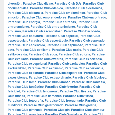
diversión
,
Paradise Club divino
,
Paradise Club DJs
,
Paradise Club
documentales
,
Paradise Club edénico
,
Paradise Club electrónica
,
Paradise Club elegancia
,
Paradise Club emblemático
,
Paradise Club
emoción
,
Paradise Club emprendedores
,
Paradise Club encontrado
,
Paradise Club energía
,
Paradise Club entradas
,
Paradise Club
entrenamiento
,
Paradise Club entretenimiento
,
Paradise Club
erotismo
,
Paradise Club escandaloso
,
Paradise Club Escobedo
,
Paradise Club escultura
,
Paradise Club especial
,
Paradise Club
espectacular
,
Paradise Club espectáculo
,
Paradise Club esperado
,
Paradise Club espléndido
,
Paradise Club espumoso
,
Paradise Club
este
,
Paradise Club estilismo
,
Paradise Club estilo
,
Paradise Club
estilo de vida
,
Paradise Club ética
,
Paradise Club euforia
,
Paradise
Club evaluado
,
Paradise Club eventos
,
Paradise Club excelencia
,
Paradise Club excepcional
,
Paradise Club excitación
,
Paradise Club
exclusividad
,
Paradise Club exclusivo
,
Paradise Club experiencia
,
Paradise Club explorado
,
Paradise Club explorador
,
Paradise Club
exposiciones
,
Paradise Club extraordinario
,
Paradise Club fabuloso
,
Paradise Club fama
,
Paradise Club famoso
,
Paradise Club fantasía
,
Paradise Club fantástico
,
Paradise Club favorito
,
Paradise Club
felicidad
,
Paradise Club fenomenal
,
Paradise Club fiestas
,
Paradise
Club fitness
,
Paradise Club flamenco
,
Paradise Club flirteo
,
Paradise Club fotografía
,
Paradise Club frecuentado
,
Paradise Club
Fundidora
,
Paradise Club galardonado
,
Paradise Club galería
,
Paradise Club gimnasio
,
Paradise Club gin
,
Paradise Club glamour
,
Paradise Club grandioso
,
Paradise Club Guadalupe
,
Paradise Club