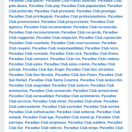
Paradise Club placer
,
Paradise Club Platón Sánchez
,
Paradise Club
pole dance
,
Paradise Club pop
,
Paradise Club popularidad
,
Paradise
Club preferido
,
Paradise Club premiado
,
Paradise Club prestigio
,
Paradise Club privilegiado
,
Paradise Club profesionalismo
,
Paradise
Club promociones
,
Paradise Club proyecciones
,
Paradise Club
química
,
Paradise Club recomendado
,
Paradise Club reconocido
,
Paradise Club reconocimiento
,
Paradise Club recuerdo
,
Paradise
Club reggaetón
,
Paradise Club relajación
,
Paradise Club reputación
,
Paradise Club reseñado
,
Paradise Club reservaciones
,
Paradise
Club respeto
,
Paradise Club responsabilidad
,
Paradise Club retro
,
Paradise Club revelado
,
Paradise Club rock
,
Paradise Club Roma
,
Paradise Club romance
,
Paradise Club ron
,
Paradise Club ruidoso
,
Paradise Club salsa
,
Paradise Club salsa casino
,
Paradise Club
salvaje
,
Paradise Club San Ángel
,
Paradise Club San Jerónimo
,
Paradise Club San Nicolás
,
Paradise Club San Pedro
,
Paradise Club
San Rafael
,
Paradise Club Santa Catarina
,
Paradise Club seducción
,
Paradise Club seguridad
,
Paradise Club selecto
,
Paradise Club
seminarios
,
Paradise Club sensación
,
Paradise Club sensacional
,
Paradise Club sensualidad
,
Paradise Club sentimiento
,
Paradise
Club servicio
,
Paradise Club shots
,
Paradise Club show
,
Paradise
Club sobresaliente
,
Paradise Club sociedad
,
Paradise Club socios
,
Paradise Club sofisticación
,
Paradise Club solteros
,
Paradise Club
soñado
,
Paradise Club spa
,
Paradise Club stand up
,
Paradise Club
startups
,
Paradise Club striptease
,
Paradise Club sublime
,
Paradise
Club Sur
,
Paradise Club talleres
,
Paradise Club tango
,
Paradise Club