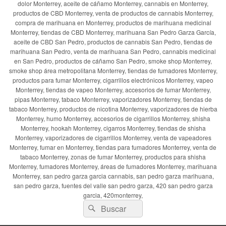
dolor Monterrey, aceite de cáñamo Monterrey, cannabis en Monterrey,
productos de CBD Monterrey, venta de productos de cannabis Monterrey,
compra de marihuana en Monterrey, productos de marihuana medicinal
Monterrey, tiendas de CBD Monterrey, marihuana San Pedro Garza García,
aceite de CBD San Pedro, productos de cannabis San Pedro, tiendas de
marihuana San Pedro, venta de marihuana San Pedro, cannabis medicinal
en San Pedro, productos de cáñamo San Pedro, smoke shop Monterrey,
smoke shop área metropolitana Monterrey, tiendas de fumadores Monterrey,
productos para fumar Monterrey, cigarrillos electrónicos Monterrey, vapeo
Monterrey, tiendas de vapeo Monterrey, accesorios de fumar Monterrey,
pipas Monterrey, tabaco Monterrey, vaporizadores Monterrey, tiendas de
tabaco Monterrey, productos de nicotina Monterrey, vaporizadores de hierba
Monterrey, humo Monterrey, accesorios de cigarrillos Monterrey, shisha
Monterrey, hookah Monterrey, cigarros Monterrey, tiendas de shisha
Monterrey, vaporizadores de cigarrillos Monterrey, venta de vapeadores
Monterrey, fumar en Monterrey, tiendas para fumadores Monterrey, venta de
tabaco Monterrey, zonas de fumar Monterrey, productos para shisha
Monterrey, fumadores Monterrey, áreas de fumadores Monterrey, marihuana
Monterrey, san pedro garza garcia cannabis, san pedro garza marihuana,
san pedro garza, fuentes del valle san pedro garza, 420 san pedro garza
garcia, 420monterrey,
Buscar
Buscar
por: