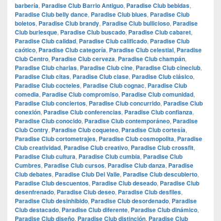
barbería
,
Paradise Club Barrio Antiguo
,
Paradise Club bebidas
,
Paradise Club belly dance
,
Paradise Club blues
,
Paradise Club
boletos
,
Paradise Club brandy
,
Paradise Club bullicioso
,
Paradise
Club burlesque
,
Paradise Club buscado
,
Paradise Club cabaret
,
Paradise Club calidad
,
Paradise Club calificado
,
Paradise Club
caótico
,
Paradise Club categoría
,
Paradise Club celestial
,
Paradise
Club Centro
,
Paradise Club cerveza
,
Paradise Club champán
,
Paradise Club charlas
,
Paradise Club cine
,
Paradise Club cineclub
,
Paradise Club citas
,
Paradise Club clase
,
Paradise Club clásico
,
Paradise Club cocteles
,
Paradise Club cognac
,
Paradise Club
comedia
,
Paradise Club compromiso
,
Paradise Club comunidad
,
Paradise Club conciertos
,
Paradise Club concurrido
,
Paradise Club
conexión
,
Paradise Club conferencias
,
Paradise Club confianza
,
Paradise Club conocido
,
Paradise Club contemporáneo
,
Paradise
Club Contry
,
Paradise Club coqueteo
,
Paradise Club cortesía
,
Paradise Club cortometrajes
,
Paradise Club cosmopolita
,
Paradise
Club creatividad
,
Paradise Club creativo
,
Paradise Club crossfit
,
Paradise Club cultura
,
Paradise Club cumbia
,
Paradise Club
Cumbres
,
Paradise Club cursos
,
Paradise Club danza
,
Paradise
Club debates
,
Paradise Club Del Valle
,
Paradise Club descubierto
,
Paradise Club descuentos
,
Paradise Club deseado
,
Paradise Club
desenfrenado
,
Paradise Club deseo
,
Paradise Club desfiles
,
Paradise Club desinhibido
,
Paradise Club desordenado
,
Paradise
Club destacado
,
Paradise Club diferente
,
Paradise Club dinámico
,
Paradise Club diseño
,
Paradise Club distinción
,
Paradise Club