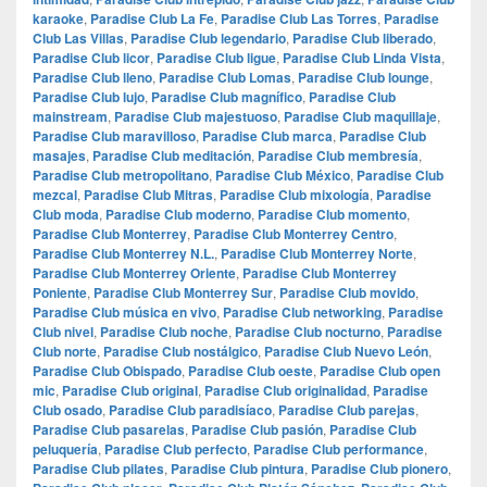
karaoke
,
Paradise Club La Fe
,
Paradise Club Las Torres
,
Paradise
Club Las Villas
,
Paradise Club legendario
,
Paradise Club liberado
,
Paradise Club licor
,
Paradise Club ligue
,
Paradise Club Linda Vista
,
Paradise Club lleno
,
Paradise Club Lomas
,
Paradise Club lounge
,
Paradise Club lujo
,
Paradise Club magnífico
,
Paradise Club
mainstream
,
Paradise Club majestuoso
,
Paradise Club maquillaje
,
Paradise Club maravilloso
,
Paradise Club marca
,
Paradise Club
masajes
,
Paradise Club meditación
,
Paradise Club membresía
,
Paradise Club metropolitano
,
Paradise Club México
,
Paradise Club
mezcal
,
Paradise Club Mitras
,
Paradise Club mixología
,
Paradise
Club moda
,
Paradise Club moderno
,
Paradise Club momento
,
Paradise Club Monterrey
,
Paradise Club Monterrey Centro
,
Paradise Club Monterrey N.L.
,
Paradise Club Monterrey Norte
,
Paradise Club Monterrey Oriente
,
Paradise Club Monterrey
Poniente
,
Paradise Club Monterrey Sur
,
Paradise Club movido
,
Paradise Club música en vivo
,
Paradise Club networking
,
Paradise
Club nivel
,
Paradise Club noche
,
Paradise Club nocturno
,
Paradise
Club norte
,
Paradise Club nostálgico
,
Paradise Club Nuevo León
,
Paradise Club Obispado
,
Paradise Club oeste
,
Paradise Club open
mic
,
Paradise Club original
,
Paradise Club originalidad
,
Paradise
Club osado
,
Paradise Club paradisíaco
,
Paradise Club parejas
,
Paradise Club pasarelas
,
Paradise Club pasión
,
Paradise Club
peluquería
,
Paradise Club perfecto
,
Paradise Club performance
,
Paradise Club pilates
,
Paradise Club pintura
,
Paradise Club pionero
,