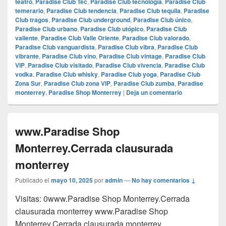
teatro
,
Paradise Club Tec
,
Paradise Club tecnología
,
Paradise Club
temerario
,
Paradise Club tendencia
,
Paradise Club tequila
,
Paradise
Club tragos
,
Paradise Club underground
,
Paradise Club único
,
Paradise Club urbano
,
Paradise Club utópico
,
Paradise Club
valiente
,
Paradise Club Valle Oriente
,
Paradise Club valorado
,
Paradise Club vanguardista
,
Paradise Club vibra
,
Paradise Club
vibrante
,
Paradise Club vino
,
Paradise Club vintage
,
Paradise Club
VIP
,
Paradise Club visitado
,
Paradise Club vivencia
,
Paradise Club
vodka
,
Paradise Club whisky
,
Paradise Club yoga
,
Paradise Club
Zona Sur
,
Paradise Club zona VIP
,
Paradise Club zumba
,
Paradise
monterrey
,
Paradise Shop Monterrey
|
Deja un comentario
www.Paradise Shop
Monterrey.Cerrada clausurada
monterrey
Publicado el
mayo 10, 2025
por
admin
—
No hay comentarios ↓
Visitas: 0www.Paradise Shop Monterrey.Cerrada
clausurada monterrey www.Paradise Shop
Monterrey.Cerrada clausurada monterrey