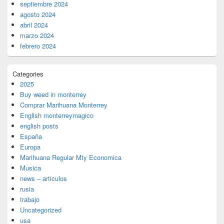
septiembre 2024
agosto 2024
abril 2024
marzo 2024
febrero 2024
Categories
2025
Buy weed in monterrey
Comprar Marihuana Monterrey
English monterreymagico
english posts
España
Europa
Marihuana Regular Mty Economica
Musica
news – articulos
rusia
trabajo
Uncategorized
usa